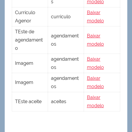
s
modelo
Curriculo
Baixar
curriculo
Agenor
modelo
TEste de
agendament
Baixar
agendament
os
modelo
o
agendament
Baixar
Imagem
os
modelo
agendament
Baixar
Imagem
os
modelo
Baixar
TEste aceite
aceites
modelo