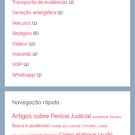
Transporte de evidências
(2)
Variação energética
(5)
Veículos
(1)
Vestígios
(6)
Vídeos
(11)
Voicerlib
(2)
VoIP
(4)
Whatsapp
(3)
Navegação rápida
Artigos sobre Perícia Judicial
Assistência Técnica
Busca e apreensão
Circuito
Cadeia de custódia
Coleta
Como elaborar laudo