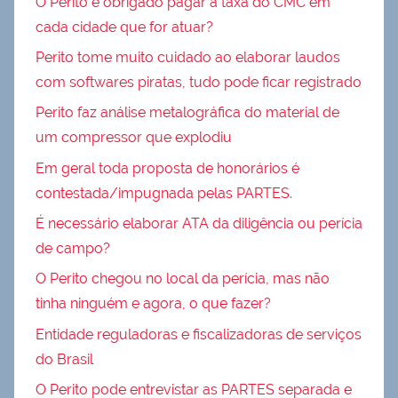
O Perito é obrigado pagar a taxa do CMC em
cada cidade que for atuar?
Perito tome muito cuidado ao elaborar laudos
com softwares piratas, tudo pode ficar registrado
Perito faz análise metalográfica do material de
um compressor que explodiu
Em geral toda proposta de honorários é
contestada/impugnada pelas PARTES.
É necessário elaborar ATA da diligência ou perícia
de campo?
O Perito chegou no local da perícia, mas não
tinha ninguém e agora, o que fazer?
Entidade reguladoras e fiscalizadoras de serviços
do Brasil
O Perito pode entrevistar as PARTES separada e