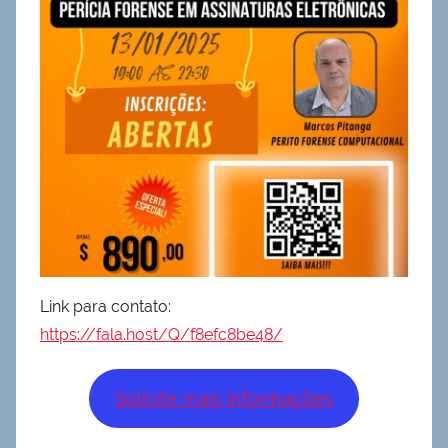
Link para contato:
https://fala.host/Q/f8efc8be48/
Solicite mais informações