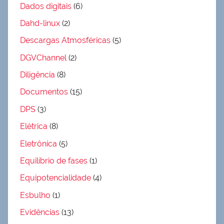
Dados digitais
(6)
Dahd-linux
(2)
Descargas Atmosféricas
(5)
DGVChannel
(2)
Diligência
(8)
Documentos
(15)
DPS
(3)
Elétrica
(8)
Eletrônica
(5)
Equilíbrio de fases
(1)
Equipotencialidade
(4)
Esbulho
(1)
Evidências
(13)