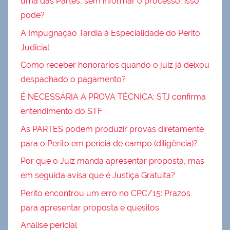
uma das Partes, sem informar o processo, isso
pode?
A Impugnação Tardia à Especialidade do Perito
Judicial
Como receber honorários quando o juiz já deixou
despachado o pagamento?
É NECESSÁRIA A PROVA TÉCNICA: STJ confirma
entendimento do STF
As PARTES podem produzir provas diretamente
para o Perito em perícia de campo (diligência)?
Por que o Juiz manda apresentar proposta, mas
em seguida avisa que é Justiça Gratuita?
Perito encontrou um erro no CPC/15: Prazos
para apresentar proposta e quesitos
Análise pericial