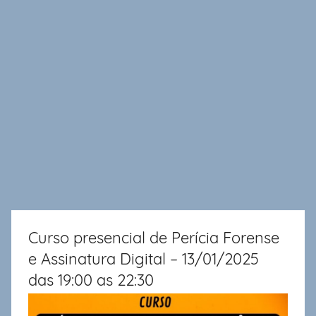
Curso presencial de Perícia Forense
e Assinatura Digital – 13/01/2025
das 19:00 as 22:30