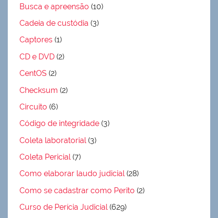
Busca e apreensão
(10)
Cadeia de custódia
(3)
Captores
(1)
CD e DVD
(2)
CentOS
(2)
Checksum
(2)
Circuito
(6)
Código de integridade
(3)
Coleta laboratorial
(3)
Coleta Pericial
(7)
Como elaborar laudo judicial
(28)
Como se cadastrar como Perito
(2)
Curso de Perícia Judicial
(629)