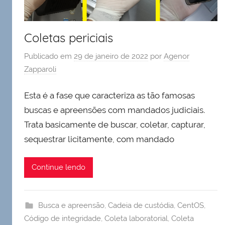
Coletas periciais
Publicado em
29 de janeiro de 2022
por
Agenor
Zapparoli
Esta é a fase que caracteriza as tão famosas
buscas e apreensões com mandados judiciais.
Trata basicamente de buscar, coletar, capturar,
sequestrar licitamente, com mandado
Continue lendo
Busca e apreensão
,
Cadeia de custódia
,
CentOS
,
Código de integridade
,
Coleta laboratorial
,
Coleta