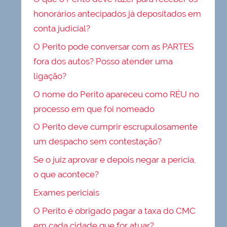
honorários antecipados já depositados em
conta judicial?
O Perito pode conversar com as PARTES
fora dos autos? Posso atender uma
ligação?
O nome do Perito apareceu como RÉU no
processo em que foi nomeado
O Perito deve cumprir escrupulosamente
um despacho sem contestação?
Se o juiz aprovar e depois negar a perícia,
o que acontece?
Exames periciais
O Perito é obrigado pagar a taxa do CMC
em cada cidade que for atuar?