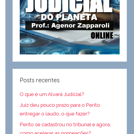
Posts recentes
O que é um Alvará Judicial?
Juiz deu pouco prazo para o Perito
entregar o laudo, o que fazer?
Perito se cadastrou no tribunal e agora,
como acelerar as nomeações?