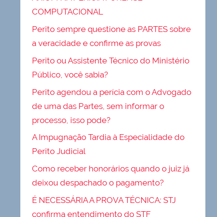
COMPUTACIONAL
Perito sempre questione as PARTES sobre
a veracidade e confirme as provas
Perito ou Assistente Técnico do Ministério
Público, você sabia?
Perito agendou a perícia com o Advogado
de uma das Partes, sem informar o
processo, isso pode?
A Impugnação Tardia à Especialidade do
Perito Judicial
Como receber honorários quando o juiz já
deixou despachado o pagamento?
É NECESSÁRIA A PROVA TÉCNICA: STJ
confirma entendimento do STF