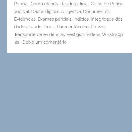
Pericial
,
Como elaborar laudo judicial
,
Curso de Perícia
Judicial
,
Dados digitais
,
Diligência
,
Documentos
,
Evidências
,
Exames periciais
,
Indícios
,
Integridade dos
dados
,
Laudo
,
Linux
,
Parecer técnico
,
Provas
,
Transporte de evidências
,
Vestígios
,
Vídeos
,
Whatsapp
Deixe um comentário