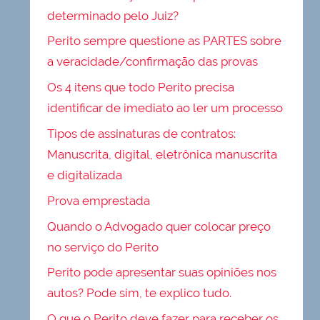
determinado pelo Juiz?
Perito sempre questione as PARTES sobre
a veracidade/confirmação das provas
Os 4 itens que todo Perito precisa
identificar de imediato ao ler um processo
Tipos de assinaturas de contratos:
Manuscrita, digital, eletrônica manuscrita
e digitalizada
Prova emprestada
Quando o Advogado quer colocar preço
no serviço do Perito
Perito pode apresentar suas opiniões nos
autos? Pode sim, te explico tudo.
O que o Perito deve fazer para receber os