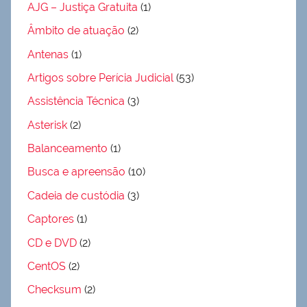
AJG – Justiça Gratuita
(1)
Âmbito de atuação
(2)
Antenas
(1)
Artigos sobre Perícia Judicial
(53)
Assistência Técnica
(3)
Asterisk
(2)
Balanceamento
(1)
Busca e apreensão
(10)
Cadeia de custódia
(3)
Captores
(1)
CD e DVD
(2)
CentOS
(2)
Checksum
(2)