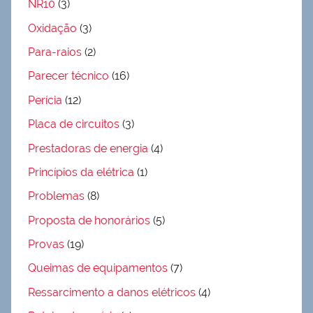
NR10
(3)
Oxidação
(3)
Para-raios
(2)
Parecer técnico
(16)
Perícia
(12)
Placa de circuitos
(3)
Prestadoras de energia
(4)
Princípios da elétrica
(1)
Problemas
(8)
Proposta de honorários
(5)
Provas
(19)
Queimas de equipamentos
(7)
Ressarcimento a danos elétricos
(4)