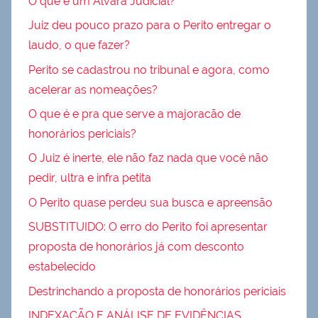
O que é um Alvará Judicial?
Juiz deu pouco prazo para o Perito entregar o
laudo, o que fazer?
Perito se cadastrou no tribunal e agora, como
acelerar as nomeações?
O que é e pra que serve a majoracão de
honorários periciais?
O Juiz é inerte, ele não faz nada que você não
pedir, ultra e infra petita
O Perito quase perdeu sua busca e apreensão
SUBSTITUIDO: O erro do Perito foi apresentar
proposta de honorários já com desconto
estabelecido
Destrinchando a proposta de honorários periciais
INDEXAÇÃO E ANÁLISE DE EVIDÊNCIAS