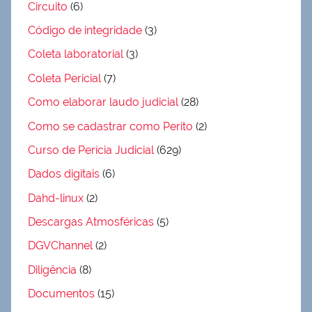
Circuito
(6)
Código de integridade
(3)
Coleta laboratorial
(3)
Coleta Pericial
(7)
Como elaborar laudo judicial
(28)
Como se cadastrar como Perito
(2)
Curso de Perícia Judicial
(629)
Dados digitais
(6)
Dahd-linux
(2)
Descargas Atmosféricas
(5)
DGVChannel
(2)
Diligência
(8)
Documentos
(15)