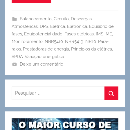
Balanceamento
,
Circuito
,
Descargas
Atmosféricas
,
DPS
,
Elétrica
,
Eletrônica
,
Equilíbrio de
fases
,
Equipotencialidade
,
Fases elétricas
,
IMS IME
,
Monitoramento
,
NBR5410
,
NBR5419
,
NR10
,
Para-
raios
,
Prestadoras de energia
,
Princípios da elétrica
,
SPDA
,
Variação energética
Deixe um comentário