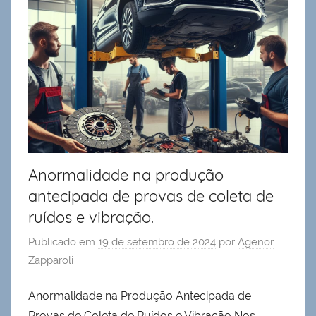
Anormalidade na produção
antecipada de provas de coleta de
ruídos e vibração.
Publicado em
19 de setembro de 2024
por
Agenor
Zapparoli
Anormalidade na Produção Antecipada de
Provas de Coleta de Ruídos e Vibração Nos