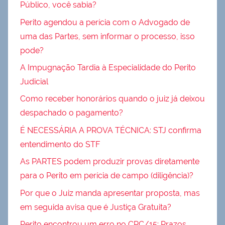
Público, você sabia?
Perito agendou a perícia com o Advogado de
uma das Partes, sem informar o processo, isso
pode?
A Impugnação Tardia à Especialidade do Perito
Judicial
Como receber honorários quando o juiz já deixou
despachado o pagamento?
É NECESSÁRIA A PROVA TÉCNICA: STJ confirma
entendimento do STF
As PARTES podem produzir provas diretamente
para o Perito em perícia de campo (diligência)?
Por que o Juiz manda apresentar proposta, mas
em seguida avisa que é Justiça Gratuita?
Perito encontrou um erro no CPC/15: Prazos