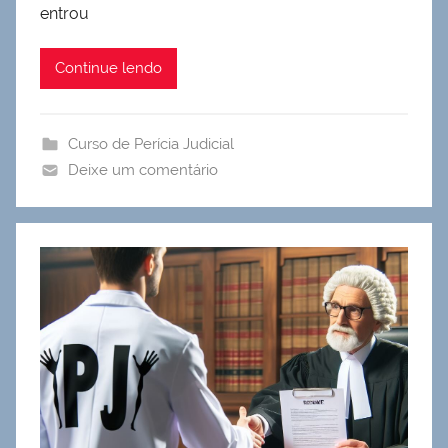
entrou
Continue lendo
Curso de Perícia Judicial
Deixe um comentário