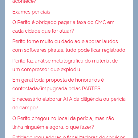
acontece?
Exames periciais
O Perito é obrigado pagar a taxa do CMC em
cada cidade que for atuar?
Perito tome muito cuidado ao elaborar laudos
com softwares piratas, tudo pode ficar registrado
Perito faz análise metalográfica do material de
um compressor que explodiu
Em geral toda proposta de honorários é
contestada/impugnada pelas PARTES.
É necessário elaborar ATA da diligência ou perícia
de campo?
O Perito chegou no local da perícia, mas não
tinha ninguém e agora, o que fazer?
Entidade reguladoras e fiscalizadoras de serviços