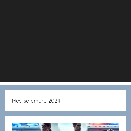
Mês:
setembro 2024