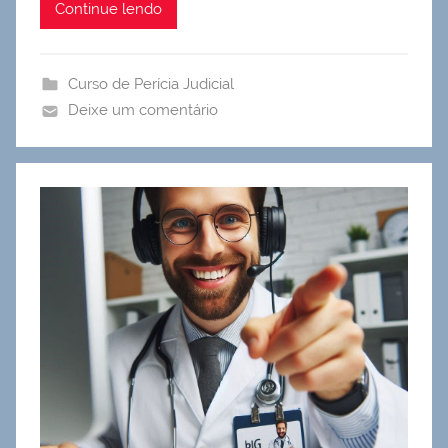
Continue lendo
Curso de Perícia Judicial
Deixe um comentário