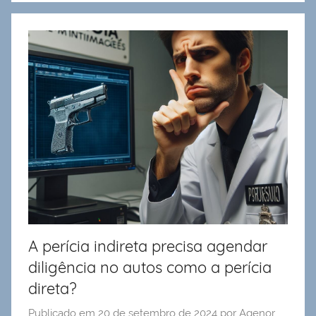
A perícia indireta precisa agendar
diligência no autos como a perícia
direta?
Publicado em
20 de setembro de 2024
por
Agenor