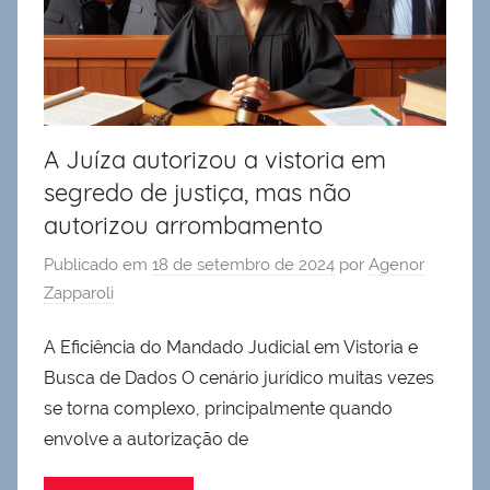
A Juíza autorizou a vistoria em
segredo de justiça, mas não
autorizou arrombamento
Publicado em
18 de setembro de 2024
por
Agenor
Zapparoli
A Eficiência do Mandado Judicial em Vistoria e
Busca de Dados O cenário jurídico muitas vezes
se torna complexo, principalmente quando
envolve a autorização de