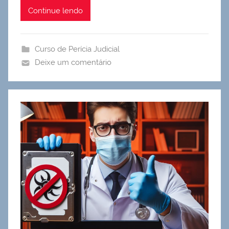
Continue lendo
Curso de Perícia Judicial
Deixe um comentário