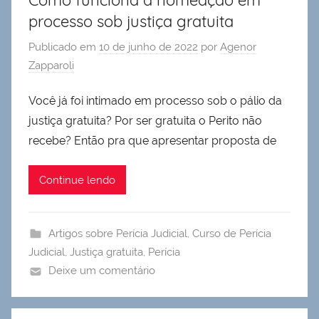
Como funciona a nomeação em
processo sob justiça gratuita
Publicado em
10 de junho de 2022
por
Agenor
Zapparoli
Você já foi intimado em processo sob o pálio da
justiça gratuita? Por ser gratuita o Perito não
recebe? Então pra que apresentar proposta de
Continue lendo
Artigos sobre Perícia Judicial
,
Curso de Perícia
Judicial
,
Justiça gratuita
,
Perícia
Deixe um comentário