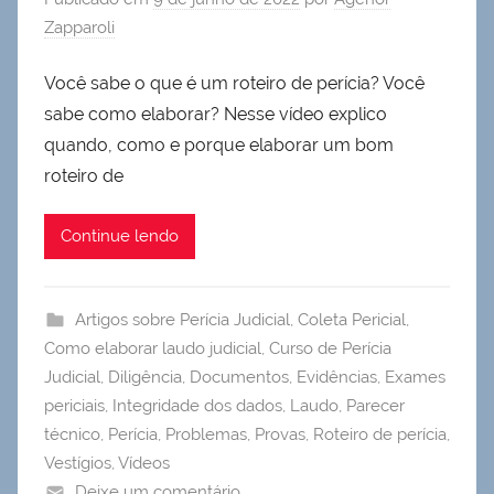
Zapparoli
Você sabe o que é um roteiro de perícia? Você
sabe como elaborar? Nesse vídeo explico
quando, como e porque elaborar um bom
roteiro de
Continue lendo
Artigos sobre Perícia Judicial
,
Coleta Pericial
,
Como elaborar laudo judicial
,
Curso de Perícia
Judicial
,
Diligência
,
Documentos
,
Evidências
,
Exames
periciais
,
Integridade dos dados
,
Laudo
,
Parecer
técnico
,
Perícia
,
Problemas
,
Provas
,
Roteiro de perícia
,
Vestígios
,
Vídeos
Deixe um comentário