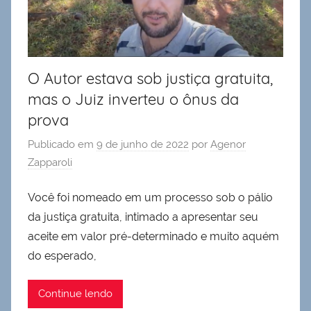
O Autor estava sob justiça gratuita,
mas o Juiz inverteu o ônus da
prova
Publicado em
9 de junho de 2022
por
Agenor
Zapparoli
Você foi nomeado em um processo sob o pálio
da justiça gratuita, intimado a apresentar seu
aceite em valor pré-determinado e muito aquém
do esperado,
Continue lendo