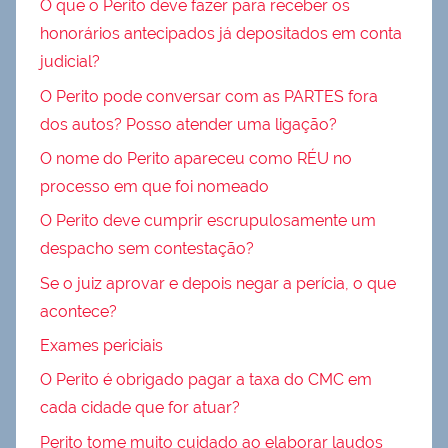
O que o Perito deve fazer para receber os
honorários antecipados já depositados em conta
judicial?
O Perito pode conversar com as PARTES fora
dos autos? Posso atender uma ligação?
O nome do Perito apareceu como RÉU no
processo em que foi nomeado
O Perito deve cumprir escrupulosamente um
despacho sem contestação?
Se o juiz aprovar e depois negar a perícia, o que
acontece?
Exames periciais
O Perito é obrigado pagar a taxa do CMC em
cada cidade que for atuar?
Perito tome muito cuidado ao elaborar laudos