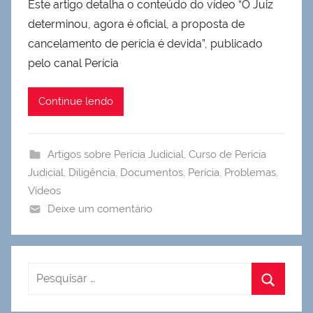
Este artigo detalha o conteúdo do vídeo “O Juiz
determinou, agora é oficial, a proposta de
cancelamento de perícia é devida”, publicado
pelo canal Perícia
Continue lendo
Artigos sobre Perícia Judicial
,
Curso de Perícia
Judicial
,
Diligência
,
Documentos
,
Perícia
,
Problemas
,
Vídeos
Deixe um comentário