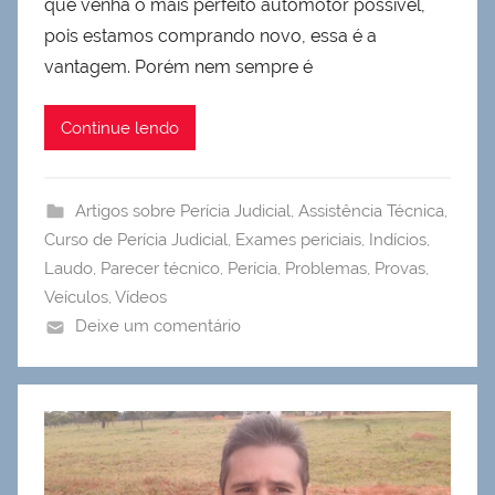
que venha o mais perfeito automotor possível,
pois estamos comprando novo, essa é a
vantagem. Porém nem sempre é
Continue lendo
Artigos sobre Perícia Judicial
,
Assistência Técnica
,
Curso de Perícia Judicial
,
Exames periciais
,
Indícios
,
Laudo
,
Parecer técnico
,
Perícia
,
Problemas
,
Provas
,
Veículos
,
Vídeos
Deixe um comentário