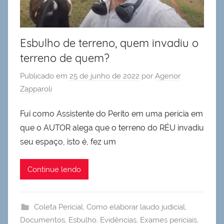
Esbulho de terreno, quem invadiu o
terreno de quem?
Publicado em
25 de junho de 2022
por
Agenor
Zapparoli
Fui como Assistente do Perito em uma perícia em
que o AUTOR alega que o terreno do RÉU invadiu
seu espaço, isto é, fez um
Continue lendo
Coleta Pericial
,
Como elaborar laudo judicial
,
Documentos
,
Esbulho
,
Evidências
,
Exames periciais
,