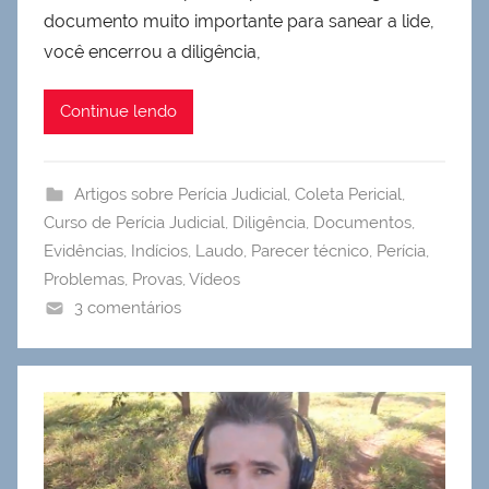
documento muito importante para sanear a lide,
você encerrou a diligência,
Continue lendo
Artigos sobre Perícia Judicial
,
Coleta Pericial
,
Curso de Perícia Judicial
,
Diligência
,
Documentos
,
Evidências
,
Indícios
,
Laudo
,
Parecer técnico
,
Perícia
,
Problemas
,
Provas
,
Vídeos
3 comentários