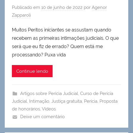
Publicado em
10 de junho de 2022
por
Agenor
Zapparoli
Muitos Peritos iniciantes se assustam quando
recebem as primeiras intimações judiciais. O que
será que eu fiz de errado? Quem está me
processando? Puxa vida
Continue lendo
Artigos sobre Perícia Judicial
,
Curso de Perícia
Judicial
,
Intimação
,
Justiça gratuita
,
Perícia
,
Proposta
de honorários
,
Vídeos
Deixe um comentário