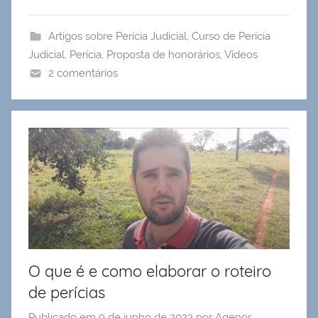
Artigos sobre Perícia Judicial
,
Curso de Perícia
Judicial
,
Perícia
,
Proposta de honorários
,
Vídeos
2 comentários
O que é e como elaborar o roteiro
de perícias
Publicado em
9 de junho de 2022
por
Agenor