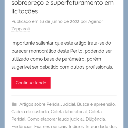
sobrepreço e superfaturamento em
licitações
Publicado em
16 de junho de 2022
por
Agenor
Zapparoli
Importante salientar que este artigo trata-se do
parecer monocrático deste Perito, podendo ser
utilizado como base de parâmetro, porém
sugerível ser debatido com outros profissionais.
Continue lendo
Artigos sobre Perícia Judicial
,
Busca e apreensão
,
Cadeia de custódia
,
Coleta laboratorial
,
Coleta
Pericial
,
Como elaborar laudo judicial
,
Diligência
,
Evidências
,
Exames periciais
,
Indícios
,
Integridade dos