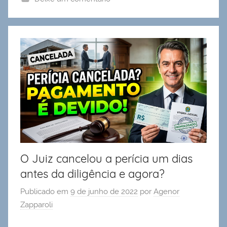
O Juiz cancelou a perícia um dias
antes da diligência e agora?
Publicado em
9 de junho de 2022
por
Agenor
Zapparoli