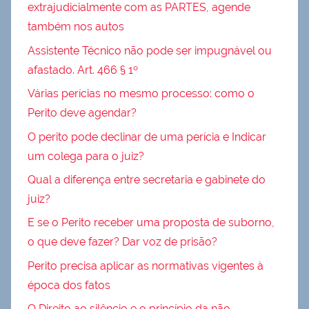
extrajudicialmente com as PARTES, agende
também nos autos
Assistente Técnico não pode ser impugnável ou
afastado. Art. 466 § 1º
Várias perícias no mesmo processo: como o
Perito deve agendar?
O perito pode declinar de uma perícia e Indicar
um colega para o juiz?
Qual a diferença entre secretaria e gabinete do
juiz?
E se o Perito receber uma proposta de suborno,
o que deve fazer? Dar voz de prisão?
Perito precisa aplicar as normativas vigentes à
época dos fatos
O Direito ao silêncio e o princípio da não