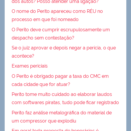
dos autos? Posso atender uma ligação?
O nome do Perito apareceu como RÉU no
processo em que foi nomeado
O Perito deve cumprir escrupulosamente um
despacho sem contestação?
Se o juiz aprovar e depois negar a perícia, o que
acontece?
Exames periciais
O Perito é obrigado pagar a taxa do CMC em
cada cidade que for atuar?
Perito tome muito cuidado ao elaborar laudos
com softwares piratas, tudo pode ficar registrado
Perito faz análise metalográfica do material de
um compressor que explodiu
Em geral toda proposta de honorários é