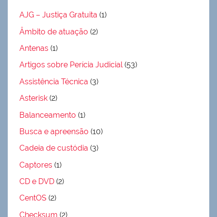
AJG – Justiça Gratuita
(1)
Âmbito de atuação
(2)
Antenas
(1)
Artigos sobre Perícia Judicial
(53)
Assistência Técnica
(3)
Asterisk
(2)
Balanceamento
(1)
Busca e apreensão
(10)
Cadeia de custódia
(3)
Captores
(1)
CD e DVD
(2)
CentOS
(2)
Checksum
(2)