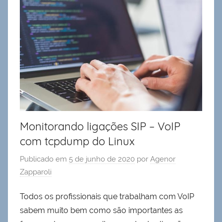
Monitorando ligações SIP – VoIP
com tcpdump do Linux
Publicado em
5 de junho de 2020
por
Agenor
Zapparoli
Todos os profissionais que trabalham com VoIP
sabem muito bem como são importantes as