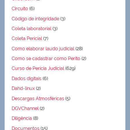
Circuito
(6)
Código de integridade
(3)
Coleta laboratorial
(3)
Coleta Pericial
(7)
Como elaborar laudo judicial
(28)
Como se cadastrar como Perito
(2)
Curso de Perícia Judicial
(629)
Dados digitais
(6)
Dahd-linux
(2)
Descargas Atmosféricas
(5)
DGVChannel
(2)
Diligência
(8)
Documentos
(15)