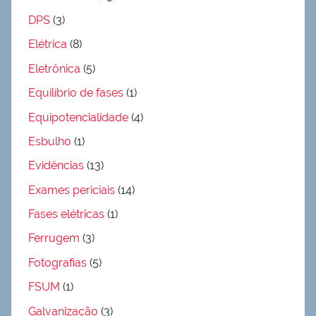
DPS
(3)
Elétrica
(8)
Eletrônica
(5)
Equilíbrio de fases
(1)
Equipotencialidade
(4)
Esbulho
(1)
Evidências
(13)
Exames periciais
(14)
Fases elétricas
(1)
Ferrugem
(3)
Fotografias
(5)
FSUM
(1)
Galvanização
(3)