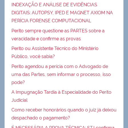
INDEXAÇÃO E ANÁLISE DE EVIDÊNCIAS
DIGITAIS: AUTOPSY, IPED E MAGNET AXIOM NA
PERÍCIA FORENSE COMPUTACIONAL
Perito sempre questione as PARTES sobre a
veracidade e confirme as provas
Perito ou Assistente Técnico do Ministério
Público, você sabia?
Perito agendou a perícia com o Advogado de
uma das Partes, sem informar o processo, isso
pode?
A Impugnação Tardia à Especialidade do Perito
Judicial
Como receber honorários quando o juiz já deixou
despachado o pagamento?
É NECESSÁRIA A PROVA TÉCNICA: STJ confirma