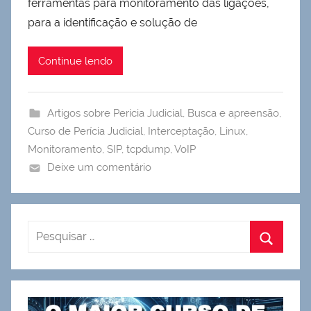
ferramentas para monitoramento das ligações,
para a identificação e solução de
Continue lendo
Artigos sobre Perícia Judicial
,
Busca e apreensão
,
Curso de Perícia Judicial
,
Interceptação
,
Linux
,
Monitoramento
,
SIP
,
tcpdump
,
VoIP
Deixe um comentário