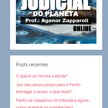
Posts recentes
O que é um Alvará Judicial?
Juiz deu pouco prazo para o Perito
entregar o laudo, o que fazer?
Perito se cadastrou no tribunal e agora,
como acelerar as nomeações?