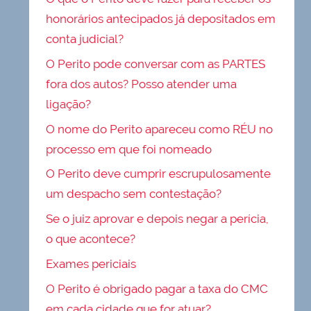
honorários antecipados já depositados em
conta judicial?
O Perito pode conversar com as PARTES
fora dos autos? Posso atender uma
ligação?
O nome do Perito apareceu como RÉU no
processo em que foi nomeado
O Perito deve cumprir escrupulosamente
um despacho sem contestação?
Se o juiz aprovar e depois negar a perícia,
o que acontece?
Exames periciais
O Perito é obrigado pagar a taxa do CMC
em cada cidade que for atuar?