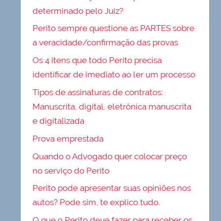
determinado pelo Juiz?
Perito sempre questione as PARTES sobre
a veracidade/confirmação das provas
Os 4 itens que todo Perito precisa
identificar de imediato ao ler um processo
Tipos de assinaturas de contratos:
Manuscrita, digital, eletrônica manuscrita
e digitalizada
Prova emprestada
Quando o Advogado quer colocar preço
no serviço do Perito
Perito pode apresentar suas opiniões nos
autos? Pode sim, te explico tudo.
O que o Perito deve fazer para receber os