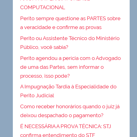
COMPUTACIONAL
Perito sempre questione as PARTES sobre
a veracidade e confirme as provas
Perito ou Assistente Técnico do Ministério
Público, você sabia?
Perito agendou a perícia com o Advogado
de uma das Partes, sem informar o
processo, isso pode?
A Impugnação Tardia à Especialidade do
Perito Judicial
Como receber honorários quando o juiz já
deixou despachado o pagamento?
É NECESSÁRIA A PROVA TÉCNICA: STJ
confirma entendimento do STF