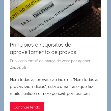
Princípios e requisitos de
aproveitamento de provas
Publicado em
16 de março de 2022
por
Agenor
Zapparoli
Nem todas as provas são indícios “Nem todas as
provas são indícios“, esta é uma frase que faz
muito sentido no meio pericial, pois existem
Continue lendo