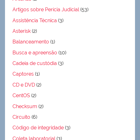
Artigos sobre Perícia Judicial
(53)
Assistência Técnica
(3)
Asterisk
(2)
Balanceamento
(1)
Busca e apreensão
(10)
Cadeia de custódia
(3)
Captores
(1)
CD e DVD
(2)
CentOS
(2)
Checksum
(2)
Circuito
(6)
Código de integridade
(3)
Coleta laboratorial
(3)