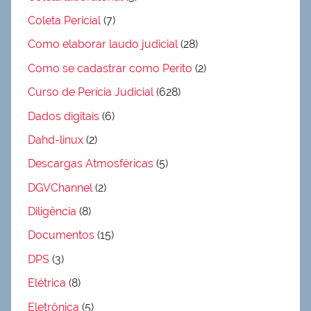
Coleta Pericial
(7)
Como elaborar laudo judicial
(28)
Como se cadastrar como Perito
(2)
Curso de Perícia Judicial
(628)
Dados digitais
(6)
Dahd-linux
(2)
Descargas Atmosféricas
(5)
DGVChannel
(2)
Diligência
(8)
Documentos
(15)
DPS
(3)
Elétrica
(8)
Eletrônica
(5)