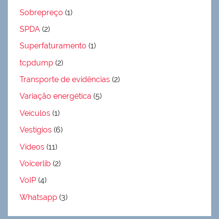
Sobrepreço
(1)
SPDA
(2)
Superfaturamento
(1)
tcpdump
(2)
Transporte de evidências
(2)
Variação energética
(5)
Veículos
(1)
Vestígios
(6)
Vídeos
(11)
Voicerlib
(2)
VoIP
(4)
Whatsapp
(3)