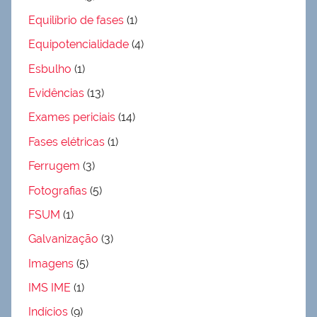
Equilíbrio de fases
(1)
Equipotencialidade
(4)
Esbulho
(1)
Evidências
(13)
Exames periciais
(14)
Fases elétricas
(1)
Ferrugem
(3)
Fotografias
(5)
FSUM
(1)
Galvanização
(3)
Imagens
(5)
IMS IME
(1)
Indícios
(9)