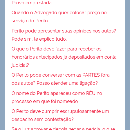
Prova emprestada
Quando o Advogado quer colocar preço no
serviço do Perito
Perito pode apresentar suas opiniões nos autos?
Pode sim, te explico tudo.
O que o Perito deve fazer para receber os
honorários antecipados já depositados em conta
judicial?
O Perito pode conversar com as PARTES fora
dos autos? Posso atender uma ligação?
O nome do Perito apareceu como RÉU no
processo em que foi nomeado
O Perito deve cumprir escrupulosamente um
despacho sem contestação?
Se o juiz aprovar e depois negar a perícia, o que