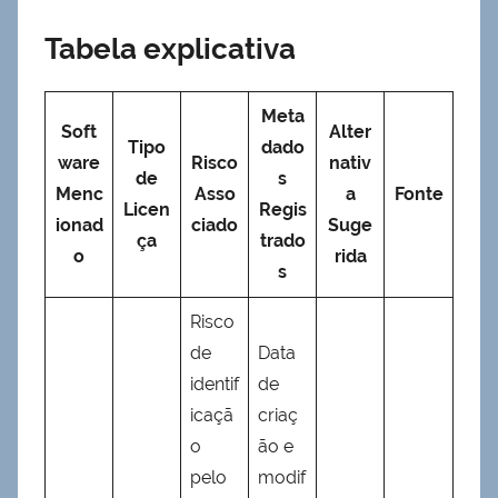
Tabela explicativa
Meta
Soft
Alter
Tipo
dado
ware
Risco
nativ
de
s
Menc
Asso
a
Fonte
Licen
Regis
ionad
ciado
Suge
ça
trado
o
rida
s
Risco
de
Data
identif
de
icaçã
criaç
o
ão e
pelo
modif