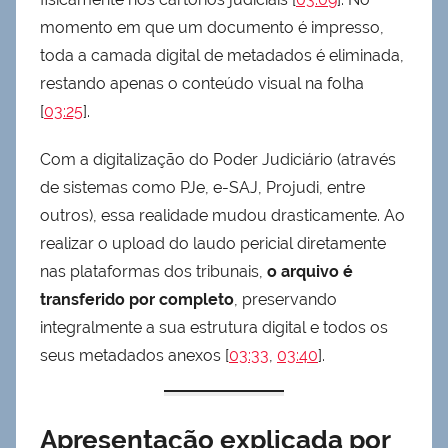
momento em que um documento é impresso,
toda a camada digital de metadados é eliminada,
restando apenas o conteúdo visual na folha
[
03:25
].
Com a digitalização do Poder Judiciário (através
de sistemas como PJe, e-SAJ, Projudi, entre
outros), essa realidade mudou drasticamente. Ao
realizar o upload do laudo pericial diretamente
nas plataformas dos tribunais,
o arquivo é
transferido por completo
, preservando
integralmente a sua estrutura digital e todos os
seus metadados anexos [
03:33
,
03:40
].
Apresentação explicada por