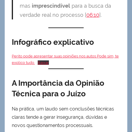
mas
imprescindível
para a busca da
verdade real no processo [
06:10
].
Infográfico explicativo
Perito pode apresentar suas opiniões nos autos Pode sim, te
explico tudo.
Baixar
A Importância da Opinião
Técnica para o Juízo
Na prática, um laudo sem conclusões técnicas
claras tende a gerar insegurança, dúvidas e
novos questionamentos processuais.