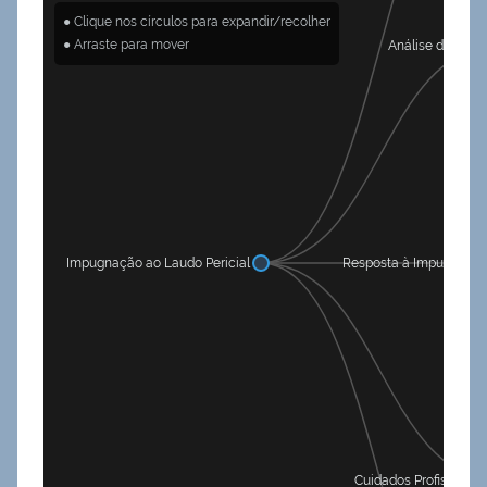
● Clique nos círculos para expandir/recolher
● Arraste para mover
Análise do Perit
Impugnação ao Laudo Pericial
Resposta à Impugnaçã
Cuidados Profissionai