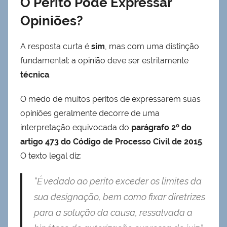
O Perito Pode Expressar
Opiniões?
A resposta curta é
sim
, mas com uma distinção
fundamental: a opinião deve ser estritamente
técnica
.
O medo de muitos peritos de expressarem suas
opiniões geralmente decorre de uma
interpretação equivocada do
parágrafo 2º do
artigo 473 do Código de Processo Civil de 2015
.
O texto legal diz:
“É vedado ao perito exceder os limites da
sua designação, bem como fixar diretrizes
para a solução da causa, ressalvada a