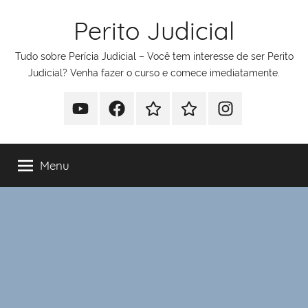
Pular
Perito Judicial
para
o
Tudo sobre Perícia Judicial – Você tem interesse de ser Perito
conteúdo
Judicial? Venha fazer o curso e comece imediatamente.
Youtube
Facebook
Whatsapp
Telegram
Instagram
Menu