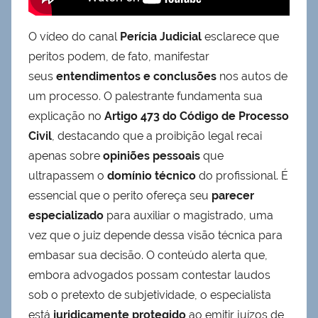
O vídeo do canal
Perícia Judicial
esclarece que
peritos podem, de fato, manifestar
seus
entendimentos e conclusões
nos autos de
um processo. O palestrante fundamenta sua
explicação no
Artigo 473 do Código de Processo
Civil
, destacando que a proibição legal recai
apenas sobre
opiniões pessoais
que
ultrapassem o
domínio técnico
do profissional. É
essencial que o perito ofereça seu
parecer
especializado
para auxiliar o magistrado, uma
vez que o juiz depende dessa visão técnica para
embasar sua decisão. O conteúdo alerta que,
embora advogados possam contestar laudos
sob o pretexto de subjetividade, o especialista
está
juridicamente protegido
ao emitir juízos de