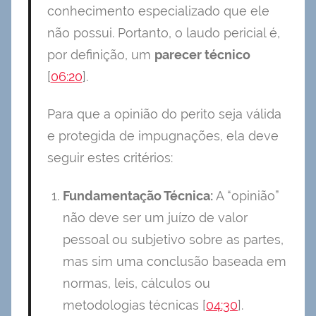
conhecimento especializado que ele
não possui. Portanto, o laudo pericial é,
por definição, um
parecer técnico
[
06:20
].
Para que a opinião do perito seja válida
e protegida de impugnações, ela deve
seguir estes critérios:
Fundamentação Técnica:
A “opinião”
não deve ser um juízo de valor
pessoal ou subjetivo sobre as partes,
mas sim uma conclusão baseada em
normas, leis, cálculos ou
metodologias técnicas [
04:30
].