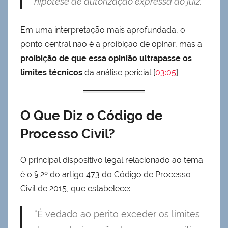
hipótese de autorização expressa do juiz.”
Em uma interpretação mais aprofundada, o
ponto central não é a proibição de opinar, mas a
proibição de que essa opinião ultrapasse os
limites técnicos
da análise pericial [
03:05
].
O Que Diz o Código de
Processo Civil?
O principal dispositivo legal relacionado ao tema
é o § 2º do artigo 473 do Código de Processo
Civil de 2015, que estabelece:
“É vedado ao perito exceder os limites