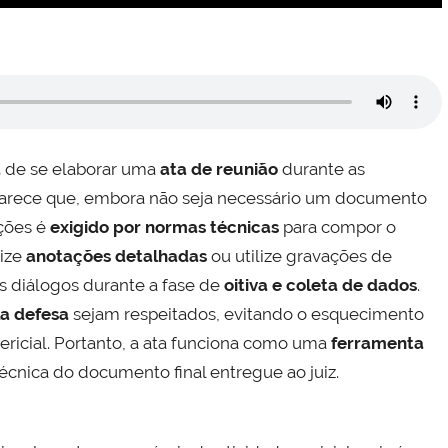
a
de se elaborar uma
ata de reunião
durante as
sclarece que, embora não seja necessário um documento
ações é
exigido por normas técnicas
para compor o
lize
anotações detalhadas
ou utilize gravações de
os diálogos durante a fase de
oitiva e coleta de dados
.
la defesa
sejam respeitados, evitando o esquecimento
pericial. Portanto, a ata funciona como uma
ferramenta
técnica do documento final entregue ao juiz.