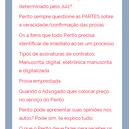
determinado pelo Juiz?
Perito sempre questione as PARTES sobre
a veracidade/confirmação das provas
Os 4 itens que todo Perito precisa
identificar de imediato ao ler um processo
Tipos de assinaturas de contratos:
Manuscrita, digital, eletrônica manuscrita
e digitalizada
Prova emprestada
Quando o Advogado quer colocar preço
no serviço do Perito
Perito pode apresentar suas opiniões nos
autos? Pode sim, te explico tudo.
O que o Perito deve fazer para receber os