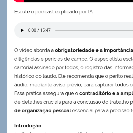
Escute o podcast explicado por IA
O vídeo aborda a
obrigatoriedade e a importânci
diligências e perícias de campo. O especialista e
cartorial assinado por todos, o registro das inform
histórico do laudo. Ele recomenda que o perito rea
áudio, mediante aviso prévio, para capturar todos 
Essa prática assegura que o
contraditório e a amp
de detalhes cruciais para a conclusão do trabalho 
de organização pessoal
essencial para a precisão 
Introdução