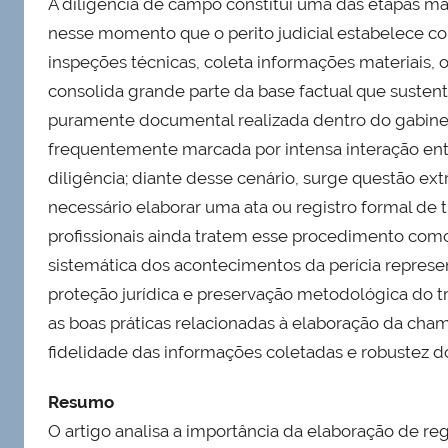
A diligência de campo constitui uma das etapas mais
nesse momento que o perito judicial estabelece con
inspeções técnicas, coleta informações materiais,
consolida grande parte da base factual que sustent
puramente documental realizada dentro do gabinete
frequentemente marcada por intensa interação entre
diligência; diante desse cenário, surge questão ext
necessário elaborar uma ata ou registro formal de
profissionais ainda tratem esse procedimento co
sistemática dos acontecimentos da perícia represe
proteção jurídica e preservação metodológica do tra
as boas práticas relacionadas à elaboração da cham
fidelidade das informações coletadas e robustez do
Resumo
O artigo analisa a importância da elaboração de reg