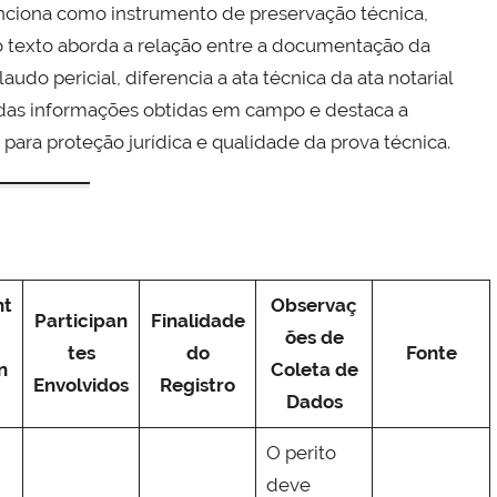
nciona como instrumento de preservação técnica,
o texto aborda a relação entre a documentação da
audo pericial, diferencia a ata técnica da ata notarial
o das informações obtidas em campo e destaca a
para proteção jurídica e qualidade da prova técnica.
nt
Observaç
Participan
Finalidade
ões de
tes
do
Fonte
n
Coleta de
Envolvidos
Registro
Dados
O perito
deve