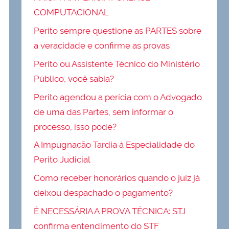
COMPUTACIONAL
Perito sempre questione as PARTES sobre
a veracidade e confirme as provas
Perito ou Assistente Técnico do Ministério
Público, você sabia?
Perito agendou a perícia com o Advogado
de uma das Partes, sem informar o
processo, isso pode?
A Impugnação Tardia à Especialidade do
Perito Judicial
Como receber honorários quando o juiz já
deixou despachado o pagamento?
É NECESSÁRIA A PROVA TÉCNICA: STJ
confirma entendimento do STF