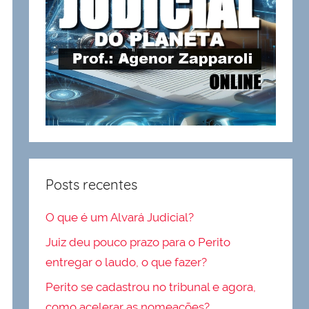
Posts recentes
O que é um Alvará Judicial?
Juiz deu pouco prazo para o Perito
entregar o laudo, o que fazer?
Perito se cadastrou no tribunal e agora,
como acelerar as nomeações?