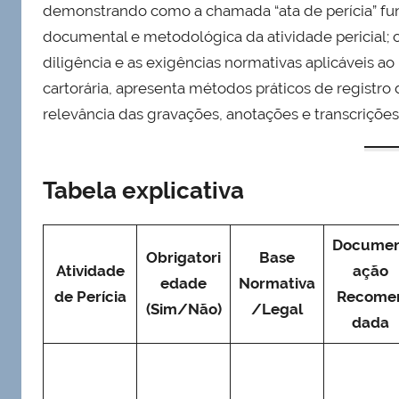
demonstrando como a chamada “ata de perícia” fu
documental e metodológica da atividade pericial; 
diligência e as exigências normativas aplicáveis ao l
cartorária, apresenta métodos práticos de registr
relevância das gravações, anotações e transcrições 
Tabela explicativa
Docume
Obrigatori
Base
Atividade
ação
edade
Normativa
de Perícia
Recome
(Sim/Não)
/Legal
dada