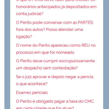
honorários antecipados já depositados em
conta judicial?
O Perito pode conversar com as PARTES
fora dos autos? Posso atender uma
ligação?
O nome do Perito apareceu como RÉU no
processo em que foi nomeado
O Perito deve cumprir escrupulosamente
um despacho sem contestação?
Se o juiz aprovar e depois negar a perícia,
o que acontece?
Exames periciais
O Perito é obrigado pagar a taxa do CMC
em cada cidade que for atuar?