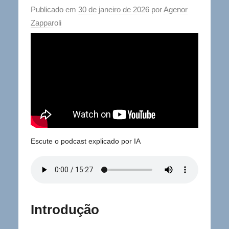
Publicado em
30 de janeiro de 2026
por
Agenor
Zapparoli
Escute o podcast explicado por IA
Introdução