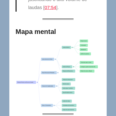
laudas [
07:54
].
Mapa mental