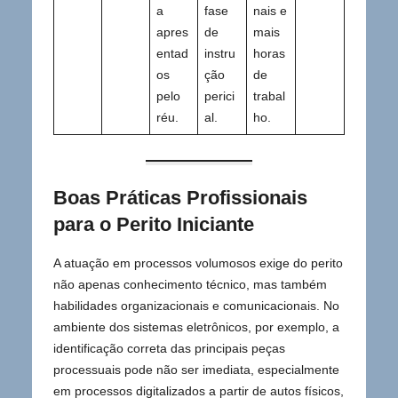
a
fase
nais e
apres
de
mais
entad
instru
horas
os
ção
de
pelo
perici
trabal
réu.
al.
ho.
Boas Práticas Profissionais
para o Perito Iniciante
A atuação em processos volumosos exige do perito
não apenas conhecimento técnico, mas também
habilidades organizacionais e comunicacionais. No
ambiente dos sistemas eletrônicos, por exemplo, a
identificação correta das principais peças
processuais pode não ser imediata, especialmente
em processos digitalizados a partir de autos físicos,