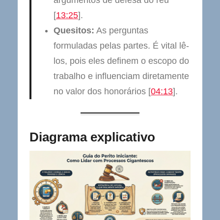
argumentos de defesa do réu
[
13:25
].
Quesitos:
As perguntas
formuladas pelas partes. É vital lê-
los, pois eles definem o escopo do
trabalho e influenciam diretamente
no valor dos honorários [
04:13
].
Diagrama explicativo