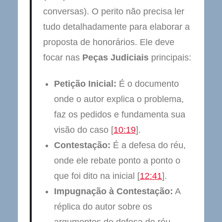
conversas). O perito não precisa ler
tudo detalhadamente para elaborar a
proposta de honorários. Ele deve
focar nas
Peças Judiciais
principais:
Petição Inicial:
É o documento
onde o autor explica o problema,
faz os pedidos e fundamenta sua
visão do caso [
10:19
].
Contestação:
É a defesa do réu,
onde ele rebate ponto a ponto o
que foi dito na inicial [
12:41
].
Impugnação à Contestação:
A
réplica do autor sobre os