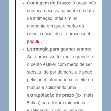
Contagem do Prazo:
O prazo não
começa necessariamente na data
da intimação, mas sim no
momento em que o perito dá
ciência oficial do ato processual
[
06:09
].
Estratégia para ganhar tempo:
Se o processo for muito grande e
o perito estiver com medo de ser
substituído por demora, ele pode
peticionar informando o aceite do
múnus e solicitando uma
extrapolação de prazo
(ex: mais
5 dias) para leitura minuciosa,
justificando o alto volume de