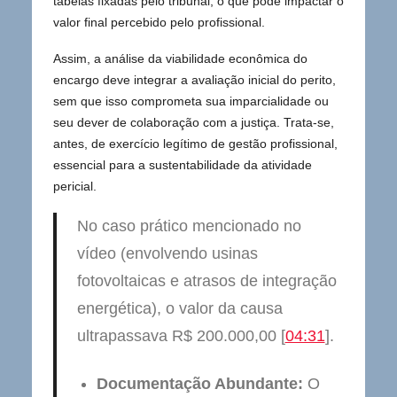
tabelas fixadas pelo tribunal, o que pode impactar o
valor final percebido pelo profissional.
Assim, a análise da viabilidade econômica do
encargo deve integrar a avaliação inicial do perito,
sem que isso comprometa sua imparcialidade ou
seu dever de colaboração com a justiça. Trata-se,
antes, de exercício legítimo de gestão profissional,
essencial para a sustentabilidade da atividade
pericial.
No caso prático mencionado no
vídeo (envolvendo usinas
fotovoltaicas e atrasos de integração
energética), o valor da causa
ultrapassava R$ 200.000,00 [
04:31
].
Documentação Abundante:
O