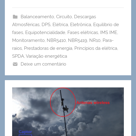
Balanceamento
,
Circuito
,
Descargas
Atmosféricas
,
DPS
,
Elétrica
,
Eletrônica
,
Equilíbrio de
fases
,
Equipotencialidade
,
Fases elétricas
,
IMS IME
,
Monitoramento
,
NBR5410
,
NBR5419
,
NR10
,
Para-
raios
,
Prestadoras de energia
,
Princípios da elétrica
,
SPDA
,
Variação energética
Deixe um comentário