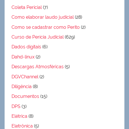
Coleta Pericial
(7)
Como elaborar laudo judicial
(28)
Como se cadastrar como Perito
(2)
Curso de Perícia Judicial
(629)
Dados digitais
(6)
Dahd-linux
(2)
Descargas Atmosféricas
(5)
DGVChannel
(2)
Diligência
(8)
Documentos
(15)
DPS
(3)
Elétrica
(8)
Eletrônica
(5)