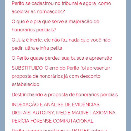
Perito se cadastrou no tribunal e agora, como
acelerar as nomeações?
O que é e pra que serve a majoracão de
honorários periciais?
O Juiz é inerte, ele não faz nada que você não
pedir, ultra e infra petita
O Perito quase perdeu sua busca e apreensão
SUBSTITUIDO: O erro do Perito foi apresentar
proposta de honorários já com desconto
estabelecido
Destrinchando a proposta de honorários periciais
INDEXAÇÃO E ANÁLISE DE EVIDÊNCIAS
DIGITAIS: AUTOPSY, IPED E MAGNET AXIOM NA
PERÍCIA FORENSE COMPUTACIONAL
Perito sempre questione as PARTES sobre a