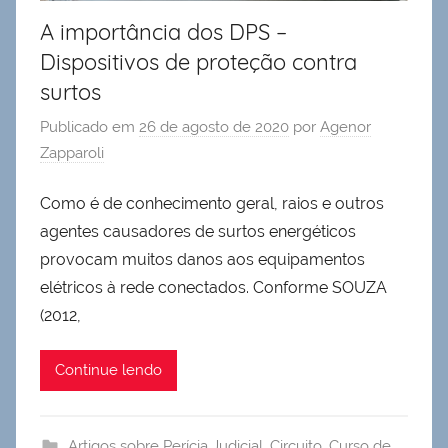
A importância dos DPS –
Dispositivos de proteção contra
surtos
Publicado em
26 de agosto de 2020
por
Agenor
Zapparoli
Como é de conhecimento geral, raios e outros
agentes causadores de surtos energéticos
provocam muitos danos aos equipamentos
elétricos à rede conectados. Conforme SOUZA
(2012,
Continue lendo
Artigos sobre Perícia Judicial
,
Circuito
,
Curso de