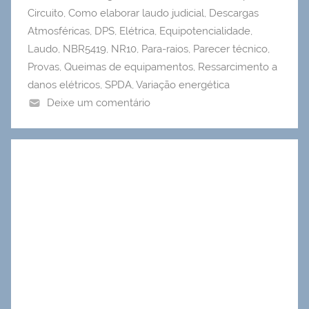
Circuito
,
Como elaborar laudo judicial
,
Descargas
Atmosféricas
,
DPS
,
Elétrica
,
Equipotencialidade
,
Laudo
,
NBR5419
,
NR10
,
Para-raios
,
Parecer técnico
,
Provas
,
Queimas de equipamentos
,
Ressarcimento a
danos elétricos
,
SPDA
,
Variação energética
Deixe um comentário