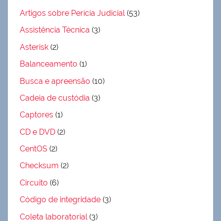
Artigos sobre Perícia Judicial
(53)
Assistência Técnica
(3)
Asterisk
(2)
Balanceamento
(1)
Busca e apreensão
(10)
Cadeia de custódia
(3)
Captores
(1)
CD e DVD
(2)
CentOS
(2)
Checksum
(2)
Circuito
(6)
Código de integridade
(3)
Coleta laboratorial
(3)