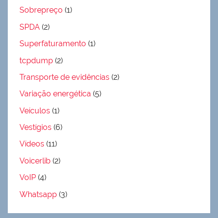
Sobrepreço
(1)
SPDA
(2)
Superfaturamento
(1)
tcpdump
(2)
Transporte de evidências
(2)
Variação energética
(5)
Veículos
(1)
Vestígios
(6)
Vídeos
(11)
Voicerlib
(2)
VoIP
(4)
Whatsapp
(3)