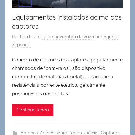
Equipamentos instalados acima dos
captores
Publicado em
10 de novembro de 2020
por
Agenor
Zapparoli
Conceito de captores Os captores, popularmente
chamados de “para-raios”, são dispositivo
compostos de materiais (metal) de baixíssima
resistência à corrente elétrica, geralmente
posicionados nos pontos
Continue lendo
Antenas
,
Artigos sobre Perícia Judicial
,
Captores
,