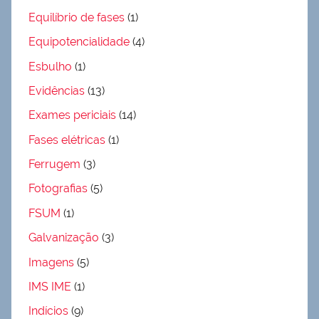
Equilíbrio de fases
(1)
Equipotencialidade
(4)
Esbulho
(1)
Evidências
(13)
Exames periciais
(14)
Fases elétricas
(1)
Ferrugem
(3)
Fotografias
(5)
FSUM
(1)
Galvanização
(3)
Imagens
(5)
IMS IME
(1)
Indícios
(9)