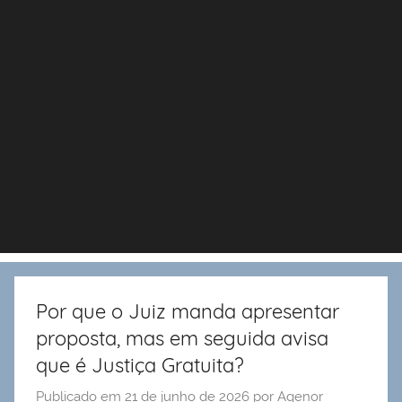
Por que o Juiz manda apresentar
proposta, mas em seguida avisa
que é Justiça Gratuita?
Publicado em
21 de junho de 2026
por
Agenor