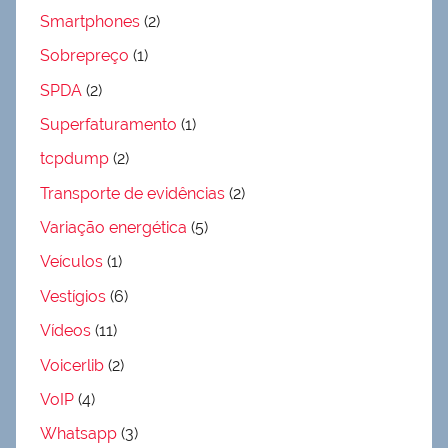
Smartphones
(2)
Sobrepreço
(1)
SPDA
(2)
Superfaturamento
(1)
tcpdump
(2)
Transporte de evidências
(2)
Variação energética
(5)
Veículos
(1)
Vestígios
(6)
Vídeos
(11)
Voicerlib
(2)
VoIP
(4)
Whatsapp
(3)