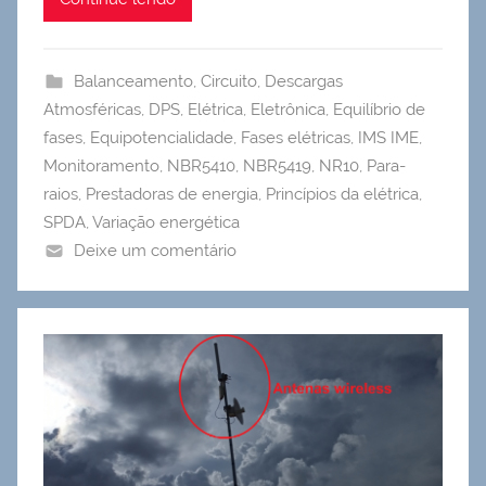
Balanceamento
,
Circuito
,
Descargas
Atmosféricas
,
DPS
,
Elétrica
,
Eletrônica
,
Equilíbrio de
fases
,
Equipotencialidade
,
Fases elétricas
,
IMS IME
,
Monitoramento
,
NBR5410
,
NBR5419
,
NR10
,
Para-
raios
,
Prestadoras de energia
,
Princípios da elétrica
,
SPDA
,
Variação energética
Deixe um comentário