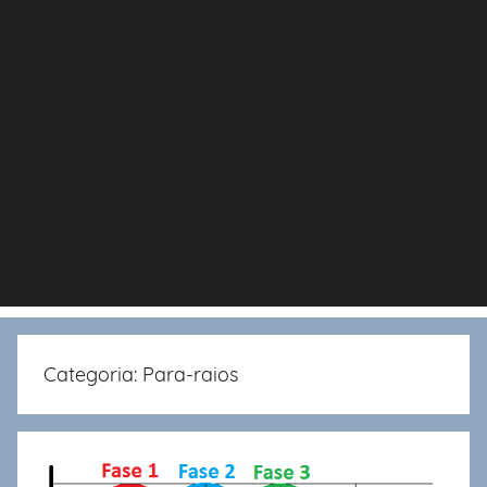
Categoria:
Para-raios