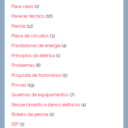
Para-raios
(2)
Parecer técnico
(16)
Perícia
(12)
Placa de circuitos
(3)
Prestadoras de energia
(4)
Princípios da elétrica
(1)
Problemas
(8)
Proposta de honorários
(5)
Provas
(19)
Queimas de equipamentos
(7)
Ressarcimento a danos elétricos
(4)
Roteiro de perícia
(2)
SIP
(3)