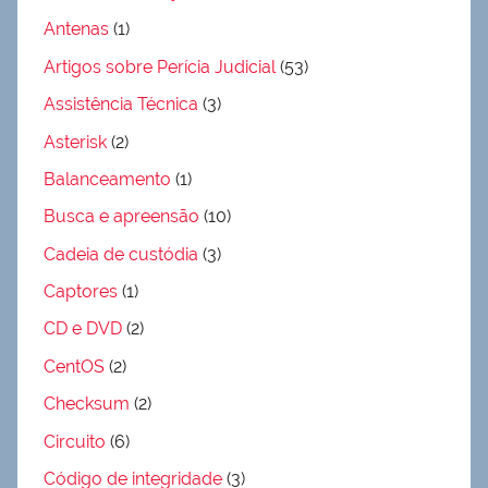
Antenas
(1)
Artigos sobre Perícia Judicial
(53)
Assistência Técnica
(3)
Asterisk
(2)
Balanceamento
(1)
Busca e apreensão
(10)
Cadeia de custódia
(3)
Captores
(1)
CD e DVD
(2)
CentOS
(2)
Checksum
(2)
Circuito
(6)
Código de integridade
(3)