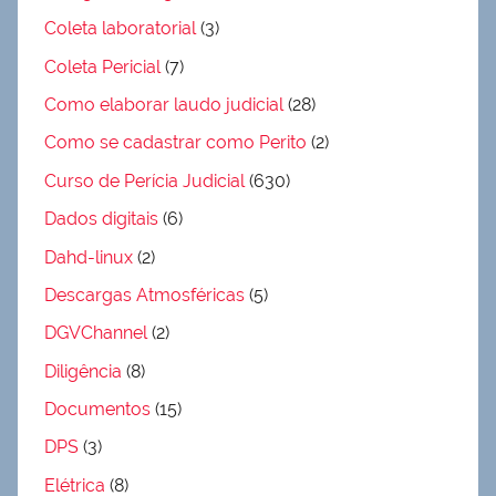
Coleta laboratorial
(3)
Coleta Pericial
(7)
Como elaborar laudo judicial
(28)
Como se cadastrar como Perito
(2)
Curso de Perícia Judicial
(630)
Dados digitais
(6)
Dahd-linux
(2)
Descargas Atmosféricas
(5)
DGVChannel
(2)
Diligência
(8)
Documentos
(15)
DPS
(3)
Elétrica
(8)