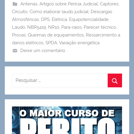
Antenas
,
Artigos sobre Perícia Judicial
,
Captores
,
Circuito
,
Como elaborar laudo judicial
,
Descargas
Atmosféricas
,
DPS
,
Elétrica
,
Equipotencialidade
,
Laudo
,
NBR5419
,
NR10
,
Para-raios
,
Parecer técnico
,
Provas
,
Queimas de equipamentos
,
Ressarcimento a
danos elétricos
,
SPDA
,
Variação energética
Deixe um comentário