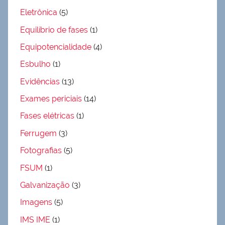
Eletrônica
(5)
Equilíbrio de fases
(1)
Equipotencialidade
(4)
Esbulho
(1)
Evidências
(13)
Exames periciais
(14)
Fases elétricas
(1)
Ferrugem
(3)
Fotografias
(5)
FSUM
(1)
Galvanização
(3)
Imagens
(5)
IMS IME
(1)