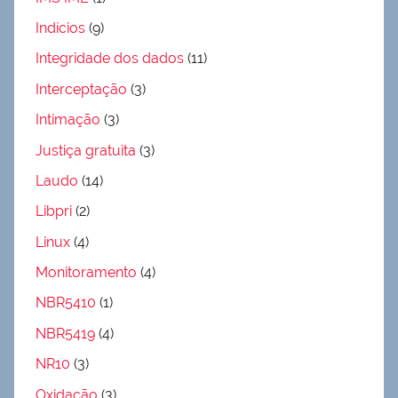
Indícios
(9)
Integridade dos dados
(11)
Interceptação
(3)
Intimação
(3)
Justiça gratuita
(3)
Laudo
(14)
Libpri
(2)
Linux
(4)
Monitoramento
(4)
NBR5410
(1)
NBR5419
(4)
NR10
(3)
Oxidação
(3)