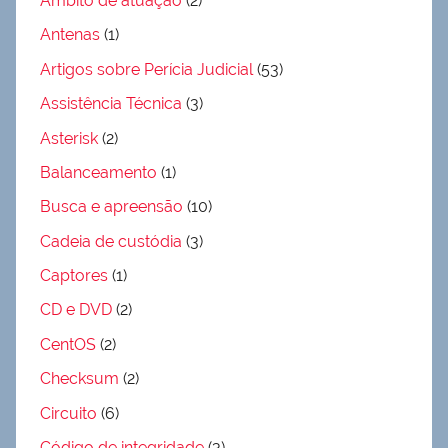
Âmbito de atuação
(2)
Antenas
(1)
Artigos sobre Perícia Judicial
(53)
Assistência Técnica
(3)
Asterisk
(2)
Balanceamento
(1)
Busca e apreensão
(10)
Cadeia de custódia
(3)
Captores
(1)
CD e DVD
(2)
CentOS
(2)
Checksum
(2)
Circuito
(6)
Código de integridade
(3)