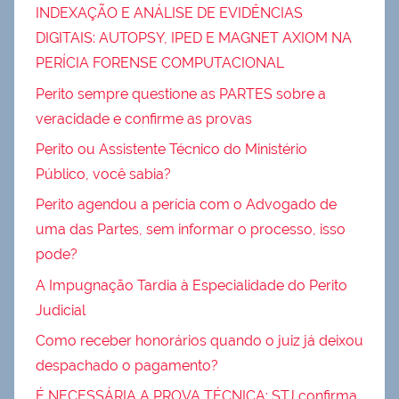
INDEXAÇÃO E ANÁLISE DE EVIDÊNCIAS
DIGITAIS: AUTOPSY, IPED E MAGNET AXIOM NA
PERÍCIA FORENSE COMPUTACIONAL
Perito sempre questione as PARTES sobre a
veracidade e confirme as provas
Perito ou Assistente Técnico do Ministério
Público, você sabia?
Perito agendou a perícia com o Advogado de
uma das Partes, sem informar o processo, isso
pode?
A Impugnação Tardia à Especialidade do Perito
Judicial
Como receber honorários quando o juiz já deixou
despachado o pagamento?
É NECESSÁRIA A PROVA TÉCNICA: STJ confirma