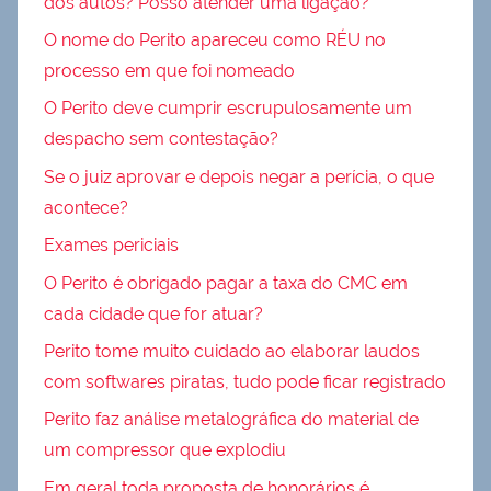
dos autos? Posso atender uma ligação?
O nome do Perito apareceu como RÉU no
processo em que foi nomeado
O Perito deve cumprir escrupulosamente um
despacho sem contestação?
Se o juiz aprovar e depois negar a perícia, o que
acontece?
Exames periciais
O Perito é obrigado pagar a taxa do CMC em
cada cidade que for atuar?
Perito tome muito cuidado ao elaborar laudos
com softwares piratas, tudo pode ficar registrado
Perito faz análise metalográfica do material de
um compressor que explodiu
Em geral toda proposta de honorários é