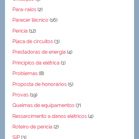
Para-raios
(2)
Parecer técnico
(16)
Perícia
(12)
Placa de circuitos
(3)
Prestadoras de energia
(4)
Princípios da elétrica
(1)
Problemas
(8)
Proposta de honorários
(5)
Provas
(19)
Queimas de equipamentos
(7)
Ressarcimento a danos elétricos
(4)
Roteiro de perícia
(2)
SIP
(3)