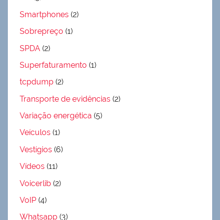
Smartphones
(2)
Sobrepreço
(1)
SPDA
(2)
Superfaturamento
(1)
tcpdump
(2)
Transporte de evidências
(2)
Variação energética
(5)
Veículos
(1)
Vestígios
(6)
Vídeos
(11)
Voicerlib
(2)
VoIP
(4)
Whatsapp
(3)