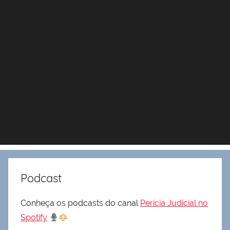
Podcast
Conheça os podcasts do canal
Perícia Judicial no
Spotify