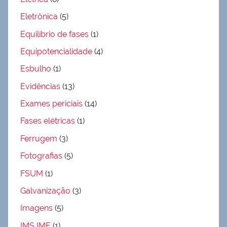
Eletrônica
(5)
Equilíbrio de fases
(1)
Equipotencialidade
(4)
Esbulho
(1)
Evidências
(13)
Exames periciais
(14)
Fases elétricas
(1)
Ferrugem
(3)
Fotografias
(5)
FSUM
(1)
Galvanização
(3)
Imagens
(5)
IMS IME
(1)