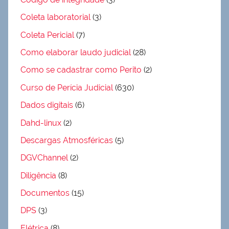
Coleta laboratorial
(3)
Coleta Pericial
(7)
Como elaborar laudo judicial
(28)
Como se cadastrar como Perito
(2)
Curso de Perícia Judicial
(630)
Dados digitais
(6)
Dahd-linux
(2)
Descargas Atmosféricas
(5)
DGVChannel
(2)
Diligência
(8)
Documentos
(15)
DPS
(3)
Elétrica
(8)