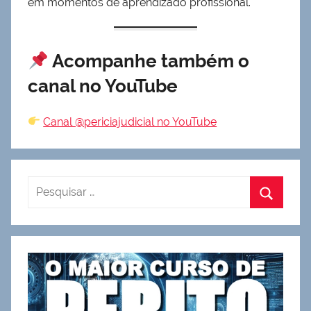
em momentos de aprendizado profissional.
Acompanhe também o
canal no YouTube
Canal @periciajudicial no YouTube