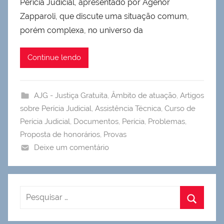
Perícia Judicial, apresentado por Agenor
Zapparoli, que discute uma situação comum,
porém complexa, no universo da
Continue lendo
AJG - Justiça Gratuita
,
Âmbito de atuação
,
Artigos
sobre Perícia Judicial
,
Assistência Técnica
,
Curso de
Perícia Judicial
,
Documentos
,
Perícia
,
Problemas
,
Proposta de honorários
,
Provas
Deixe um comentário