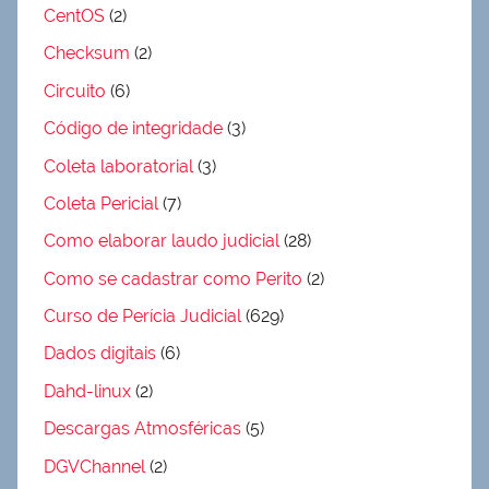
CentOS
(2)
Checksum
(2)
Circuito
(6)
Código de integridade
(3)
Coleta laboratorial
(3)
Coleta Pericial
(7)
Como elaborar laudo judicial
(28)
Como se cadastrar como Perito
(2)
Curso de Perícia Judicial
(629)
Dados digitais
(6)
Dahd-linux
(2)
Descargas Atmosféricas
(5)
DGVChannel
(2)