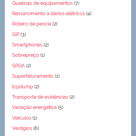
Queimas de equipamentos
(7)
Ressarcimento a danos elétricos
(4)
Roteiro de perícia
(2)
SIP
(3)
Smartphones
(2)
Sobrepreço
(1)
SPDA
(2)
Superfaturamento
(1)
tcpdump
(2)
Transporte de evidências
(2)
Variação energética
(5)
Veículos
(1)
Vestígios
(6)