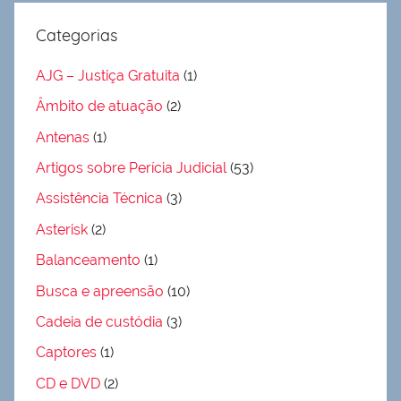
Categorias
AJG – Justiça Gratuita
(1)
Âmbito de atuação
(2)
Antenas
(1)
Artigos sobre Perícia Judicial
(53)
Assistência Técnica
(3)
Asterisk
(2)
Balanceamento
(1)
Busca e apreensão
(10)
Cadeia de custódia
(3)
Captores
(1)
CD e DVD
(2)