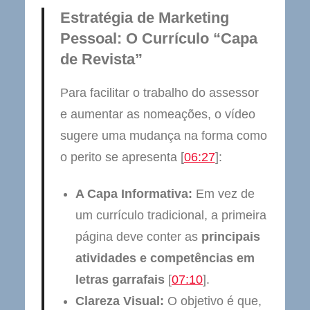
Estratégia de Marketing
Pessoal: O Currículo “Capa
de Revista”
Para facilitar o trabalho do assessor
e aumentar as nomeações, o vídeo
sugere uma mudança na forma como
o perito se apresenta [
06:27
]:
A Capa Informativa:
Em vez de
um currículo tradicional, a primeira
página deve conter as
principais
atividades e competências em
letras garrafais
[
07:10
].
Clareza Visual:
O objetivo é que,