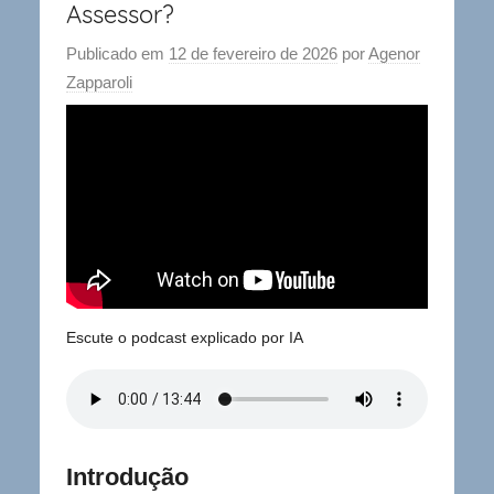
Assessor?
Publicado em
12 de fevereiro de 2026
por
Agenor
Zapparoli
Escute o podcast explicado por IA
Introdução