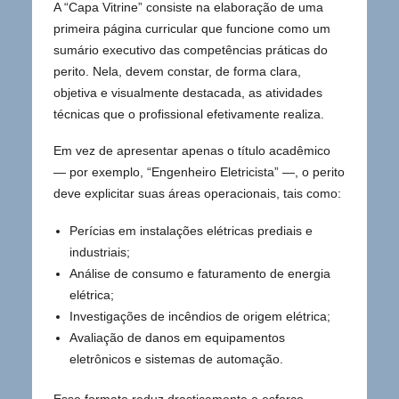
A “Capa Vitrine” consiste na elaboração de uma
primeira página curricular que funcione como um
sumário executivo das competências práticas do
perito. Nela, devem constar, de forma clara,
objetiva e visualmente destacada, as atividades
técnicas que o profissional efetivamente realiza.
Em vez de apresentar apenas o título acadêmico
— por exemplo, “Engenheiro Eletricista” —, o perito
deve explicitar suas áreas operacionais, tais como:
Perícias em instalações elétricas prediais e
industriais;
Análise de consumo e faturamento de energia
elétrica;
Investigações de incêndios de origem elétrica;
Avaliação de danos em equipamentos
eletrônicos e sistemas de automação.
Esse formato reduz drasticamente o esforço