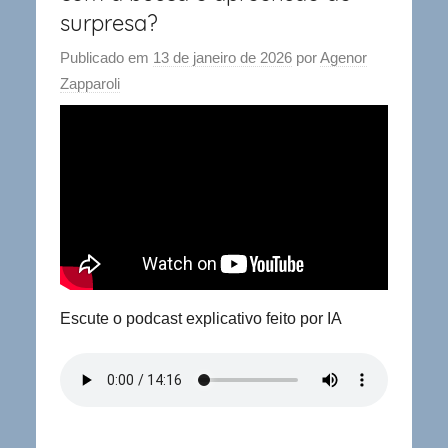
surpresa?
Publicado em
13 de janeiro de 2026
por
Agenor
Zapparoli
Escute o podcast explicativo feito por IA