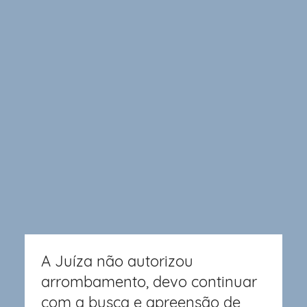
A Juíza não autorizou
arrombamento, devo continuar
com a busca e apreensão de