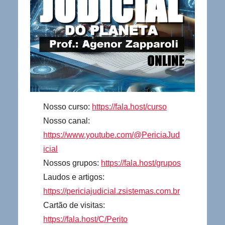
Nosso curso:
https://fala.host/curso
Nosso canal:
https://www.youtube.com/@PericiaJud
icial
Nossos grupos:
https://fala.host/grupos
Laudos e artigos:
https://periciajudicial.zsistemas.com.br
Cartão de visitas:
https://fala.host/C/Perito