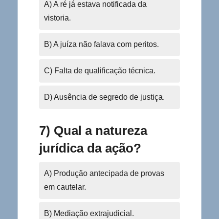
A) A ré já estava notificada da
vistoria.
B) A juíza não falava com peritos.
C) Falta de qualificação técnica.
D) Ausência de segredo de justiça.
7) Qual a natureza
jurídica da ação?
A) Produção antecipada de provas
em cautelar.
B) Mediação extrajudicial.