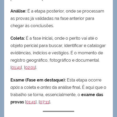
Análise:
É a etapa posterior, onde se processam
as provas já validadas na fase anterior para
chegar às conclusões.
Coleta:
É a fase inicial, onde o perito vai até o
objeto pericial para buscar, identificar e catalogar
evidências, indícios e vestígios. É o momento de
registro geográfico, fotográfico e documental
[
01:41
], [
02:01
].
Exame (Fase em destaque):
Esta etapa ocorre
após
a coleta e
antes
da análise final. É aqui que o
trabalho se torna, essencialmente, o
exame das
provas
[
01:41
], [
07:11
].