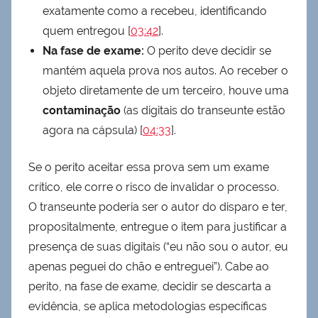
exatamente como a recebeu, identificando
quem entregou [
03:42
].
Na fase de exame:
O perito deve decidir se
mantém aquela prova nos autos. Ao receber o
objeto diretamente de um terceiro, houve uma
contaminação
(as digitais do transeunte estão
agora na cápsula) [
04:33
].
Se o perito aceitar essa prova sem um exame
crítico, ele corre o risco de invalidar o processo.
O transeunte poderia ser o autor do disparo e ter,
propositalmente, entregue o item para justificar a
presença de suas digitais (“eu não sou o autor, eu
apenas peguei do chão e entreguei”). Cabe ao
perito, na fase de exame, decidir se descarta a
evidência, se aplica metodologias específicas