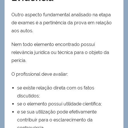
Outro aspecto fundamental analisado na etapa
de exames é a pertinência da prova em relação
aos autos.
Nem todo elemento encontrado possui
relevância jurídica ou técnica para o objeto da
perícia.
O profissional deve avaliar:
se existe relação direta com os fatos
discutidos;
se o elemento possui utilidade científica;
e se sua utilização pode efetivamente
contribuir para o esclarecimento da
controvérsia.