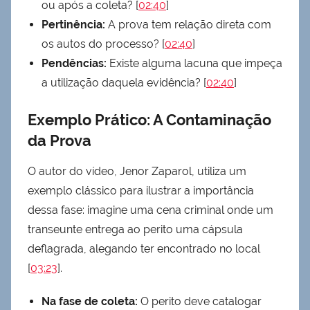
ou após a coleta? [
02:40
]
Pertinência:
A prova tem relação direta com
os autos do processo? [
02:40
]
Pendências:
Existe alguma lacuna que impeça
a utilização daquela evidência? [
02:40
]
Exemplo Prático: A Contaminação
da Prova
O autor do vídeo, Jenor Zaparol, utiliza um
exemplo clássico para ilustrar a importância
dessa fase: imagine uma cena criminal onde um
transeunte entrega ao perito uma cápsula
deflagrada, alegando ter encontrado no local
[
03:23
].
Na fase de coleta:
O perito deve catalogar