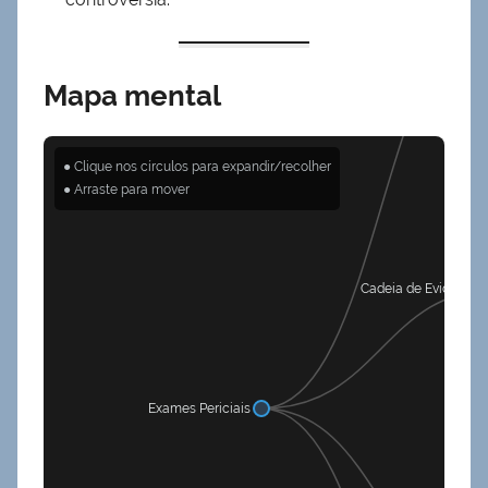
Conceito e Funçã
Mapa mental
● Clique nos círculos para expandir/recolher
● Arraste para mover
Cadeia de Evidência
Exames Periciais