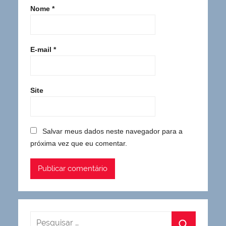
Nome
*
E-mail
*
Site
Salvar meus dados neste navegador para a
próxima vez que eu comentar.