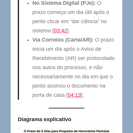
No Sistema Digital (PJe):
O
prazo começa um dia útil após o
perito clicar em “dar ciência” no
sistema [
03:42
].
Via Correios (Carta/AR):
O prazo
inicia um dia após o Aviso de
Recebimento (AR) ser protocolado
nos autos do processo, e não
necessariamente no dia em que o
perito assinou o documento na
porta de casa [
04:13
].
Diagrama explicativo