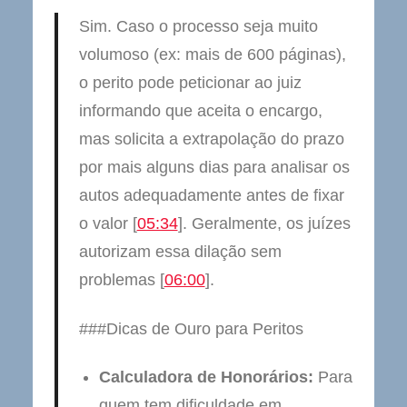
Sim. Caso o processo seja muito
volumoso (ex: mais de 600 páginas),
o perito pode peticionar ao juiz
informando que aceita o encargo,
mas solicita a extrapolação do prazo
por mais alguns dias para analisar os
autos adequadamente antes de fixar
o valor [
05:34
]. Geralmente, os juízes
autorizam essa dilação sem
problemas [
06:00
].
###Dicas de Ouro para Peritos
Calculadora de Honorários:
Para
quem tem dificuldade em