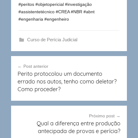
#peritos #objetopericial #investigação
#assistentetécnico #CREA #NBR #abnt
#engenharia #engenheiro
Curso de Perícia Judicial
Navegação
Post anterior
de
Perito protocolou um documento
Post
errado nos autos, tenho como deletar?
Como proceder?
Próximo post
Qual a diferença entre produção
antecipada de provas e perícia?