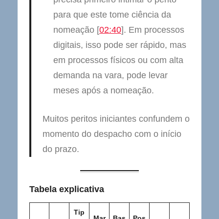
para que este tome ciência da
nomeação [
02:40
]. Em processos
digitais, isso pode ser rápido, mas
em processos físicos ou com alta
demanda na vara, pode levar
meses após a nomeação.
Muitos peritos iniciantes confundem o
momento do despacho com o início
do prazo.
Tabela explicativa
Tip
Mar
Bas
Pos