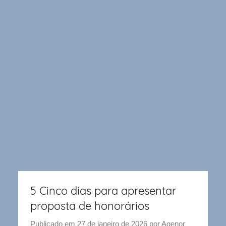
5 Cinco dias para apresentar
proposta de honorários
Publicado em
27 de janeiro de 2026
por
Agenor