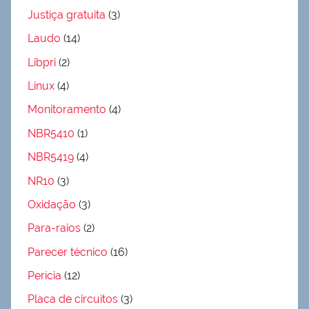
Justiça gratuita
(3)
Laudo
(14)
Libpri
(2)
Linux
(4)
Monitoramento
(4)
NBR5410
(1)
NBR5419
(4)
NR10
(3)
Oxidação
(3)
Para-raios
(2)
Parecer técnico
(16)
Perícia
(12)
Placa de circuitos
(3)