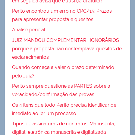
em seguida avisa que é Justiça Gratuita?
Perito encontrou um erro no CPC/15: Prazos
para apresentar proposta e quesitos
Análise pericial
JUIZ MANDOU COMPLEMENTAR HONORÁRIOS
porque a proposta não contemplava quesitos de
esclarecimentos
Quando começa a valer o prazo determinado
pelo Juiz?
Perito sempre questione as PARTES sobre a
veracidade/confirmação das provas
Os 4 itens que todo Perito precisa identificar de
imediato ao ler um processo
Tipos de assinaturas de contratos: Manuscrita,
digital, eletrônica manuscrita e digitalizada