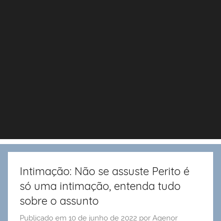
Intimação: Não se assuste Perito é
só uma intimação, entenda tudo
sobre o assunto
Publicado em
10 de junho de 2022
por
Agenor