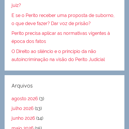
juiz?
E se o Perito receber uma proposta de suborno,
o que deve fazer? Dar voz de prisão?
Perito precisa aplicar as normativas vigentes à
época dos fatos
O Direito ao silêncio e o princípio da não
autoincriminação na visão do Perito Judicial
Arquivos
agosto 2026
(3)
julho 2026
(13)
junho 2026
(14)
maio 2026
(15)