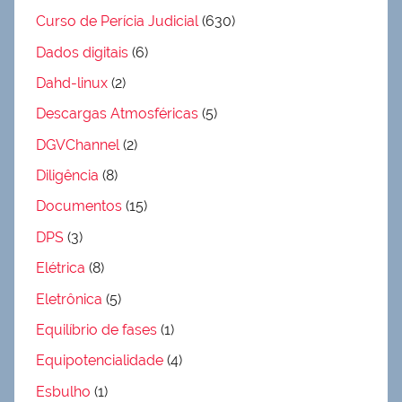
Curso de Perícia Judicial
(630)
Dados digitais
(6)
Dahd-linux
(2)
Descargas Atmosféricas
(5)
DGVChannel
(2)
Diligência
(8)
Documentos
(15)
DPS
(3)
Elétrica
(8)
Eletrônica
(5)
Equilíbrio de fases
(1)
Equipotencialidade
(4)
Esbulho
(1)