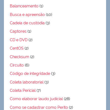
Balanceamento
(1)
Busca e apreensão
(10)
Cadeia de custódia
(3)
Captores
(1)
CD e DVD
(2)
CentOS
(2)
Checksum
(2)
Circuito
(6)
Código de integridade
(3)
Coleta laboratorial
(3)
Coleta Pericial
(7)
Como elaborar laudo judicial
(28)
Como se cadastrar como Perito
(2)