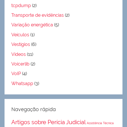
tcpdump
(2)
Transporte de evidências
(2)
Variação energética
(5)
Veículos
(1)
Vestígios
(6)
Vídeos
(11)
Voicerlib
(2)
VoIP
(4)
Whatsapp
(3)
Navegação rápida
Artigos sobre Perícia Judicial
Assistência Técnica