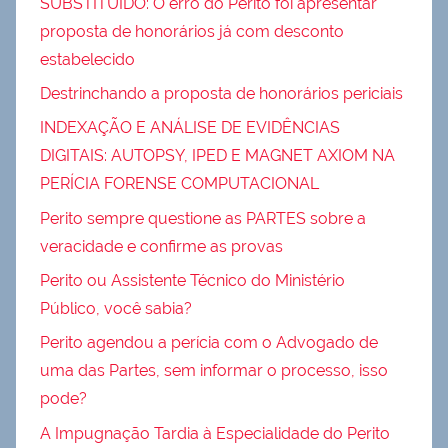
SUBSTITUIDO: O erro do Perito foi apresentar
proposta de honorários já com desconto
estabelecido
Destrinchando a proposta de honorários periciais
INDEXAÇÃO E ANÁLISE DE EVIDÊNCIAS
DIGITAIS: AUTOPSY, IPED E MAGNET AXIOM NA
PERÍCIA FORENSE COMPUTACIONAL
Perito sempre questione as PARTES sobre a
veracidade e confirme as provas
Perito ou Assistente Técnico do Ministério
Público, você sabia?
Perito agendou a perícia com o Advogado de
uma das Partes, sem informar o processo, isso
pode?
A Impugnação Tardia à Especialidade do Perito