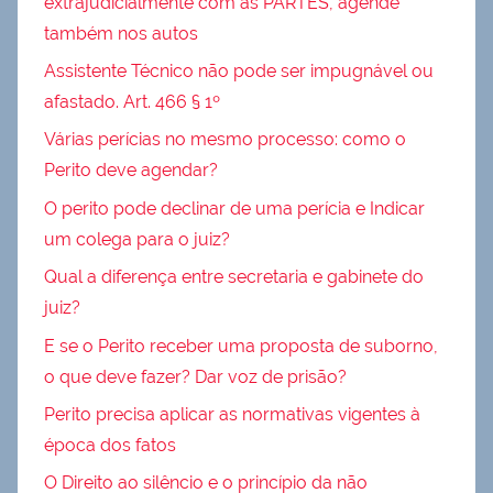
extrajudicialmente com as PARTES, agende
também nos autos
Assistente Técnico não pode ser impugnável ou
afastado. Art. 466 § 1º
Várias perícias no mesmo processo: como o
Perito deve agendar?
O perito pode declinar de uma perícia e Indicar
um colega para o juiz?
Qual a diferença entre secretaria e gabinete do
juiz?
E se o Perito receber uma proposta de suborno,
o que deve fazer? Dar voz de prisão?
Perito precisa aplicar as normativas vigentes à
época dos fatos
O Direito ao silêncio e o princípio da não