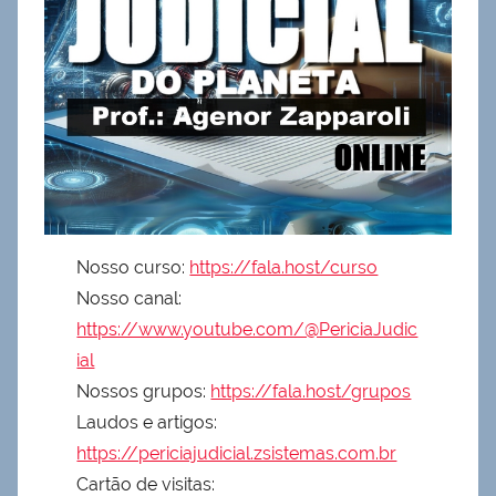
Nosso curso:
https://fala.host/curso
Nosso canal:
https://www.youtube.com/@PericiaJudic
ial
Nossos grupos:
https://fala.host/grupos
Laudos e artigos:
https://periciajudicial.zsistemas.com.br
Cartão de visitas: