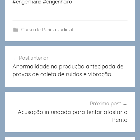
#engenharia #engenheiro
Curso de Perícia Judicial
Navegação
Post anterior
de
Anormalidade na produção antecipada de
Post
provas de coleta de ruídos e vibração.
Próximo post
Acusação infundada para tentar afastar o
Perito