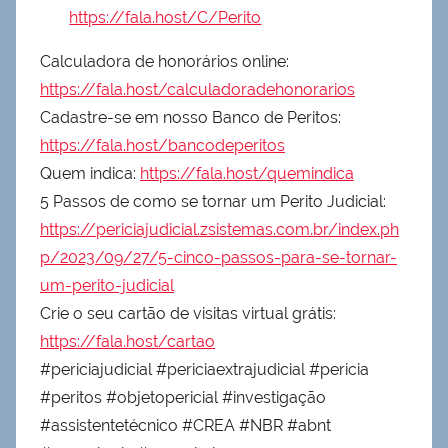
https://fala.host/C/Perito
Calculadora de honorários online:
https://fala.host/calculadoradehonorarios
Cadastre-se em nosso Banco de Peritos:
https://fala.host/bancodeperitos
Quem indica:
https://fala.host/quemindica
5 Passos de como se tornar um Perito Judicial:
https://periciajudicial.zsistemas.com.br/index.ph
p/2023/09/27/5-cinco-passos-para-se-tornar-
um-perito-judicial
Crie o seu cartão de visitas virtual grátis:
https://fala.host/cartao
#periciajudicial #periciaextrajudicial #pericia
#peritos #objetopericial #investigação
#assistentetécnico #CREA #NBR #abnt