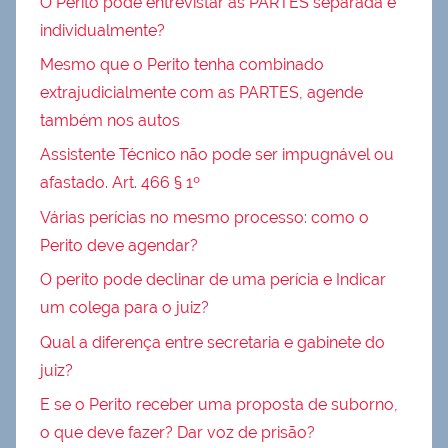
O Perito pode entrevistar as PARTES separada e
individualmente?
Mesmo que o Perito tenha combinado
extrajudicialmente com as PARTES, agende
também nos autos
Assistente Técnico não pode ser impugnável ou
afastado. Art. 466 § 1º
Várias perícias no mesmo processo: como o
Perito deve agendar?
O perito pode declinar de uma perícia e Indicar
um colega para o juiz?
Qual a diferença entre secretaria e gabinete do
juiz?
E se o Perito receber uma proposta de suborno,
o que deve fazer? Dar voz de prisão?