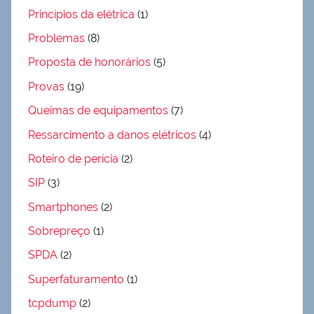
Princípios da elétrica
(1)
Problemas
(8)
Proposta de honorários
(5)
Provas
(19)
Queimas de equipamentos
(7)
Ressarcimento a danos elétricos
(4)
Roteiro de perícia
(2)
SIP
(3)
Smartphones
(2)
Sobrepreço
(1)
SPDA
(2)
Superfaturamento
(1)
tcpdump
(2)