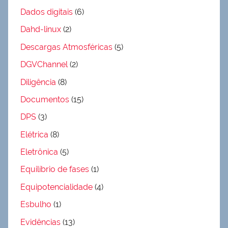
Dados digitais
(6)
Dahd-linux
(2)
Descargas Atmosféricas
(5)
DGVChannel
(2)
Diligência
(8)
Documentos
(15)
DPS
(3)
Elétrica
(8)
Eletrônica
(5)
Equilíbrio de fases
(1)
Equipotencialidade
(4)
Esbulho
(1)
Evidências
(13)