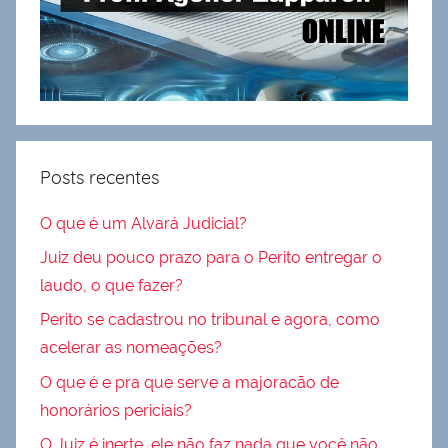
Posts recentes
O que é um Alvará Judicial?
Juiz deu pouco prazo para o Perito entregar o
laudo, o que fazer?
Perito se cadastrou no tribunal e agora, como
acelerar as nomeações?
O que é e pra que serve a majoracão de
honorários periciais?
O Juiz é inerte, ele não faz nada que você não