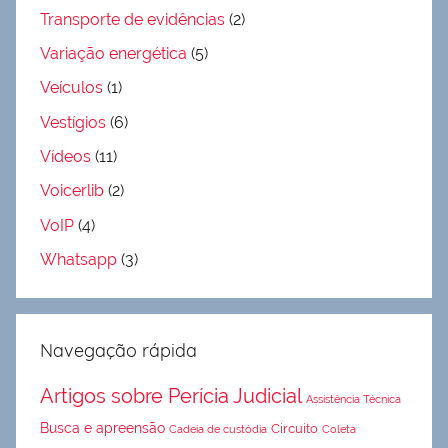
Transporte de evidências
(2)
Variação energética
(5)
Veículos
(1)
Vestígios
(6)
Vídeos
(11)
Voicerlib
(2)
VoIP
(4)
Whatsapp
(3)
Navegação rápida
Artigos sobre Perícia Judicial
Assistência Técnica
Busca e apreensão
Circuito
Cadeia de custódia
Coleta