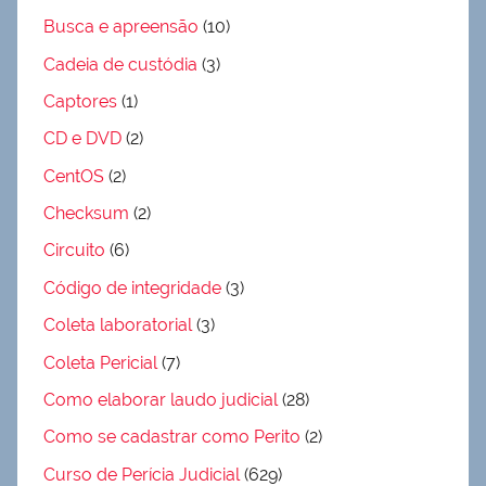
Busca e apreensão
(10)
Cadeia de custódia
(3)
Captores
(1)
CD e DVD
(2)
CentOS
(2)
Checksum
(2)
Circuito
(6)
Código de integridade
(3)
Coleta laboratorial
(3)
Coleta Pericial
(7)
Como elaborar laudo judicial
(28)
Como se cadastrar como Perito
(2)
Curso de Perícia Judicial
(629)