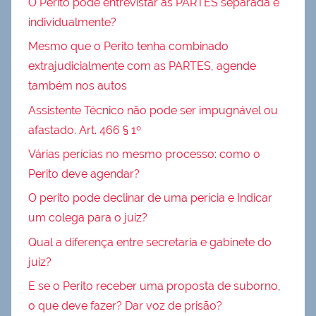
O Perito pode entrevistar as PARTES separada e
individualmente?
Mesmo que o Perito tenha combinado
extrajudicialmente com as PARTES, agende
também nos autos
Assistente Técnico não pode ser impugnável ou
afastado. Art. 466 § 1º
Várias perícias no mesmo processo: como o
Perito deve agendar?
O perito pode declinar de uma perícia e Indicar
um colega para o juiz?
Qual a diferença entre secretaria e gabinete do
juiz?
E se o Perito receber uma proposta de suborno,
o que deve fazer? Dar voz de prisão?