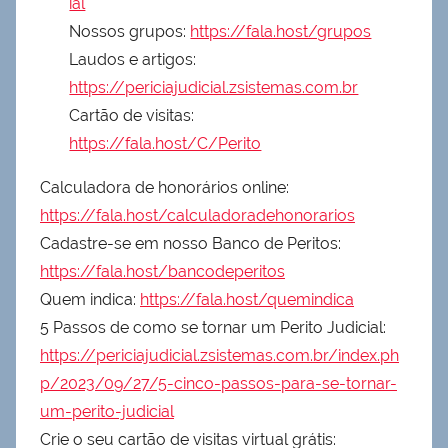
ial
Nossos grupos:
https://fala.host/grupos
Laudos e artigos:
https://periciajudicial.zsistemas.com.br
Cartão de visitas:
https://fala.host/C/Perito
Calculadora de honorários online:
https://fala.host/calculadoradehonorarios
Cadastre-se em nosso Banco de Peritos:
https://fala.host/bancodeperitos
Quem indica:
https://fala.host/quemindica
5 Passos de como se tornar um Perito Judicial:
https://periciajudicial.zsistemas.com.br/index.ph
p/2023/09/27/5-cinco-passos-para-se-tornar-
um-perito-judicial
Crie o seu cartão de visitas virtual grátis: