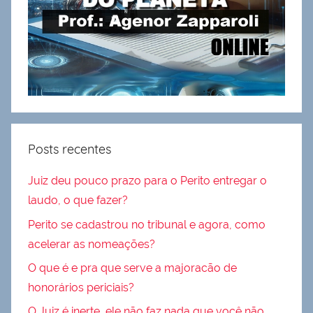
Posts recentes
Juiz deu pouco prazo para o Perito entregar o
laudo, o que fazer?
Perito se cadastrou no tribunal e agora, como
acelerar as nomeações?
O que é e pra que serve a majoracão de
honorários periciais?
O Juiz é inerte, ele não faz nada que você não