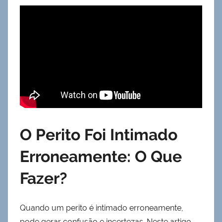
O Perito Foi Intimado
Erroneamente: O Que
Fazer?
Quando um perito é intimado erroneamente,
pode gerar confusão e incertezas. Neste artigo,