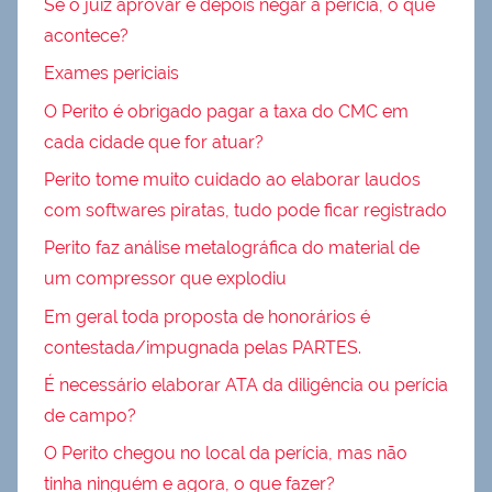
Se o juiz aprovar e depois negar a perícia, o que
acontece?
Exames periciais
O Perito é obrigado pagar a taxa do CMC em
cada cidade que for atuar?
Perito tome muito cuidado ao elaborar laudos
com softwares piratas, tudo pode ficar registrado
Perito faz análise metalográfica do material de
um compressor que explodiu
Em geral toda proposta de honorários é
contestada/impugnada pelas PARTES.
É necessário elaborar ATA da diligência ou perícia
de campo?
O Perito chegou no local da perícia, mas não
tinha ninguém e agora, o que fazer?