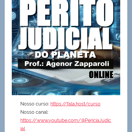
Nosso curso:
https://fala.host/curso
Nosso canal:
https://www.youtube.com/@PericiaJudic
ial