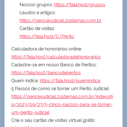
Nossos grupos:
https://fala.host/grupos
Laudos e artigos:
https://periciajudicial.zsistemas.com.br
Cartão de visitas:
https://fala.host/C/Perito
Calculadora de honorários online:
https://fala.host/calculadoradehonorarios
Cadastre-se em nosso Banco de Peritos:
https://fala.host/bancodeperitos
Quem indica:
https://fala.host/quemindica
5 Passos de como se tornar um Perito Judicial:
https://periciajudicial.zsistemas.com.br/index.ph
p/2023/09/27/5-cinco-passos-para-se-tornar-
um-perito-judicial
Crie o seu cartão de visitas virtual grátis: