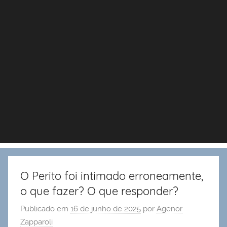
O Perito foi intimado erroneamente,
o que fazer? O que responder?
Publicado em
16 de junho de 2025
por
Agenor
Zapparoli