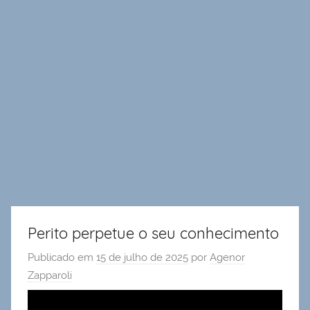
Perito perpetue o seu conhecimento
Publicado em
15 de julho de 2025
por
Agenor
Zapparoli