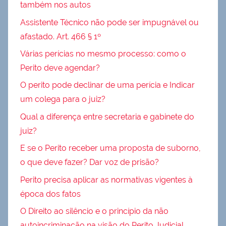
também nos autos
Assistente Técnico não pode ser impugnável ou
afastado. Art. 466 § 1º
Várias perícias no mesmo processo: como o
Perito deve agendar?
O perito pode declinar de uma perícia e Indicar
um colega para o juiz?
Qual a diferença entre secretaria e gabinete do
juiz?
E se o Perito receber uma proposta de suborno,
o que deve fazer? Dar voz de prisão?
Perito precisa aplicar as normativas vigentes à
época dos fatos
O Direito ao silêncio e o princípio da não
autoincriminação na visão do Perito Judicial