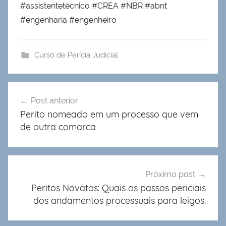
#assistentetécnico #CREA #NBR #abnt
#engenharia #engenheiro
Curso de Perícia Judicial
Navegação
Post anterior
de
Perito nomeado em um processo que vem
Post
de outra comarca
Próximo post
Peritos Novatos: Quais os passos periciais
dos andamentos processuais para leigos.