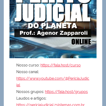
Nosso curso:
https://fala.host/curso
Nosso canal:
https://www.youtube.com/@PericiaJudic
ial
Nossos grupos:
https://fala.host/grupos
Laudos e artigos:
https://periciajudicial.zsistemas.com.br