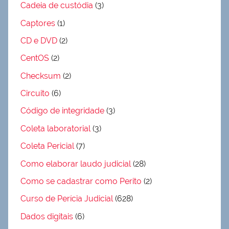
Cadeia de custódia
(3)
Captores
(1)
CD e DVD
(2)
CentOS
(2)
Checksum
(2)
Circuito
(6)
Código de integridade
(3)
Coleta laboratorial
(3)
Coleta Pericial
(7)
Como elaborar laudo judicial
(28)
Como se cadastrar como Perito
(2)
Curso de Perícia Judicial
(628)
Dados digitais
(6)