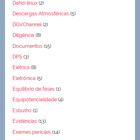
Dahd-linux
(2)
Descargas Atmosféricas
(5)
DGVChannel
(2)
Diligência
(8)
Documentos
(15)
DPS
(3)
Elétrica
(8)
Eletrônica
(5)
Equilíbrio de fases
(1)
Equipotencialidade
(4)
Esbulho
(1)
Evidências
(13)
Exames periciais
(14)