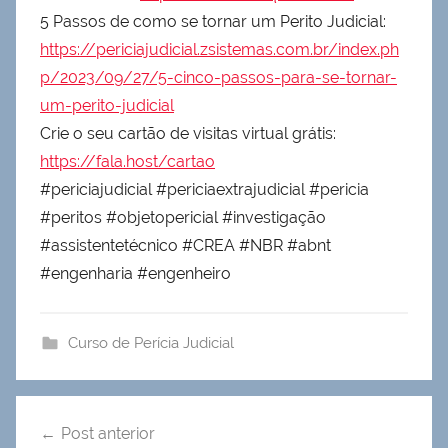
5 Passos de como se tornar um Perito Judicial:
https://periciajudicial.zsistemas.com.br/index.ph
p/2023/09/27/5-cinco-passos-para-se-tornar-
um-perito-judicial
Crie o seu cartão de visitas virtual grátis:
https://fala.host/cartao
#periciajudicial #periciaextrajudicial #pericia
#peritos #objetopericial #investigação
#assistentetécnico #CREA #NBR #abnt
#engenharia #engenheiro
Curso de Perícia Judicial
Navegação
Post anterior