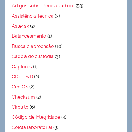
Artigos sobre Perícia Judicial
(53)
Assistência Técnica
(3)
Asterisk
(2)
Balanceamento
(1)
Busca e apreensão
(10)
Cadeia de custódia
(3)
Captores
(1)
CD e DVD
(2)
CentOS
(2)
Checksum
(2)
Circuito
(6)
Código de integridade
(3)
Coleta laboratorial
(3)