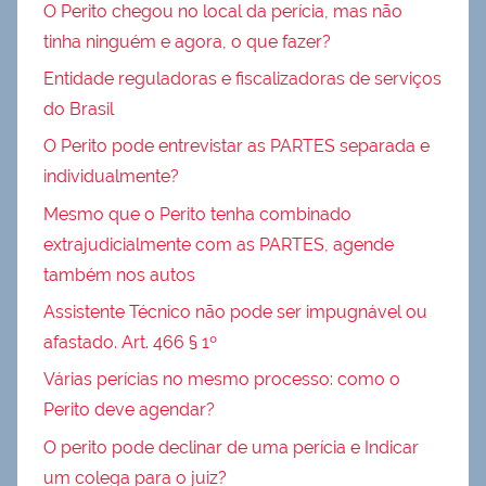
O Perito chegou no local da perícia, mas não
tinha ninguém e agora, o que fazer?
Entidade reguladoras e fiscalizadoras de serviços
do Brasil
O Perito pode entrevistar as PARTES separada e
individualmente?
Mesmo que o Perito tenha combinado
extrajudicialmente com as PARTES, agende
também nos autos
Assistente Técnico não pode ser impugnável ou
afastado. Art. 466 § 1º
Várias perícias no mesmo processo: como o
Perito deve agendar?
O perito pode declinar de uma perícia e Indicar
um colega para o juiz?