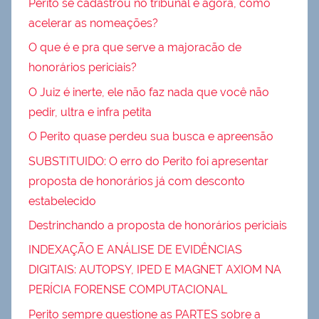
Perito se cadastrou no tribunal e agora, como
acelerar as nomeações?
O que é e pra que serve a majoracão de
honorários periciais?
O Juiz é inerte, ele não faz nada que você não
pedir, ultra e infra petita
O Perito quase perdeu sua busca e apreensão
SUBSTITUIDO: O erro do Perito foi apresentar
proposta de honorários já com desconto
estabelecido
Destrinchando a proposta de honorários periciais
INDEXAÇÃO E ANÁLISE DE EVIDÊNCIAS
DIGITAIS: AUTOPSY, IPED E MAGNET AXIOM NA
PERÍCIA FORENSE COMPUTACIONAL
Perito sempre questione as PARTES sobre a