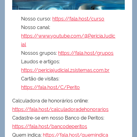
Nosso curso:
https://fala.host/curso
Nosso canal:
https://www.youtube.com/@PericiaJudic
ial
Nossos grupos:
https://fala.host/grupos
Laudos e artigos:
https://periciajudicial.zsistemas.com.br
Cartão de visitas:
https://fala.host/C/Perito
Calculadora de honorários online:
https://fala.host/calculadoradehonorarios
Cadastre-se em nosso Banco de Peritos:
https://fala.host/bancodeperitos
Quem indica:
https://fala.host/quemindica