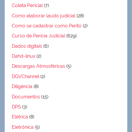
Coleta Pericial
(7)
Como elaborar laudo judicial
(28)
Como se cadastrar como Perito
(2)
Curso de Perícia Judicial
(629)
Dados digitais
(6)
Dahd-linux
(2)
Descargas Atmosféricas
(5)
DGVChannel
(2)
Diligência
(8)
Documentos
(15)
DPS
(3)
Elétrica
(8)
Eletrônica
(5)