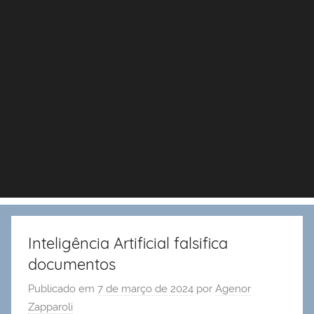
Inteligência Artificial falsifica
documentos
Publicado em
7 de março de 2024
por
Agenor
Zapparoli