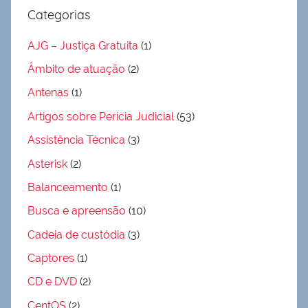
Categorias
AJG – Justiça Gratuita
(1)
Âmbito de atuação
(2)
Antenas
(1)
Artigos sobre Perícia Judicial
(53)
Assistência Técnica
(3)
Asterisk
(2)
Balanceamento
(1)
Busca e apreensão
(10)
Cadeia de custódia
(3)
Captores
(1)
CD e DVD
(2)
CentOS
(2)