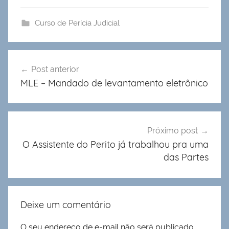
Curso de Perícia Judicial
Navegação
Post anterior
de
MLE – Mandado de levantamento eletrônico
Post
Próximo post
O Assistente do Perito já trabalhou pra uma
das Partes
Deixe um comentário
O seu endereço de e-mail não será publicado.