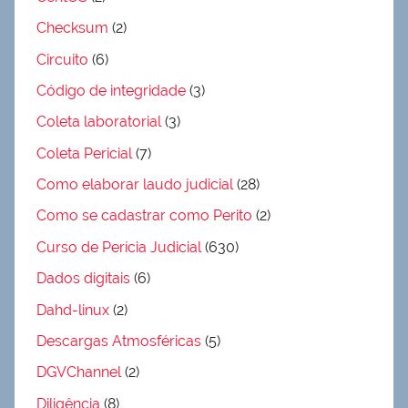
Checksum
(2)
Circuito
(6)
Código de integridade
(3)
Coleta laboratorial
(3)
Coleta Pericial
(7)
Como elaborar laudo judicial
(28)
Como se cadastrar como Perito
(2)
Curso de Perícia Judicial
(630)
Dados digitais
(6)
Dahd-linux
(2)
Descargas Atmosféricas
(5)
DGVChannel
(2)
Diligência
(8)