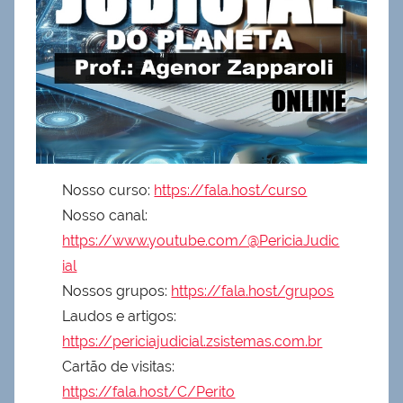
Nosso curso:
https://fala.host/curso
Nosso canal:
https://www.youtube.com/@PericiaJudic
ial
Nossos grupos:
https://fala.host/grupos
Laudos e artigos:
https://periciajudicial.zsistemas.com.br
Cartão de visitas:
https://fala.host/C/Perito