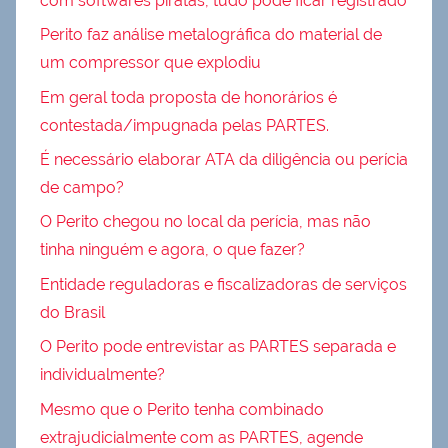
com softwares piratas, tudo pode ficar registrado
Perito faz análise metalográfica do material de
um compressor que explodiu
Em geral toda proposta de honorários é
contestada/impugnada pelas PARTES.
É necessário elaborar ATA da diligência ou perícia
de campo?
O Perito chegou no local da perícia, mas não
tinha ninguém e agora, o que fazer?
Entidade reguladoras e fiscalizadoras de serviços
do Brasil
O Perito pode entrevistar as PARTES separada e
individualmente?
Mesmo que o Perito tenha combinado
extrajudicialmente com as PARTES, agende