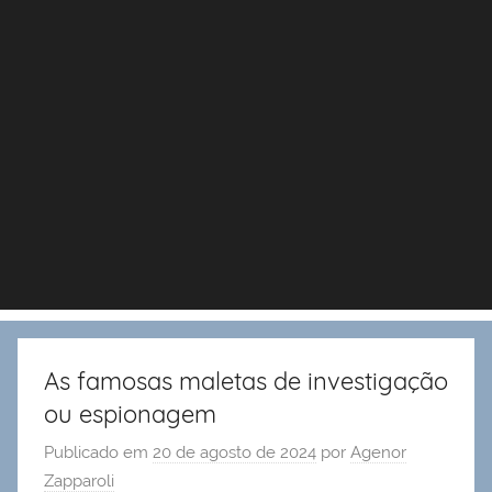
As famosas maletas de investigação
ou espionagem
Publicado em
20 de agosto de 2024
por
Agenor
Zapparoli