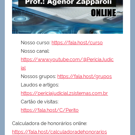
Nosso curso:
https://fala.host/curso
Nosso canal:
https://www.youtube.com/@PericiaJudic
ial
Nossos grupos:
https://fala.host/grupos
Laudos e artigos:
https://periciajudicial.zsistemas.com.br
Cartão de visitas:
https://fala.host/C/Perito
Calculadora de honorários online:
https://fala.host/calculadoradehonorarios