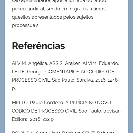
são apresentados após a juntada do laudo
pericial judicial, sendo em regra os últimos
quesitos apresentados pelos sujeitos
processuais.
Referências
ALVIM, Angélica. ASSIS, Araken. ALVIM, Eduardo.
LEITE, George. COMENTÁRIOS AO CÓDIGO DE
PROCESSO CIVIL. São Paulo: Saraiva, 2016. 1248
p.
MELLO, Paulo Cordeiro. A PERÍCIA NO NOVO
CÓDIGO DE PROCESSO CIVIL. São Paulo: trevisan
Editora, 2016. 222 p.