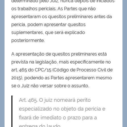
determinado pelo Juiz, nunca depois de iniciados
os trabalhos periciais. As Partes que não
apresentaram os quesitos preliminares antes da
perícia, podem apresentar quesitos
suplementares, que será explicado
posteriormente.
A apresentação de quesitos preliminares está
prevista na legislação, mais especificamente no
art. 465 do CPC/15 (Código de Processo Civil de
2015), podendo as Partes apresentarem mesmo
se o Juiz não versar sobre o assunto.
Art. 465. O juiz nomeará perito
especializado no objeto da perícia e
fixará de imediato o prazo para a
entrega do laudo.