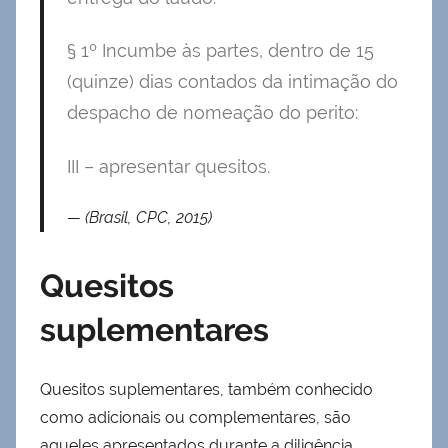
§ 1º Incumbe às partes, dentro de 15
(quinze) dias contados da intimação do
despacho de nomeação do perito:
III – apresentar quesitos.
(Brasil, CPC, 2015)
Quesitos
suplementares
Quesitos suplementares, também conhecido
como adicionais ou complementares, são
aqueles apresentados durante a diligência