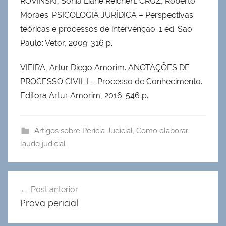
ROVINSKI, Sonia Liane Reichert. CRUZ, Roberto
Moraes. PSICOLOGIA JURÍDICA – Perspectivas
teóricas e processos de intervenção. 1 ed. São
Paulo: Vetor, 2009. 316 p.
VIEIRA, Artur Diego Amorim. ANOTAÇÕES DE
PROCESSO CIVIL I – Processo de Conhecimento.
Editora Artur Amorim, 2016. 546 p.
Artigos sobre Perícia Judicial
,
Como elaborar
laudo judicial
Navegação
Post anterior
de
Prova pericial
Post