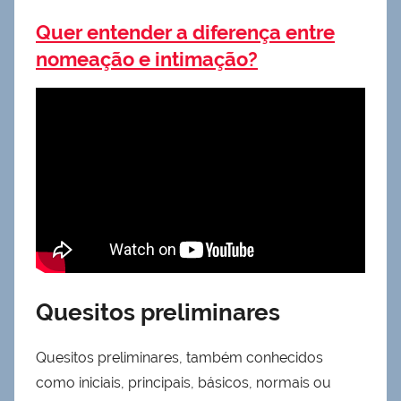
Quer entender a diferença entre
nomeação e intimação?
Quesitos preliminares
Quesitos preliminares, também conhecidos
como iniciais, principais, básicos, normais ou