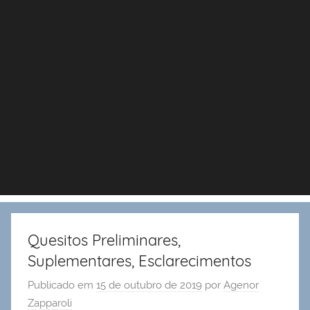
Quesitos Preliminares,
Suplementares, Esclarecimentos
Publicado em
15 de outubro de 2019
por
Agenor
Zapparoli