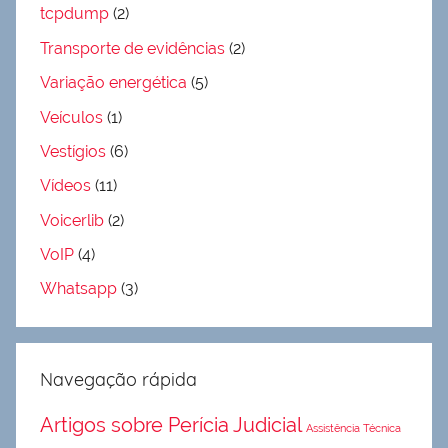
tcpdump
(2)
Transporte de evidências
(2)
Variação energética
(5)
Veículos
(1)
Vestígios
(6)
Vídeos
(11)
Voicerlib
(2)
VoIP
(4)
Whatsapp
(3)
Navegação rápida
Artigos sobre Perícia Judicial
Assistência Técnica