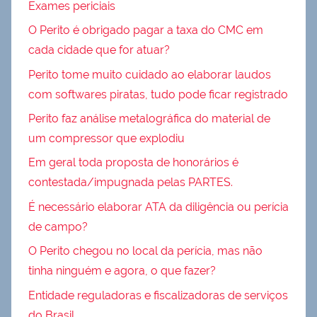
Exames periciais
O Perito é obrigado pagar a taxa do CMC em
cada cidade que for atuar?
Perito tome muito cuidado ao elaborar laudos
com softwares piratas, tudo pode ficar registrado
Perito faz análise metalográfica do material de
um compressor que explodiu
Em geral toda proposta de honorários é
contestada/impugnada pelas PARTES.
É necessário elaborar ATA da diligência ou perícia
de campo?
O Perito chegou no local da perícia, mas não
tinha ninguém e agora, o que fazer?
Entidade reguladoras e fiscalizadoras de serviços
do Brasil