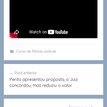
Curso de Perícia Judicial
Navegação
Post anterior
de
Perito apresentou proposta, o Juiz
Post
concordou, mas reduziu o valor