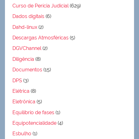
Curso de Perícia Judicial
(629)
Dados digitais
(6)
Dahd-linux
(2)
Descargas Atmosféricas
(5)
DGVChannel
(2)
Diligência
(8)
Documentos
(15)
DPS
(3)
Elétrica
(8)
Eletrônica
(5)
Equilíbrio de fases
(1)
Equipotencialidade
(4)
Esbulho
(1)