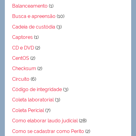
Balanceamento
(1)
Busca e apreensão
(10)
Cadeia de custódia
(3)
Captores
(1)
CD e DVD
(2)
CentOS
(2)
Checksum
(2)
Circuito
(6)
Código de integridade
(3)
Coleta laboratorial
(3)
Coleta Pericial
(7)
Como elaborar laudo judicial
(28)
Como se cadastrar como Perito
(2)