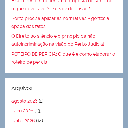
E se o Perito receber uma proposta de suborno,
o que deve fazer? Dar voz de prisão?
Perito precisa aplicar as normativas vigentes à
época dos fatos
O Direito ao silêncio e o princípio da não
autoincriminação na visão do Perito Judicial
ROTEIRO DE PERÍCIA: O que é e como elaborar o
roteiro de perícia
Arquivos
agosto 2026
(2)
julho 2026
(13)
junho 2026
(14)