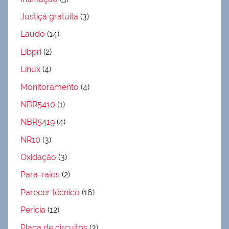
Justiça gratuita
(3)
Laudo
(14)
Libpri
(2)
Linux
(4)
Monitoramento
(4)
NBR5410
(1)
NBR5419
(4)
NR10
(3)
Oxidação
(3)
Para-raios
(2)
Parecer técnico
(16)
Perícia
(12)
Placa de circuitos
(3)