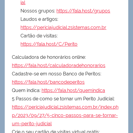
ial
Nossos grupos:
https://fala.host/grupos
Laudos e artigos:
https://periciajudicial.zsistemas.com.br
Cartão de visitas:
https://fala.host/C/Perito
Calculadora de honorários online:
https://fala.host/calculadoradehonorarios
Cadastre-se em nosso Banco de Peritos:
https://fala.host/bancodeperitos
Quem indica:
https://fala.host/quemindica
5 Passos de como se tornar um Perito Judicial:
https://periciajudicial.zsistemas.com.br/index.ph
p/2023/09/27/5-cinco-passos-para-se-tornar-
um-perito-judicial
Crie o seu cartão de visitas virtual grátis: