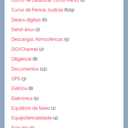
Como se cadastrar como Perito
(2)
Curso de Perícia Judicial
(629)
Dados digitais
(6)
Dahd-linux
(2)
Descargas Atmosféricas
(5)
DGVChannel
(2)
Diligência
(8)
Documentos
(15)
DPS
(3)
Elétrica
(8)
Eletrônica
(5)
Equilíbrio de fases
(1)
Equipotencialidade
(4)
Esbulho
(1)