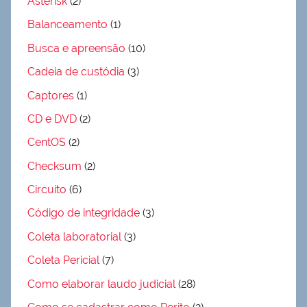
Asterisk
(2)
Balanceamento
(1)
Busca e apreensão
(10)
Cadeia de custódia
(3)
Captores
(1)
CD e DVD
(2)
CentOS
(2)
Checksum
(2)
Circuito
(6)
Código de integridade
(3)
Coleta laboratorial
(3)
Coleta Pericial
(7)
Como elaborar laudo judicial
(28)