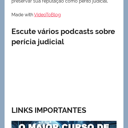
preservar sua reputação como perito judicial.
Made with
VideoToBlog
Escute vários podcasts sobre
perícia judicial
LINKS IMPORTANTES