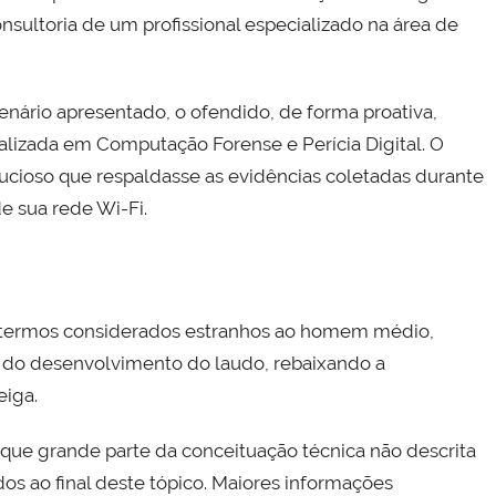
nsultoria de um profissional especializado na área de
nário apresentado, o ofendido, de forma proativa,
ializada em Computação Forense e Perícia Digital. O
nucioso que respaldasse as evidências coletadas durante
e sua rede Wi-Fi.
s termos considerados estranhos ao homem médio,
a do desenvolvimento do laudo, rebaixando a
eiga.
que grande parte da conceituação técnica não descrita
dos ao final deste tópico. Maiores informações