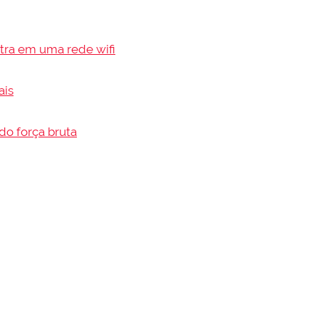
tra em uma rede wifi
ais
do força bruta