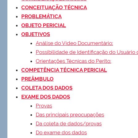
CONCEITUAÇÃO TÉCNICA
PROBLEMÁTICA
OBJETO PERICIAL
OBJETIVOS
Análise do Vídeo Documentário:
Possibilidade de Identificação do Usuário
Orientações Técnicas do Perito:
COMPETÊNCIA TÉCNICA PERICIAL
PREÂMBULO
COLETA DOS DADOS
EXAME DOS DADOS
Provas
Das principais preocupações
Da coleta de dados/provas
Do exame dos dados