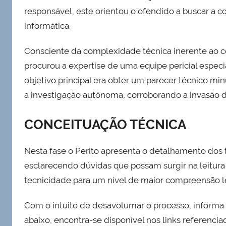
responsável, este orientou o ofendido a buscar a co
informática.
Consciente da complexidade técnica inerente ao ce
procurou a expertise de uma equipe pericial espec
objetivo principal era obter um parecer técnico mi
a investigação autônoma, corroborando a invasão d
CONCEITUAÇÃO TÉCNICA
Nesta fase o Perito apresenta o detalhamento do
esclarecendo dúvidas que possam surgir na leitur
tecnicidade para um nível de maior compreensão l
Com o intuito de desavolumar o processo, informa 
abaixo, encontra-se disponível nos links referencia