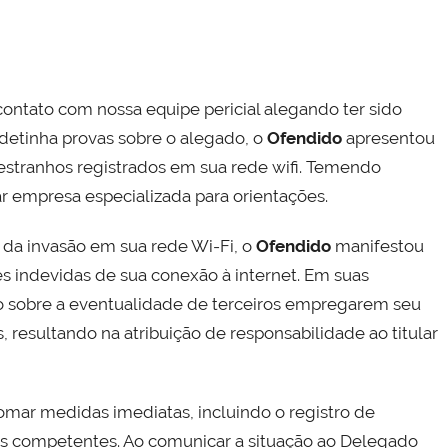
contato com nossa equipe pericial alegando ter sido
 detinha provas sobre o alegado, o
Ofendido
apresentou
stranhos registrados em sua rede wifi. Temendo
r empresa especializada para orientações.
 da invasão em sua rede Wi-Fi, o
Ofendido
manifestou
es indevidas de sua conexão à internet. Em suas
do sobre a eventualidade de terceiros empregarem seu
as, resultando na atribuição de responsabilidade ao titular
omar medidas imediatas, incluindo o registro de
des competentes. Ao comunicar a situação ao Delegado