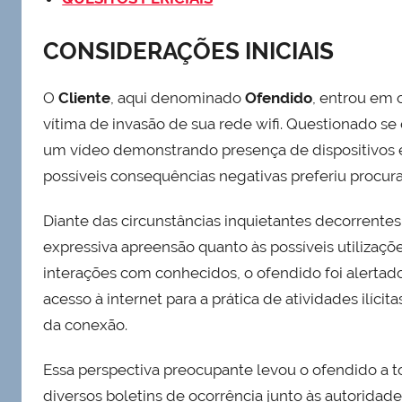
CONSIDERAÇÕES INICIAIS
O
Cliente
, aqui denominado
Ofendido
, entrou em 
vítima de invasão de sua rede wifi. Questionado se
um vídeo demonstrando presença de dispositivos e
possíveis consequências negativas preferiu procura
Diante das circunstâncias inquietantes decorrentes
expressiva apreensão quanto às possíveis utilizaçõ
interações com conhecidos, o ofendido foi alerta
acesso à internet para a prática de atividades ilícit
da conexão.
Essa perspectiva preocupante levou o ofendido a t
diversos boletins de ocorrência junto às autorida