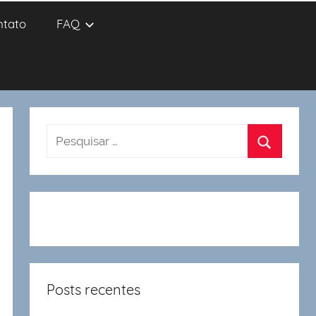
ntato
FAQ
Posts recentes