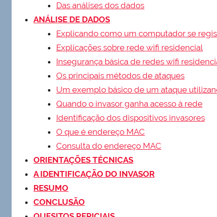
Das análises dos dados
ANÁLISE DE DADOS
Explicando como um computador se regis
Explicações sobre rede wifi residencial
Insegurança básica de redes wifi residenci
Os principais métodos de ataques
Um exemplo básico de um ataque utilizan
Quando o invasor ganha acesso à rede
Identificação dos dispositivos invasores
O que é endereço MAC
Consulta do endereço MAC
ORIENTAÇÕES TÉCNICAS
A IDENTIFICAÇÃO DO INVASOR
RESUMO
CONCLUSÃO
QUESITOS PERICIAIS