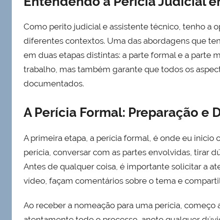
Entendendo a Perícia Judicial 
Como perito judicial e assistente técnico, tenho a 
diferentes contextos. Uma das abordagens que tenho
em duas etapas distintas: a parte formal e a parte m
trabalho, mas também garante que todos os aspec
documentados.
A Perícia Formal: Preparação e 
A primeira etapa, a perícia formal, é onde eu inicio
perícia, conversar com as partes envolvidas, tirar d
Antes de qualquer coisa, é importante solicitar a 
vídeo, façam comentários sobre o tema e compartil
Ao receber a nomeação para uma perícia, começo a 
atentamente todo o processo, anoto qualquer dúvid