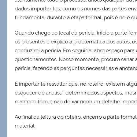
dados importantes, como os nomes das partes envolv
fundamental durante a etapa formal, pois é nele qu
Quando chego ao local da perícia, inicio a parte fo
os presentes e explico a problemática dos autos, o
conduzirei a perícia. Em seguida, abro espaço para
questionamentos. Nesse momento, procuro sanar as 
perícia, fazendo as perguntas necessárias e anotan
É importante ressaltar que, no roteiro, existem al
esquecer de analisar determinados aspectos, mesmo
manter o foco e não deixar nenhum detalhe import
Ao final da leitura do roteiro, encerro a parte formal
material.