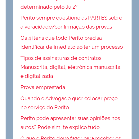
determinado pelo Juiz?
Perito sempre questione as PARTES sobre
a veracidade/confirmação das provas
Os 4 itens que todo Perito precisa
identificar de imediato ao ler um processo
Tipos de assinaturas de contratos:
Manuscrita, digital, eletrônica manuscrita
e digitalizada
Prova emprestada
Quando o Advogado quer colocar preço
no serviço do Perito
Perito pode apresentar suas opiniões nos
autos? Pode sim, te explico tudo.
O que o Perito deve fazer para receber os