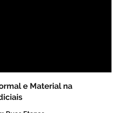
ormal e Material na
iciais