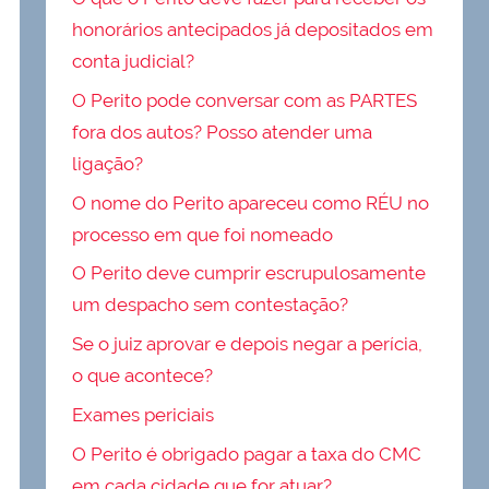
honorários antecipados já depositados em
conta judicial?
O Perito pode conversar com as PARTES
fora dos autos? Posso atender uma
ligação?
O nome do Perito apareceu como RÉU no
processo em que foi nomeado
O Perito deve cumprir escrupulosamente
um despacho sem contestação?
Se o juiz aprovar e depois negar a perícia,
o que acontece?
Exames periciais
O Perito é obrigado pagar a taxa do CMC
em cada cidade que for atuar?