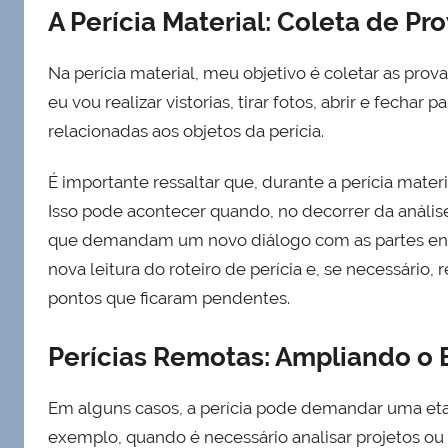
A Perícia Material: Coleta de Pro
Na perícia material, meu objetivo é coletar as prova
eu vou realizar vistorias, tirar fotos, abrir e fechar 
relacionadas aos objetos da perícia.
É importante ressaltar que, durante a perícia materi
Isso pode acontecer quando, no decorrer da análi
que demandam um novo diálogo com as partes envol
nova leitura do roteiro de perícia e, se necessário,
pontos que ficaram pendentes.
Perícias Remotas: Ampliando o 
Em alguns casos, a perícia pode demandar uma etapa
exemplo, quando é necessário analisar projetos ou 