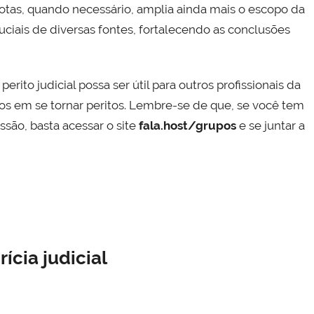
emotas, quando necessário, amplia ainda mais o escopo da
ciais de diversas fontes, fortalecendo as conclusões
ito judicial possa ser útil para outros profissionais da
os em se tornar peritos. Lembre-se de que, se você tem
ssão, basta acessar o site
fala.host/grupos
e se juntar a
ícia judicial