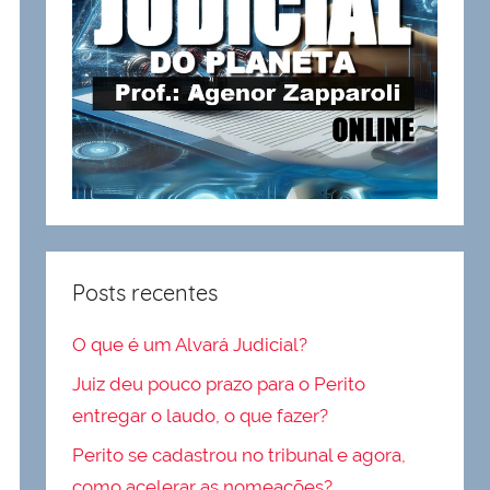
Posts recentes
O que é um Alvará Judicial?
Juiz deu pouco prazo para o Perito
entregar o laudo, o que fazer?
Perito se cadastrou no tribunal e agora,
como acelerar as nomeações?