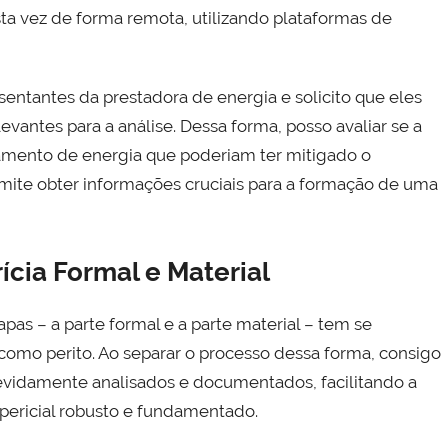
ta vez de forma remota, utilizando plataformas de
entantes da prestadora de energia e solicito que eles
vantes para a análise. Dessa forma, posso avaliar se a
amento de energia que poderiam ter mitigado o
mite obter informações cruciais para a formação de uma
ícia Formal e Material
apas – a parte formal e a parte material – tem se
omo perito. Ao separar o processo dessa forma, consigo
devidamente analisados e documentados, facilitando a
ericial robusto e fundamentado.