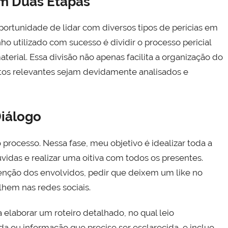
em Duas Etapas
oportunidade de lidar com diversos tipos de perícias em
 utilizado com sucesso é dividir o processo pericial
aterial. Essa divisão não apenas facilita a organização do
tos relevantes sejam devidamente analisados e
Diálogo
 o processo. Nessa fase, meu objetivo é idealizar toda a
úvidas e realizar uma oitiva com todos os presentes.
atenção dos envolvidos, pedir que deixem um like no
hem nas redes sociais.
elaborar um roteiro detalhado, no qual leio
a ou informação que precise ser esclarecida, e incluo