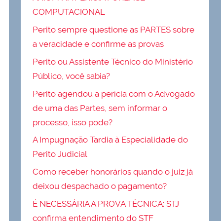
COMPUTACIONAL
Perito sempre questione as PARTES sobre
a veracidade e confirme as provas
Perito ou Assistente Técnico do Ministério
Público, você sabia?
Perito agendou a perícia com o Advogado
de uma das Partes, sem informar o
processo, isso pode?
A Impugnação Tardia à Especialidade do
Perito Judicial
Como receber honorários quando o juiz já
deixou despachado o pagamento?
É NECESSÁRIA A PROVA TÉCNICA: STJ
confirma entendimento do STF