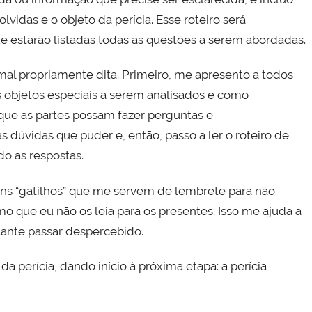
idas e o objeto da perícia. Esse roteiro será
e estarão listadas todas as questões a serem abordadas.
rmal propriamente dita. Primeiro, me apresento a todos
s objetos especiais a serem analisados e como
 que as partes possam fazer perguntas e
dúvidas que puder e, então, passo a ler o roteiro de
do as respostas.
guns “gatilhos” que me servem de lembrete para não
 que eu não os leia para os presentes. Isso me ajuda a
ante passar despercebido.
 da perícia, dando início à próxima etapa: a perícia