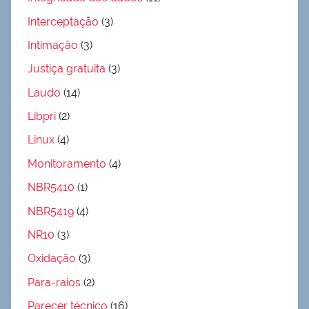
Interceptação
(3)
Intimação
(3)
Justiça gratuita
(3)
Laudo
(14)
Libpri
(2)
Linux
(4)
Monitoramento
(4)
NBR5410
(1)
NBR5419
(4)
NR10
(3)
Oxidação
(3)
Para-raios
(2)
Parecer técnico
(16)