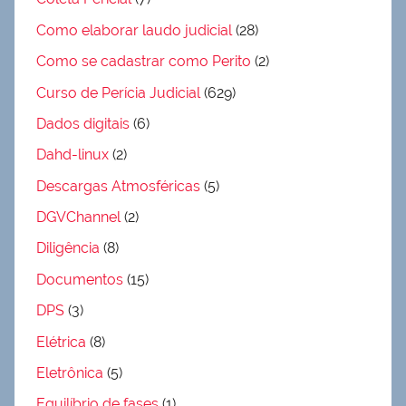
Como elaborar laudo judicial
(28)
Como se cadastrar como Perito
(2)
Curso de Perícia Judicial
(629)
Dados digitais
(6)
Dahd-linux
(2)
Descargas Atmosféricas
(5)
DGVChannel
(2)
Diligência
(8)
Documentos
(15)
DPS
(3)
Elétrica
(8)
Eletrônica
(5)
Equilíbrio de fases
(1)