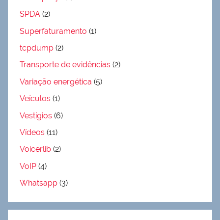
SPDA
(2)
Superfaturamento
(1)
tcpdump
(2)
Transporte de evidências
(2)
Variação energética
(5)
Veículos
(1)
Vestígios
(6)
Vídeos
(11)
Voicerlib
(2)
VoIP
(4)
Whatsapp
(3)