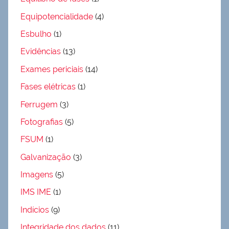
Equipotencialidade
(4)
Esbulho
(1)
Evidências
(13)
Exames periciais
(14)
Fases elétricas
(1)
Ferrugem
(3)
Fotografias
(5)
FSUM
(1)
Galvanização
(3)
Imagens
(5)
IMS IME
(1)
Indícios
(9)
Integridade dos dados
(11)