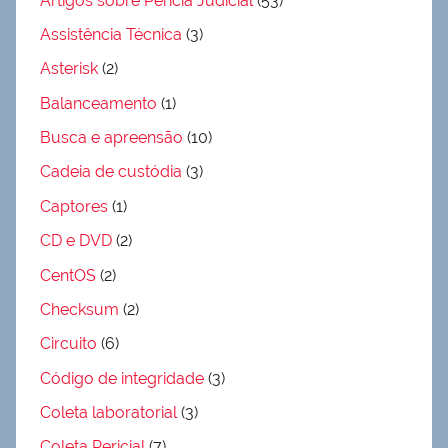
Artigos sobre Perícia Judicial
(53)
Assistência Técnica
(3)
Asterisk
(2)
Balanceamento
(1)
Busca e apreensão
(10)
Cadeia de custódia
(3)
Captores
(1)
CD e DVD
(2)
CentOS
(2)
Checksum
(2)
Circuito
(6)
Código de integridade
(3)
Coleta laboratorial
(3)
Coleta Pericial
(7)