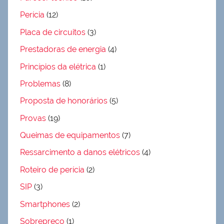
Perícia
(12)
Placa de circuitos
(3)
Prestadoras de energia
(4)
Princípios da elétrica
(1)
Problemas
(8)
Proposta de honorários
(5)
Provas
(19)
Queimas de equipamentos
(7)
Ressarcimento a danos elétricos
(4)
Roteiro de perícia
(2)
SIP
(3)
Smartphones
(2)
Sobrepreço
(1)