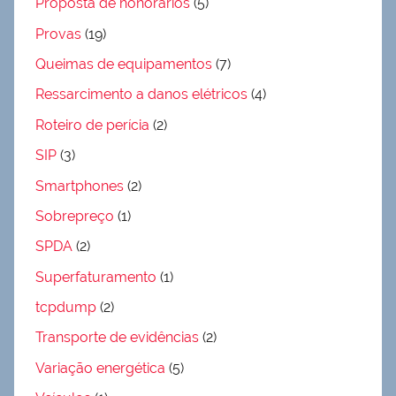
Proposta de honorários
(5)
Provas
(19)
Queimas de equipamentos
(7)
Ressarcimento a danos elétricos
(4)
Roteiro de perícia
(2)
SIP
(3)
Smartphones
(2)
Sobrepreço
(1)
SPDA
(2)
Superfaturamento
(1)
tcpdump
(2)
Transporte de evidências
(2)
Variação energética
(5)