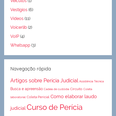
Veículos
(1)
Vestígios
(6)
Vídeos
(11)
Voicerlib
(2)
VoIP
(4)
Whatsapp
(3)
Navegação rápida
Artigos sobre Perícia Judicial
Assistência Técnica
Busca e apreensão
Circuito
Cadeia de custódia
Coleta
Como elaborar laudo
Coleta Pericial
laboratorial
Curso de Perícia
judicial