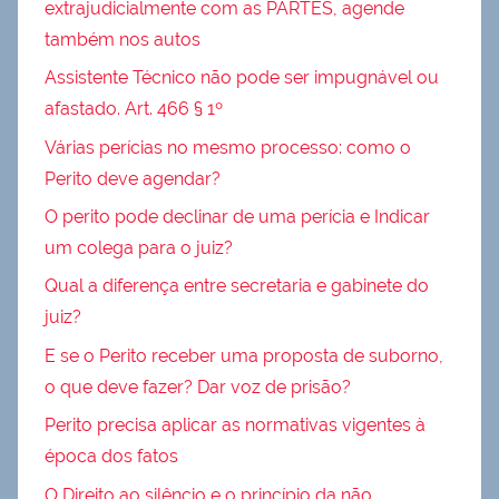
extrajudicialmente com as PARTES, agende
também nos autos
Assistente Técnico não pode ser impugnável ou
afastado. Art. 466 § 1º
Várias perícias no mesmo processo: como o
Perito deve agendar?
O perito pode declinar de uma perícia e Indicar
um colega para o juiz?
Qual a diferença entre secretaria e gabinete do
juiz?
E se o Perito receber uma proposta de suborno,
o que deve fazer? Dar voz de prisão?
Perito precisa aplicar as normativas vigentes à
época dos fatos
O Direito ao silêncio e o princípio da não