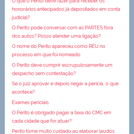
O que o Perito deve fazer para receber os
honorários antecipados já depositados em conta
judicial?
O Perito pode conversar com as PARTES fora
dos autos? Posso atender uma ligação?
O nome do Perito apareceu como RÉU no
processo em que foi nomeado
O Perito deve cumprir escrupulosamente um
despacho sem contestação?
Se o juiz aprovar e depois negar a perícia, o que
acontece?
Exames periciais
O Perito é obrigado pagar a taxa do CMC em
cada cidade que for atuar?
Perito tome muito cuidado ao elaborar laudos