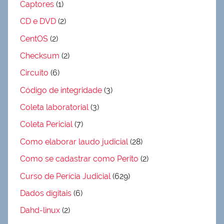
Captores
(1)
CD e DVD
(2)
CentOS
(2)
Checksum
(2)
Circuito
(6)
Código de integridade
(3)
Coleta laboratorial
(3)
Coleta Pericial
(7)
Como elaborar laudo judicial
(28)
Como se cadastrar como Perito
(2)
Curso de Perícia Judicial
(629)
Dados digitais
(6)
Dahd-linux
(2)