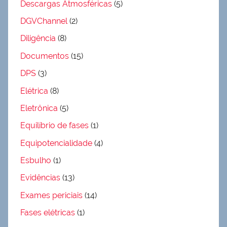
Descargas Atmosféricas
(5)
DGVChannel
(2)
Diligência
(8)
Documentos
(15)
DPS
(3)
Elétrica
(8)
Eletrônica
(5)
Equilíbrio de fases
(1)
Equipotencialidade
(4)
Esbulho
(1)
Evidências
(13)
Exames periciais
(14)
Fases elétricas
(1)