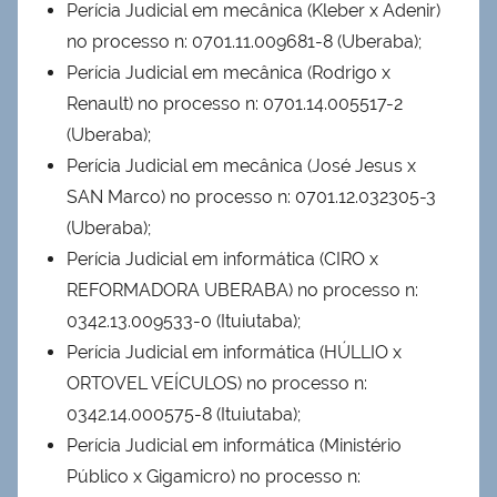
Perícia Judicial em mecânica (Kleber x Adenir)
no processo n: 0701.11.009681-8 (Uberaba);
Perícia Judicial em mecânica (Rodrigo x
Renault) no processo n: 0701.14.005517-2
(Uberaba);
Perícia Judicial em mecânica (José Jesus x
SAN Marco) no processo n: 0701.12.032305-3
(Uberaba);
Perícia Judicial em informática (CIRO x
REFORMADORA UBERABA) no processo n:
0342.13.009533-0 (Ituiutaba);
Perícia Judicial em informática (HÚLLIO x
ORTOVEL VEÍCULOS) no processo n:
0342.14.000575-8 (Ituiutaba);
Perícia Judicial em informática (Ministério
Público x Gigamicro) no processo n: