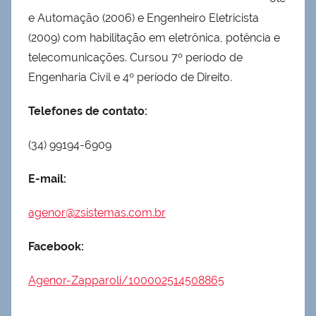
e Automação (2006) e Engenheiro Eletricista
(2009) com habilitação em eletrônica, potência e
telecomunicações. Cursou 7º período de
Engenharia Civil e 4º período de Direito.
Telefones de contato:
(34) 99194-6909
E-mail:
agenor@zsistemas.com.br
Facebook:
Agenor-Zapparoli/100002514508865