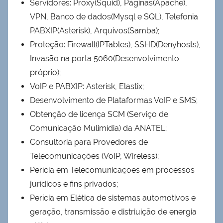
Servidores: Proxy(Squid), Páginas(Apache),
VPN, Banco de dados(Mysql e SQL), Telefonia
PABXIP(Asterisk), Arquivos(Samba);
Proteção: Firewall(IPTables), SSHD(Denyhosts),
Invasão na porta 5060(Desenvolvimento
próprio);
VoIP e PABXIP: Asterisk, Elastix;
Desenvolvimento de Plataformas VoIP e SMS;
Obtenção de licença SCM (Serviço de
Comunicação Mulimídia) da ANATEL;
Consultoria para Provedores de
Telecomunicações (VoIP, Wireless);
Perícia em Telecomunicações em processos
jurídicos e fins privados;
Perícia em Elética de sistemas automotivos e
geração, transmissão e distriuição de energia