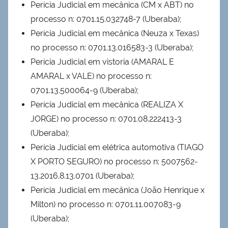
Perícia Judicial em mecânica (CM x ABT) no
processo n: 0701.15.032748-7 (Uberaba);
Perícia Judicial em mecânica (Neuza x Texas)
no processo n: 0701.13.016583-3 (Uberaba);
Perícia Judicial em vistoria (AMARAL E
AMARAL x VALE) no processo n:
0701.13.500064-9 (Uberaba);
Perícia Judicial em mecânica (REALIZA X
JORGE) no processo n: 0701.08.222413-3
(Uberaba);
Perícia Judicial em elétrica automotiva (TIAGO
X PORTO SEGURO) no processo n: 5007562-
13.2016.8.13.0701 (Uberaba);
Perícia Judicial em mecânica (João Henrique x
Milton) no processo n: 0701.11.007083-9
(Uberaba);