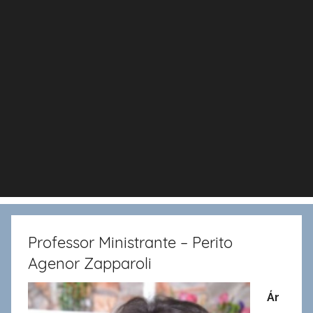
Professor Ministrante – Perito
Agenor Zapparoli
Ár