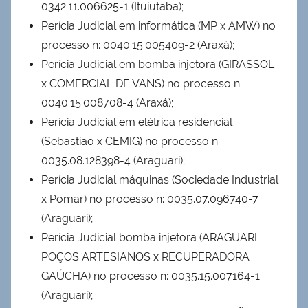
0342.11.006625-1 (Ituiutaba);
Perícia Judicial em informática (MP x AMW) no
processo n: 0040.15.005409-2 (Araxá);
Perícia Judicial em bomba injetora (GIRASSOL
x COMERCIAL DE VANS) no processo n:
0040.15.008708-4 (Araxá);
Perícia Judicial em elétrica residencial
(Sebastião x CEMIG) no processo n:
0035.08.128398-4 (Araguari);
Perícia Judicial máquinas (Sociedade Industrial
x Pomar) no processo n: 0035.07.096740-7
(Araguari);
Perícia Judicial bomba injetora (ARAGUARI
POÇOS ARTESIANOS x RECUPERADORA
GAÚCHA) no processo n: 0035.15.007164-1
(Araguari);