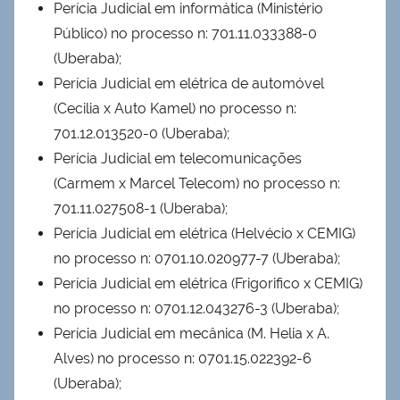
Perícia Judicial em informática (Ministério
Público) no processo n: 701.11.033388-0
(Uberaba);
Perícia Judicial em elétrica de automóvel
(Cecilia x Auto Kamel) no processo n:
701.12.013520-0 (Uberaba);
Perícia Judicial em telecomunicações
(Carmem x Marcel Telecom) no processo n:
701.11.027508-1 (Uberaba);
Perícia Judicial em elétrica (Helvécio x CEMIG)
no processo n: 0701.10.020977-7 (Uberaba);
Perícia Judicial em elétrica (Frigorifico x CEMIG)
no processo n: 0701.12.043276-3 (Uberaba);
Perícia Judicial em mecânica (M. Helia x A.
Alves) no processo n: 0701.15.022392-6
(Uberaba);