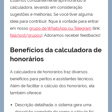
Estamos constantemente aprimorando a
calculadora, levando em consideração
sugestões e melhorias. Se você tiver alguma
ideia para contribuir, fique à vontade para entrar
em nosso
grupo de WhatsApp ou Telegram
(link:
fala.host/grupos
). Adoramos receber feedbacks!
Benefícios da calculadora de
honorários
A calculadora de honorários traz diversos
benefícios para peritos e assistentes técnicos.
Além de facilitar o cálculo dos honorários, ela
também oferece:
Descrição detalhada: o sistema gera uma
descrição completa de como o cálculo foi