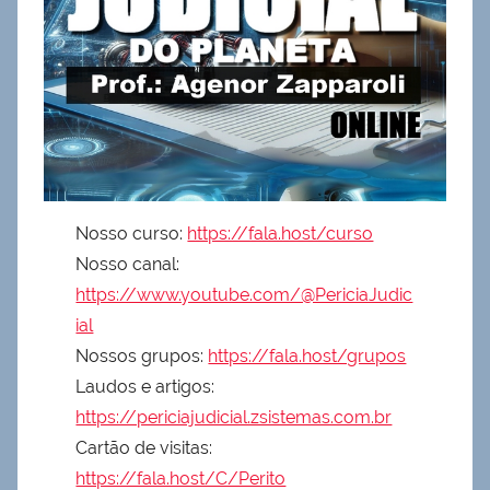
Nosso curso:
https://fala.host/curso
Nosso canal:
https://www.youtube.com/@PericiaJudic
ial
Nossos grupos:
https://fala.host/grupos
Laudos e artigos:
https://periciajudicial.zsistemas.com.br
Cartão de visitas:
https://fala.host/C/Perito