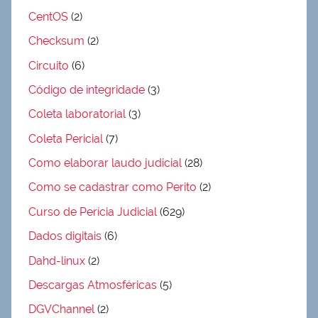
CentOS
(2)
Checksum
(2)
Circuito
(6)
Código de integridade
(3)
Coleta laboratorial
(3)
Coleta Pericial
(7)
Como elaborar laudo judicial
(28)
Como se cadastrar como Perito
(2)
Curso de Perícia Judicial
(629)
Dados digitais
(6)
Dahd-linux
(2)
Descargas Atmosféricas
(5)
DGVChannel
(2)