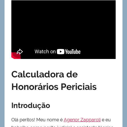
Calculadora de
Honorários Periciais
Introdução
Olá peritos! Meu nome é
Agenor Zapparoli
e eu