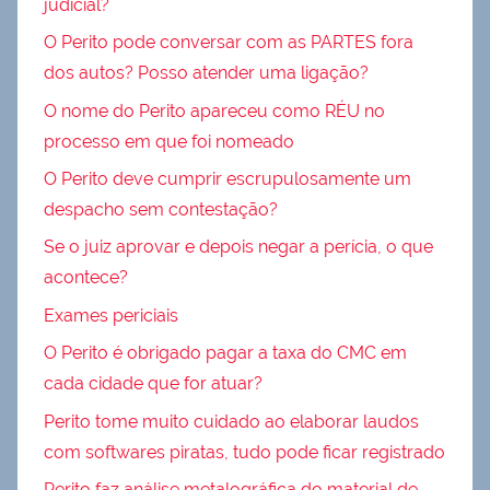
judicial?
O Perito pode conversar com as PARTES fora
dos autos? Posso atender uma ligação?
O nome do Perito apareceu como RÉU no
processo em que foi nomeado
O Perito deve cumprir escrupulosamente um
despacho sem contestação?
Se o juiz aprovar e depois negar a perícia, o que
acontece?
Exames periciais
O Perito é obrigado pagar a taxa do CMC em
cada cidade que for atuar?
Perito tome muito cuidado ao elaborar laudos
com softwares piratas, tudo pode ficar registrado
Perito faz análise metalográfica do material de