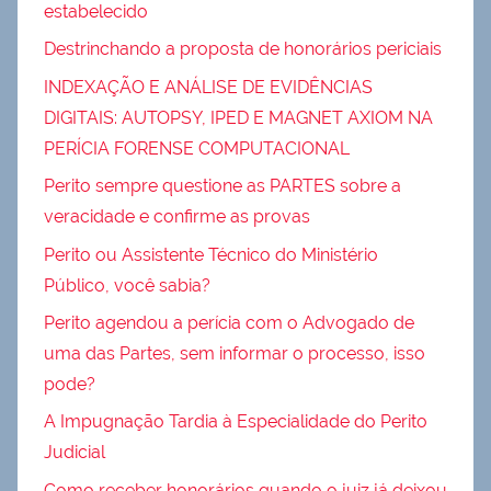
estabelecido
Destrinchando a proposta de honorários periciais
INDEXAÇÃO E ANÁLISE DE EVIDÊNCIAS
DIGITAIS: AUTOPSY, IPED E MAGNET AXIOM NA
PERÍCIA FORENSE COMPUTACIONAL
Perito sempre questione as PARTES sobre a
veracidade e confirme as provas
Perito ou Assistente Técnico do Ministério
Público, você sabia?
Perito agendou a perícia com o Advogado de
uma das Partes, sem informar o processo, isso
pode?
A Impugnação Tardia à Especialidade do Perito
Judicial
Como receber honorários quando o juiz já deixou