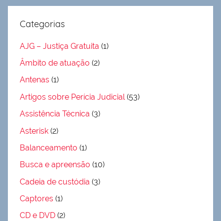
Categorias
AJG – Justiça Gratuita
(1)
Âmbito de atuação
(2)
Antenas
(1)
Artigos sobre Perícia Judicial
(53)
Assistência Técnica
(3)
Asterisk
(2)
Balanceamento
(1)
Busca e apreensão
(10)
Cadeia de custódia
(3)
Captores
(1)
CD e DVD
(2)