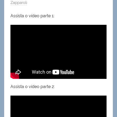
Zapparoli
Assista o vídeo parte 1:
Assista o vídeo parte 2: