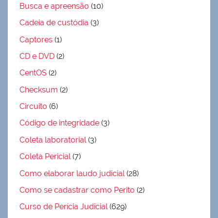
Busca e apreensão
(10)
Cadeia de custódia
(3)
Captores
(1)
CD e DVD
(2)
CentOS
(2)
Checksum
(2)
Circuito
(6)
Código de integridade
(3)
Coleta laboratorial
(3)
Coleta Pericial
(7)
Como elaborar laudo judicial
(28)
Como se cadastrar como Perito
(2)
Curso de Perícia Judicial
(629)