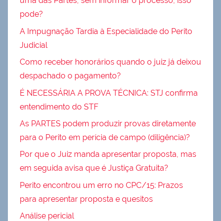
uma das Partes, sem informar o processo, isso
pode?
A Impugnação Tardia à Especialidade do Perito
Judicial
Como receber honorários quando o juiz já deixou
despachado o pagamento?
É NECESSÁRIA A PROVA TÉCNICA: STJ confirma
entendimento do STF
As PARTES podem produzir provas diretamente
para o Perito em perícia de campo (diligência)?
Por que o Juiz manda apresentar proposta, mas
em seguida avisa que é Justiça Gratuita?
Perito encontrou um erro no CPC/15: Prazos
para apresentar proposta e quesitos
Análise pericial