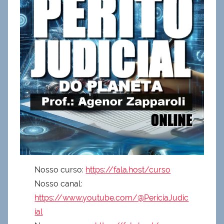
Nosso curso:
https://fala.host/curso
Nosso canal:
https://www.youtube.com/@PericiaJudic
ial