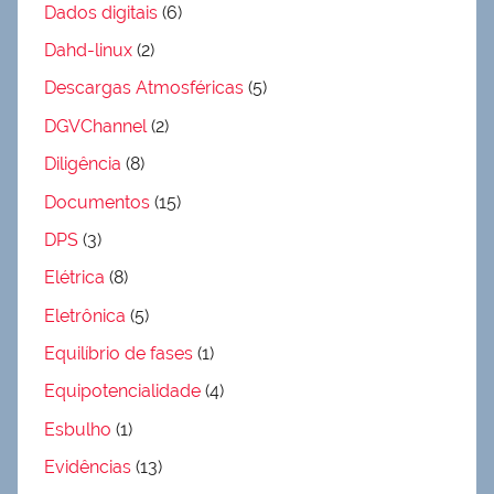
Dados digitais
(6)
Dahd-linux
(2)
Descargas Atmosféricas
(5)
DGVChannel
(2)
Diligência
(8)
Documentos
(15)
DPS
(3)
Elétrica
(8)
Eletrônica
(5)
Equilíbrio de fases
(1)
Equipotencialidade
(4)
Esbulho
(1)
Evidências
(13)