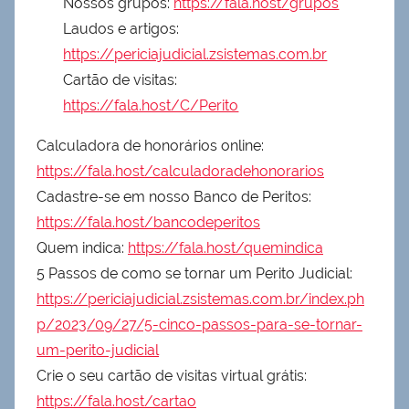
Nossos grupos:
https://fala.host/grupos
Laudos e artigos:
https://periciajudicial.zsistemas.com.br
Cartão de visitas:
https://fala.host/C/Perito
Calculadora de honorários online:
https://fala.host/calculadoradehonorarios
Cadastre-se em nosso Banco de Peritos:
https://fala.host/bancodeperitos
Quem indica:
https://fala.host/quemindica
5 Passos de como se tornar um Perito Judicial:
https://periciajudicial.zsistemas.com.br/index.ph
p/2023/09/27/5-cinco-passos-para-se-tornar-
um-perito-judicial
Crie o seu cartão de visitas virtual grátis:
https://fala.host/cartao