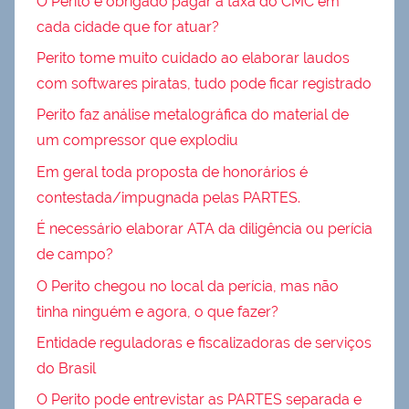
O Perito é obrigado pagar a taxa do CMC em
cada cidade que for atuar?
Perito tome muito cuidado ao elaborar laudos
com softwares piratas, tudo pode ficar registrado
Perito faz análise metalográfica do material de
um compressor que explodiu
Em geral toda proposta de honorários é
contestada/impugnada pelas PARTES.
É necessário elaborar ATA da diligência ou perícia
de campo?
O Perito chegou no local da perícia, mas não
tinha ninguém e agora, o que fazer?
Entidade reguladoras e fiscalizadoras de serviços
do Brasil
O Perito pode entrevistar as PARTES separada e