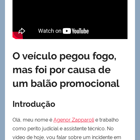
O veículo pegou fogo,
mas foi por causa de
um balão promocional
Introdução
Olá, meu nome é
Agenor Zapparoli
e trabalho
como perito judicial e assistente técnico. No
vídeo de hoje, vou falar sobre um incidente em