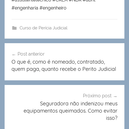
#engenharia #engenheiro
Curso de Perícia Judicial
Navegação
Post anterior
de
O que é, como é nomeado, contratado,
Post
quem paga, quanto recebe o Perito Judicial
Próximo post
Seguradora não indenizou meus
equipamentos queimados. Como evitar
isso?