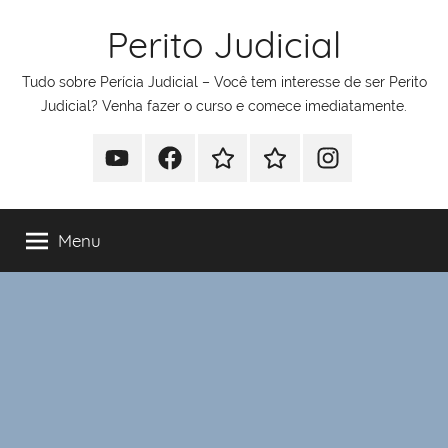
Pular
Perito Judicial
para
o
Tudo sobre Perícia Judicial – Você tem interesse de ser Perito
conteúdo
Judicial? Venha fazer o curso e comece imediatamente.
Youtube
Facebook
Whatsapp
Telegram
Instagram
Menu