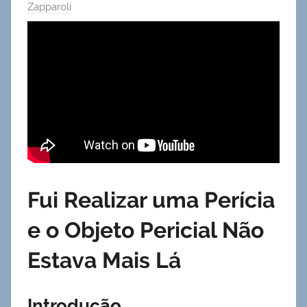
Zapparoli
Fui Realizar uma Perícia
e o Objeto Pericial Não
Estava Mais Lá
Introdução