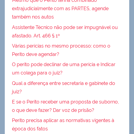
Mesmo que o Perito tenha combinado
extrajudicialmente com as PARTES, agende
também nos autos
Assistente Técnico não pode ser impugnável ou
afastado. Art. 466 § 1º
Várias perícias no mesmo processo: como o
Perito deve agendar?
O perito pode declinar de uma perícia e Indicar
um colega para o juiz?
Qual a diferença entre secretaria e gabinete do
juiz?
E se o Perito receber uma proposta de suborno,
o que deve fazer? Dar voz de prisão?
Perito precisa aplicar as normativas vigentes à
época dos fatos