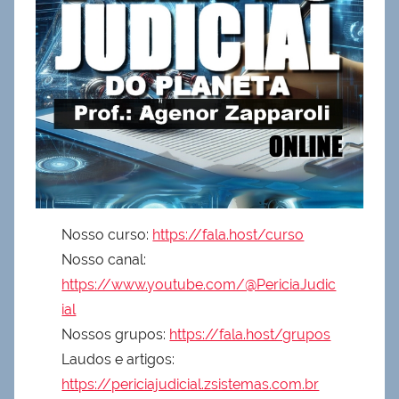
Nosso curso:
https://fala.host/curso
Nosso canal:
https://www.youtube.com/@PericiaJudic
ial
Nossos grupos:
https://fala.host/grupos
Laudos e artigos:
https://periciajudicial.zsistemas.com.br