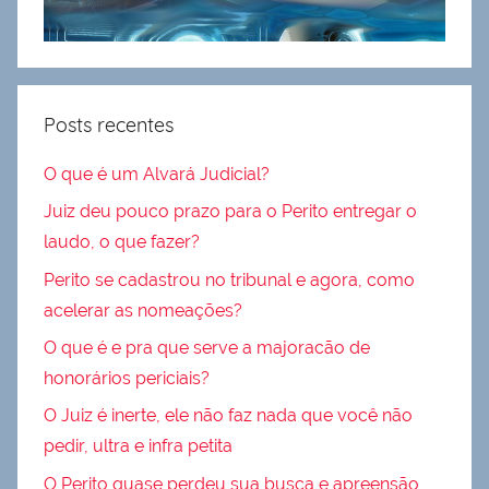
Posts recentes
O que é um Alvará Judicial?
Juiz deu pouco prazo para o Perito entregar o
laudo, o que fazer?
Perito se cadastrou no tribunal e agora, como
acelerar as nomeações?
O que é e pra que serve a majoracão de
honorários periciais?
O Juiz é inerte, ele não faz nada que você não
pedir, ultra e infra petita
O Perito quase perdeu sua busca e apreensão