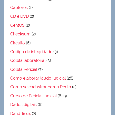
Captores
(1)
CD e DVD
(2)
CentOS
(2)
Checksum
(2)
Circuito
(6)
Código de integridade
(3)
Coleta laboratorial
(3)
Coleta Pericial
(7)
Como elaborar laudo judicial
(28)
Como se cadastrar como Perito
(2)
Curso de Perícia Judicial
(629)
Dados digitais
(6)
Dahd-linux
(2)