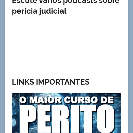
Escute vários podcasts sobre
perícia judicial
LINKS IMPORTANTES