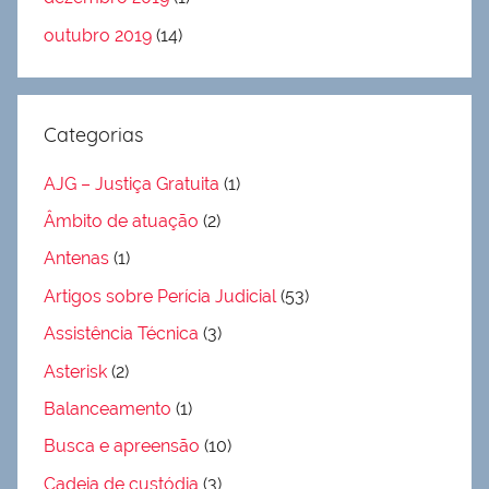
outubro 2019
(14)
Categorias
AJG – Justiça Gratuita
(1)
Âmbito de atuação
(2)
Antenas
(1)
Artigos sobre Perícia Judicial
(53)
Assistência Técnica
(3)
Asterisk
(2)
Balanceamento
(1)
Busca e apreensão
(10)
Cadeia de custódia
(3)