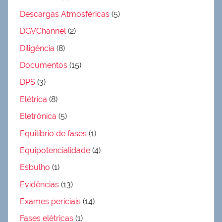
Descargas Atmosféricas
(5)
DGVChannel
(2)
Diligência
(8)
Documentos
(15)
DPS
(3)
Elétrica
(8)
Eletrônica
(5)
Equilíbrio de fases
(1)
Equipotencialidade
(4)
Esbulho
(1)
Evidências
(13)
Exames periciais
(14)
Fases elétricas
(1)