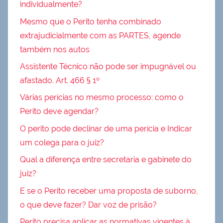
individualmente?
Mesmo que o Perito tenha combinado
extrajudicialmente com as PARTES, agende
também nos autos
Assistente Técnico não pode ser impugnável ou
afastado. Art. 466 § 1º
Várias perícias no mesmo processo: como o
Perito deve agendar?
O perito pode declinar de uma perícia e Indicar
um colega para o juiz?
Qual a diferença entre secretaria e gabinete do
juiz?
E se o Perito receber uma proposta de suborno,
o que deve fazer? Dar voz de prisão?
Perito precisa aplicar as normativas vigentes à