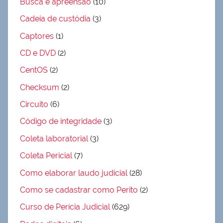
Busca e apreensão
(10)
Cadeia de custódia
(3)
Captores
(1)
CD e DVD
(2)
CentOS
(2)
Checksum
(2)
Circuito
(6)
Código de integridade
(3)
Coleta laboratorial
(3)
Coleta Pericial
(7)
Como elaborar laudo judicial
(28)
Como se cadastrar como Perito
(2)
Curso de Perícia Judicial
(629)