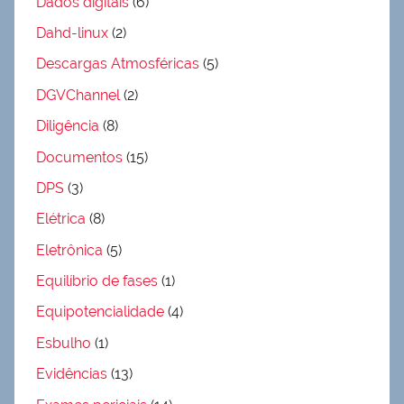
Dados digitais
(6)
Dahd-linux
(2)
Descargas Atmosféricas
(5)
DGVChannel
(2)
Diligência
(8)
Documentos
(15)
DPS
(3)
Elétrica
(8)
Eletrônica
(5)
Equilíbrio de fases
(1)
Equipotencialidade
(4)
Esbulho
(1)
Evidências
(13)