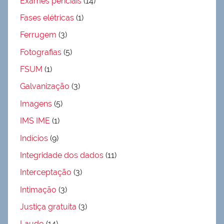
Exames periciais
(14)
Fases elétricas
(1)
Ferrugem
(3)
Fotografias
(5)
FSUM
(1)
Galvanização
(3)
Imagens
(5)
IMS IME
(1)
Indícios
(9)
Integridade dos dados
(11)
Interceptação
(3)
Intimação
(3)
Justiça gratuita
(3)
Laudo
(14)