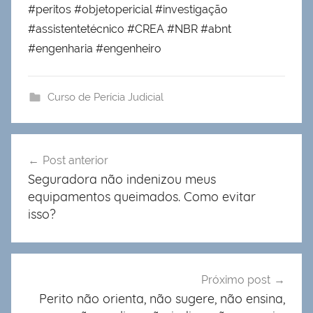
#peritos #objetopericial #investigação
#assistentetécnico #CREA #NBR #abnt
#engenharia #engenheiro
Curso de Perícia Judicial
Navegação
Post anterior
de
Seguradora não indenizou meus
Post
equipamentos queimados. Como evitar
isso?
Próximo post
Perito não orienta, não sugere, não ensina,