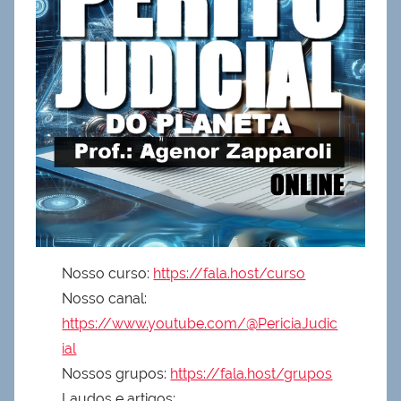
Nosso curso:
https://fala.host/curso
Nosso canal:
https://www.youtube.com/@PericiaJudic
ial
Nossos grupos:
https://fala.host/grupos
Laudos e artigos: