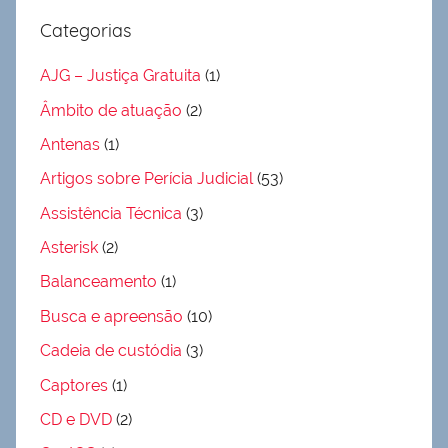
Categorias
AJG – Justiça Gratuita
(1)
Âmbito de atuação
(2)
Antenas
(1)
Artigos sobre Perícia Judicial
(53)
Assistência Técnica
(3)
Asterisk
(2)
Balanceamento
(1)
Busca e apreensão
(10)
Cadeia de custódia
(3)
Captores
(1)
CD e DVD
(2)