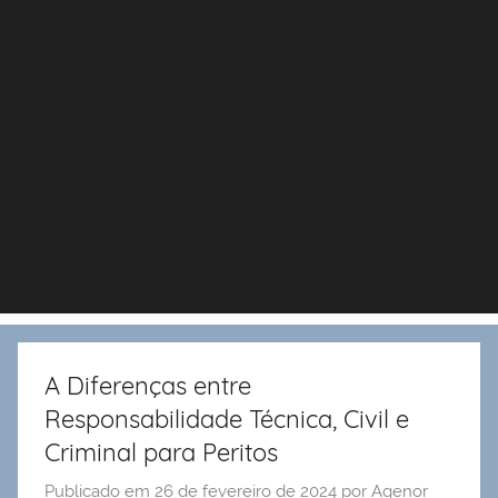
A Diferenças entre
Responsabilidade Técnica, Civil e
Criminal para Peritos
Publicado em
26 de fevereiro de 2024
por
Agenor