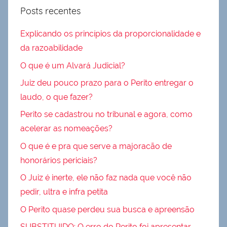
Posts recentes
Explicando os princípios da proporcionalidade e
da razoabilidade
O que é um Alvará Judicial?
Juiz deu pouco prazo para o Perito entregar o
laudo, o que fazer?
Perito se cadastrou no tribunal e agora, como
acelerar as nomeações?
O que é e pra que serve a majoracão de
honorários periciais?
O Juiz é inerte, ele não faz nada que você não
pedir, ultra e infra petita
O Perito quase perdeu sua busca e apreensão
SUBSTITUIDO: O erro do Perito foi apresentar