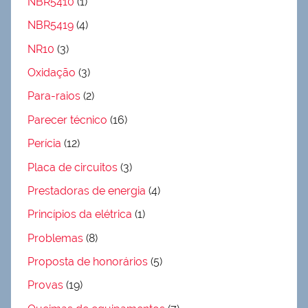
NBR5410
(1)
NBR5419
(4)
NR10
(3)
Oxidação
(3)
Para-raios
(2)
Parecer técnico
(16)
Perícia
(12)
Placa de circuitos
(3)
Prestadoras de energia
(4)
Princípios da elétrica
(1)
Problemas
(8)
Proposta de honorários
(5)
Provas
(19)