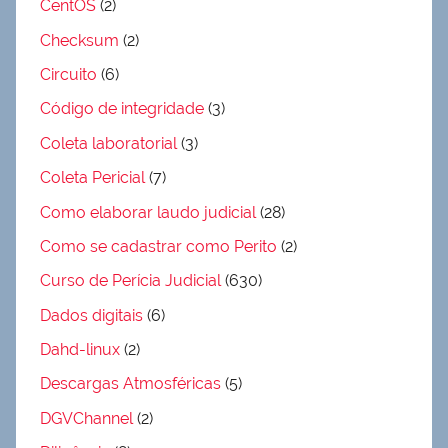
CentOS
(2)
Checksum
(2)
Circuito
(6)
Código de integridade
(3)
Coleta laboratorial
(3)
Coleta Pericial
(7)
Como elaborar laudo judicial
(28)
Como se cadastrar como Perito
(2)
Curso de Perícia Judicial
(630)
Dados digitais
(6)
Dahd-linux
(2)
Descargas Atmosféricas
(5)
DGVChannel
(2)