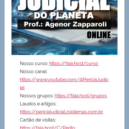
Nosso curso:
https://fala.host/curso
Nosso canal:
https://www.youtube.com/@PericiaJudic
ial
Nossos grupos:
https://fala.host/grupos
Laudos e artigos:
https://periciajudicial.zsistemas.com.br
Cartão de visitas:
https://fala.host/C/Perito