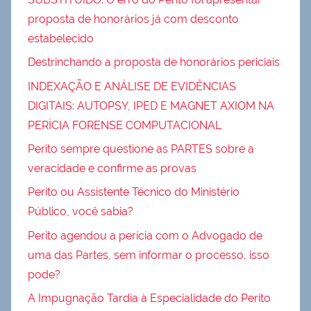
proposta de honorários já com desconto
estabelecido
Destrinchando a proposta de honorários periciais
INDEXAÇÃO E ANÁLISE DE EVIDÊNCIAS
DIGITAIS: AUTOPSY, IPED E MAGNET AXIOM NA
PERÍCIA FORENSE COMPUTACIONAL
Perito sempre questione as PARTES sobre a
veracidade e confirme as provas
Perito ou Assistente Técnico do Ministério
Público, você sabia?
Perito agendou a perícia com o Advogado de
uma das Partes, sem informar o processo, isso
pode?
A Impugnação Tardia à Especialidade do Perito