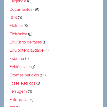
Diligência
(8)
Documentos
(15)
DPS
(3)
Elétrica
(8)
Eletrônica
(5)
Equilíbrio de fases
(1)
Equipotencialidade
(4)
Esbulho
(1)
Evidências
(13)
Exames periciais
(14)
Fases elétricas
(1)
Ferrugem
(3)
Fotografias
(5)