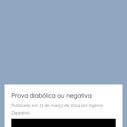
Prova diabólica ou negativa
Publicado em
21 de março de 2024
por
Agenor
Zapparoli