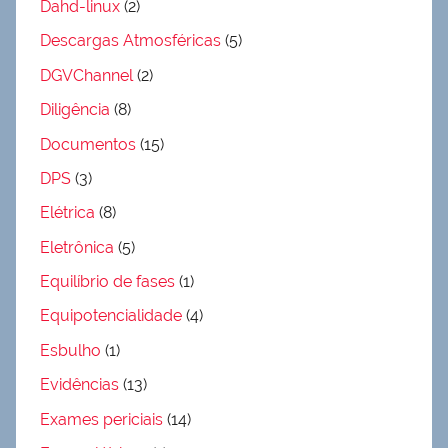
Dahd-linux
(2)
Descargas Atmosféricas
(5)
DGVChannel
(2)
Diligência
(8)
Documentos
(15)
DPS
(3)
Elétrica
(8)
Eletrônica
(5)
Equilíbrio de fases
(1)
Equipotencialidade
(4)
Esbulho
(1)
Evidências
(13)
Exames periciais
(14)