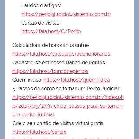
Laudos e artigos:
https://periciajudicial.zsistemas.com.br
Cartão de visitas:
https://fala.host/C/Perito
Calculadora de honorários online:
https://fala.host/calculadoradehonorarios
Cadastre-se em nosso Banco de Peritos:
https://fala.host/bancodeperitos
Quem indica:
https://fala.host/quemindica
5 Passos de como se tornar um Perito Judicial:
https://periciajudicial.zsistemas.com.br/index.ph
p/2023/09/27/5-cinco-passos-para-se-tornar-
um-perito-judicial
Crie o seu cartão de visitas virtual grátis:
https://fala.host/cartao