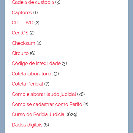
Cadeia de custódia
(3)
Captores
(1)
CD e DVD
(2)
CentOS
(2)
Checksum
(2)
Circuito
(6)
Código de integridade
(3)
Coleta laboratorial
(3)
Coleta Pericial
(7)
Como elaborar laudo judicial
(28)
Como se cadastrar como Perito
(2)
Curso de Perícia Judicial
(629)
Dados digitais
(6)