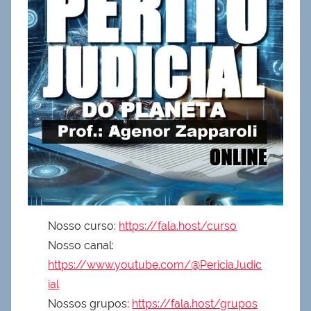
Nosso curso:
https://fala.host/curso
Nosso canal:
https://www.youtube.com/@PericiaJudic
ial
Nossos grupos:
https://fala.host/grupos