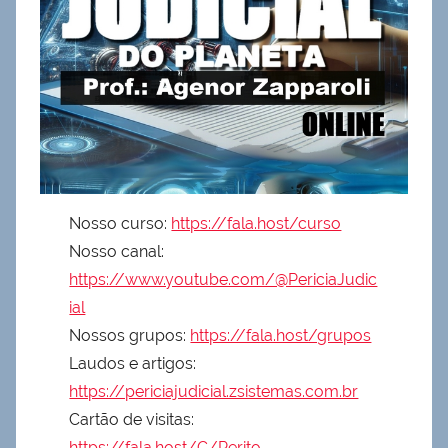
Nosso curso:
https://fala.host/curso
Nosso canal:
https://www.youtube.com/@PericiaJudic
ial
Nossos grupos:
https://fala.host/grupos
Laudos e artigos:
https://periciajudicial.zsistemas.com.br
Cartão de visitas:
https://fala.host/C/Perito