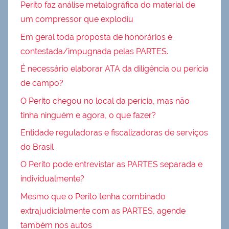
Perito faz análise metalográfica do material de
um compressor que explodiu
Em geral toda proposta de honorários é
contestada/impugnada pelas PARTES.
É necessário elaborar ATA da diligência ou perícia
de campo?
O Perito chegou no local da perícia, mas não
tinha ninguém e agora, o que fazer?
Entidade reguladoras e fiscalizadoras de serviços
do Brasil
O Perito pode entrevistar as PARTES separada e
individualmente?
Mesmo que o Perito tenha combinado
extrajudicialmente com as PARTES, agende
também nos autos