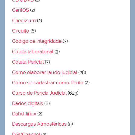
CentOS
(2)
Checksum
(2)
Circuito
(6)
Código de integridade
(3)
Coleta laboratorial
(3)
Coleta Pericial
(7)
Como elaborar laudo judicial
(28)
Como se cadastrar como Perito
(2)
Curso de Perícia Judicial
(629)
Dados digitais
(6)
Dahd-linux
(2)
Descargas Atmosféricas
(5)
DGVChannel
(2)