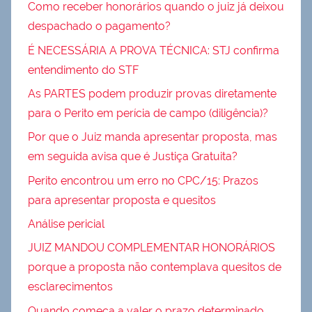
Como receber honorários quando o juiz já deixou
despachado o pagamento?
É NECESSÁRIA A PROVA TÉCNICA: STJ confirma
entendimento do STF
As PARTES podem produzir provas diretamente
para o Perito em perícia de campo (diligência)?
Por que o Juiz manda apresentar proposta, mas
em seguida avisa que é Justiça Gratuita?
Perito encontrou um erro no CPC/15: Prazos
para apresentar proposta e quesitos
Análise pericial
JUIZ MANDOU COMPLEMENTAR HONORÁRIOS
porque a proposta não contemplava quesitos de
esclarecimentos
Quando começa a valer o prazo determinado