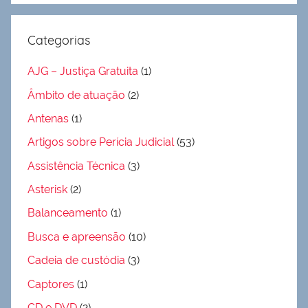
Categorias
AJG – Justiça Gratuita
(1)
Âmbito de atuação
(2)
Antenas
(1)
Artigos sobre Perícia Judicial
(53)
Assistência Técnica
(3)
Asterisk
(2)
Balanceamento
(1)
Busca e apreensão
(10)
Cadeia de custódia
(3)
Captores
(1)
CD e DVD
(2)