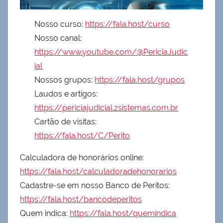
Nosso curso:
https://fala.host/curso
Nosso canal:
https://www.youtube.com/@PericiaJudic
ial
Nossos grupos:
https://fala.host/grupos
Laudos e artigos:
https://periciajudicial.zsistemas.com.br
Cartão de visitas:
https://fala.host/C/Perito
Calculadora de honorários online:
https://fala.host/calculadoradehonorarios
Cadastre-se em nosso Banco de Peritos:
https://fala.host/bancodeperitos
Quem indica:
https://fala.host/quemindica