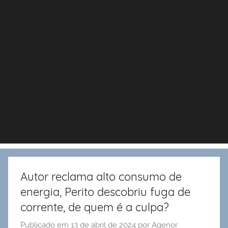
Autor reclama alto consumo de
energia, Perito descobriu fuga de
corrente, de quem é a culpa?
Publicado em
13 de abril de 2024
por
Agenor