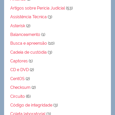
Artigos sobre Perícia Judicial
(53)
Assistência Técnica
(3)
Asterisk
(2)
Balanceamento
(1)
Busca e apreensão
(10)
Cadeia de custódia
(3)
Captores
(1)
CD e DVD
(2)
CentOS
(2)
Checksum
(2)
Circuito
(6)
Código de integridade
(3)
Coleta laboratorial
(3)