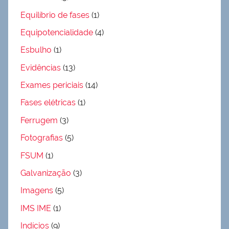
Equilíbrio de fases
(1)
Equipotencialidade
(4)
Esbulho
(1)
Evidências
(13)
Exames periciais
(14)
Fases elétricas
(1)
Ferrugem
(3)
Fotografias
(5)
FSUM
(1)
Galvanização
(3)
Imagens
(5)
IMS IME
(1)
Indícios
(9)