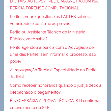
DIGITAIS: AUTOPSY, IPED E MAGNET AXIOM NA
PERÍCIA FORENSE COMPUTACIONAL
Perito sempre questione as PARTES sobre a
veracidade e confirme as provas
Perito ou Assistente Técnico do Ministério
Público, você sabia?
Perito agendou a perícia com o Advogado de
uma das Partes, sem informar o processo, isso
pode?
A Impugnação Tardia à Especialidade do Perito
Judicial
Como receber honorários quando o juiz já deixou
despachado o pagamento?
É NECESSÁRIA A PROVA TÉCNICA: STJ confirma
entendimento do STF