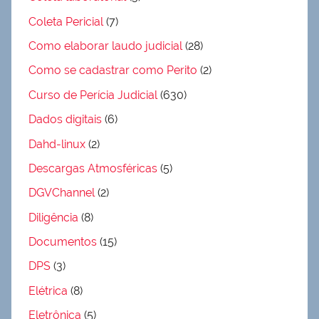
Coleta Pericial
(7)
Como elaborar laudo judicial
(28)
Como se cadastrar como Perito
(2)
Curso de Perícia Judicial
(630)
Dados digitais
(6)
Dahd-linux
(2)
Descargas Atmosféricas
(5)
DGVChannel
(2)
Diligência
(8)
Documentos
(15)
DPS
(3)
Elétrica
(8)
Eletrônica
(5)