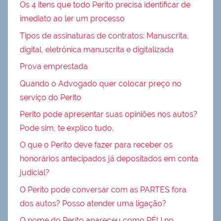
Os 4 itens que todo Perito precisa identificar de
imediato ao ler um processo
Tipos de assinaturas de contratos: Manuscrita,
digital, eletrônica manuscrita e digitalizada
Prova emprestada
Quando o Advogado quer colocar preço no
serviço do Perito
Perito pode apresentar suas opiniões nos autos?
Pode sim, te explico tudo.
O que o Perito deve fazer para receber os
honorários antecipados já depositados em conta
judicial?
O Perito pode conversar com as PARTES fora
dos autos? Posso atender uma ligação?
O nome do Perito apareceu como RÉU no