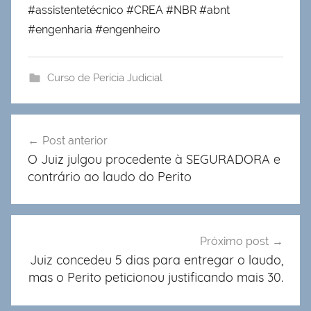
#assistentetécnico #CREA #NBR #abnt
#engenharia #engenheiro
Curso de Perícia Judicial
Navegação
Post anterior
de
O Juiz julgou procedente à SEGURADORA e
Post
contrário ao laudo do Perito
Próximo post
Juiz concedeu 5 dias para entregar o laudo,
mas o Perito peticionou justificando mais 30.