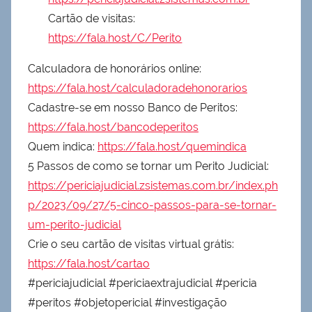
Cartão de visitas:
https://fala.host/C/Perito
Calculadora de honorários online:
https://fala.host/calculadoradehonorarios
Cadastre-se em nosso Banco de Peritos:
https://fala.host/bancodeperitos
Quem indica:
https://fala.host/quemindica
5 Passos de como se tornar um Perito Judicial:
https://periciajudicial.zsistemas.com.br/index.ph
p/2023/09/27/5-cinco-passos-para-se-tornar-
um-perito-judicial
Crie o seu cartão de visitas virtual grátis:
https://fala.host/cartao
#periciajudicial #periciaextrajudicial #pericia
#peritos #objetopericial #investigação