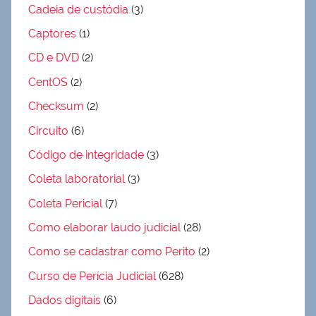
Cadeia de custódia
(3)
Captores
(1)
CD e DVD
(2)
CentOS
(2)
Checksum
(2)
Circuito
(6)
Código de integridade
(3)
Coleta laboratorial
(3)
Coleta Pericial
(7)
Como elaborar laudo judicial
(28)
Como se cadastrar como Perito
(2)
Curso de Perícia Judicial
(628)
Dados digitais
(6)