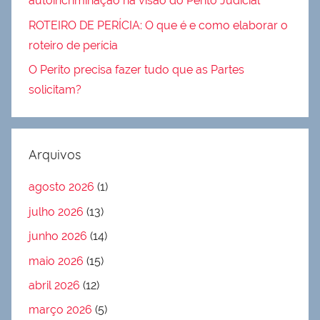
autoincriminação na visão do Perito Judicial
ROTEIRO DE PERÍCIA: O que é e como elaborar o
roteiro de perícia
O Perito precisa fazer tudo que as Partes
solicitam?
Arquivos
agosto 2026
(1)
julho 2026
(13)
junho 2026
(14)
maio 2026
(15)
abril 2026
(12)
março 2026
(5)