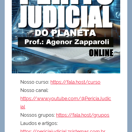
Nosso curso:
https://fala.host/curso
Nosso canal:
https://www.youtube.com/@PericiaJudic
ial
Nossos grupos:
https://fala.host/grupos
Laudos e artigos:
https://periciajudicial.zsistemas.com.br