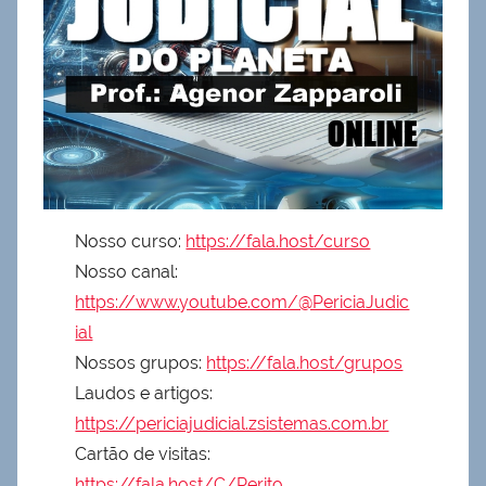
Nosso curso:
https://fala.host/curso
Nosso canal:
https://www.youtube.com/@PericiaJudic
ial
Nossos grupos:
https://fala.host/grupos
Laudos e artigos:
https://periciajudicial.zsistemas.com.br
Cartão de visitas:
https://fala.host/C/Perito