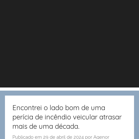
Encontrei o lado bom de uma
perícia de incêndio veicular atrasar
mais de uma década.
Publicado em
29 de abril de 2024
por
Agenor