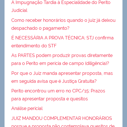
A Impugnação Tardia à Especialidade do Perito
Judicial
Como receber honorários quando o juiz já deixou
despachado o pagamento?
É NECESSÁRIA A PROVA TÉCNICA: STJ confirma
entendimento do STF
As PARTES podem produzir provas diretamente
para o Perito em perícia de campo (diligência)?
Por que o Juiz manda apresentar proposta, mas
em seguida avisa que é Justiça Gratuita?
Perito encontrou um erro no CPC/15: Prazos
para apresentar proposta e quesitos
Análise pericial
JUIZ MANDOU COMPLEMENTAR HONORÁRIOS
porque a proposta não contemplava quesitos de