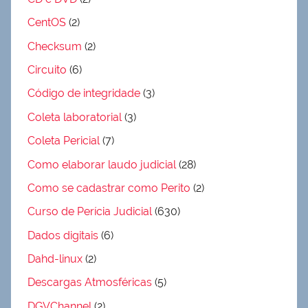
CentOS
(2)
Checksum
(2)
Circuito
(6)
Código de integridade
(3)
Coleta laboratorial
(3)
Coleta Pericial
(7)
Como elaborar laudo judicial
(28)
Como se cadastrar como Perito
(2)
Curso de Perícia Judicial
(630)
Dados digitais
(6)
Dahd-linux
(2)
Descargas Atmosféricas
(5)
DGVChannel
(2)