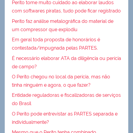
Perito tome muito cuidado ao elaborar laudos
com softwares piratas, tudo pode ficar registrado
Perito faz análise metalográfica do material de
um compressor que explodiu
Em geral toda proposta de honorários é
contestada/impugnada pelas PARTES.
É necessário elaborar ATA da diligência ou perícia
de campo?
O Perito chegou no local da perícia, mas não
tinha ninguém e agora, o que fazer?
Entidade reguladoras e fiscalizadoras de serviços
do Brasil
O Perito pode entrevistar as PARTES separada e
individualmente?
Mesmo que o Perito tenha combinado