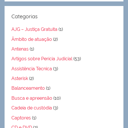
Categorias
AJG – Justiça Gratuita
(1)
Âmbito de atuação
(2)
Antenas
(1)
Artigos sobre Perícia Judicial
(53)
Assistência Técnica
(3)
Asterisk
(2)
Balanceamento
(1)
Busca e apreensão
(10)
Cadeia de custódia
(3)
Captores
(1)
CD e DVD
(2)