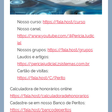
Nosso curso:
https://fala.host/curso
Nosso canal:
https://www.youtube.com/@PericiaJudic
ial
Nossos grupos:
https://fala.host/grupos
Laudos e artigos:
https://periciajudicial.zsistemas.com.br
Cartão de visitas:
https://fala.host/C/Perito
Calculadora de honorários online:
https://fala.host/calculadoradehonorarios
Cadastre-se em nosso Banco de Peritos:
https://fala.host/bancodeperitos