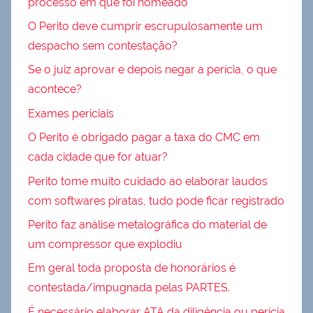
processo em que foi nomeado
O Perito deve cumprir escrupulosamente um
despacho sem contestação?
Se o juiz aprovar e depois negar a perícia, o que
acontece?
Exames periciais
O Perito é obrigado pagar a taxa do CMC em
cada cidade que for atuar?
Perito tome muito cuidado ao elaborar laudos
com softwares piratas, tudo pode ficar registrado
Perito faz análise metalográfica do material de
um compressor que explodiu
Em geral toda proposta de honorários é
contestada/impugnada pelas PARTES.
É necessário elaborar ATA da diligência ou perícia